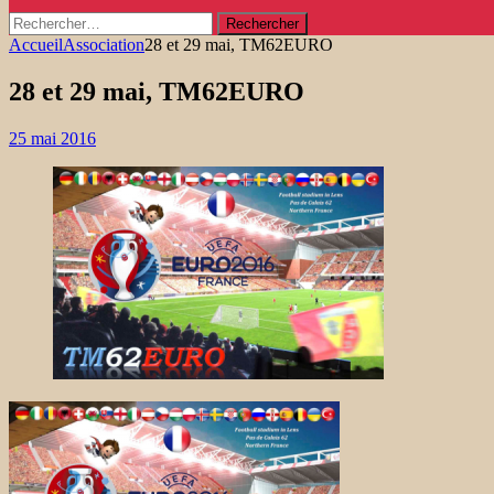
Rechercher :
Accueil
Association
28 et 29 mai, TM62EURO
28 et 29 mai, TM62EURO
25 mai 2016