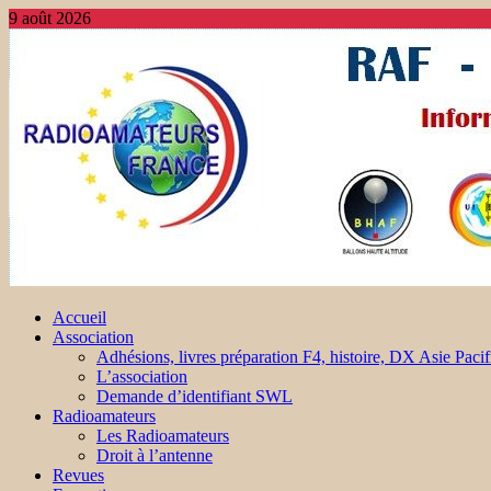
9 août 2026
Accueil
Association
Adhésions, livres préparation F4, histoire, DX Asie Pacif
L’association
Demande d’identifiant SWL
Radioamateurs
Les Radioamateurs
Droit à l’antenne
Revues