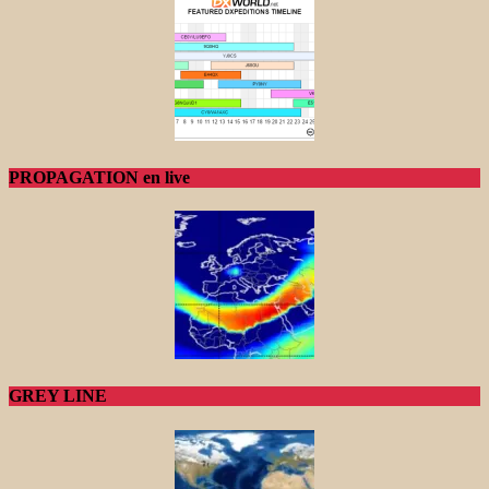
PROPAGATION en live
GREY LINE