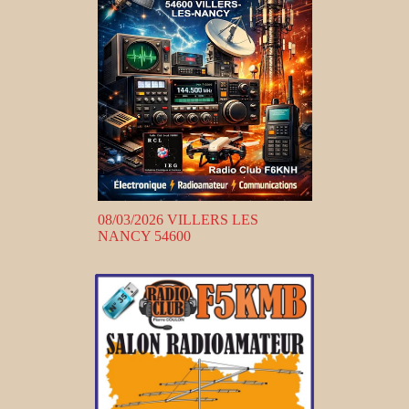
08/03/2026 VILLERS LES
NANCY 54600