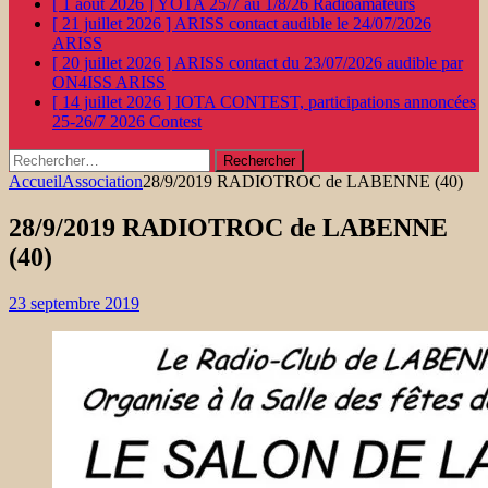
[ 1 août 2026 ]
YOTA 25/7 au 1/8/26
Radioamateurs
[ 21 juillet 2026 ]
ARISS contact audible le 24/07/2026
ARISS
[ 20 juillet 2026 ]
ARISS contact du 23/07/2026 audible par
ON4ISS
ARISS
[ 14 juillet 2026 ]
IOTA CONTEST, participations annoncées
25-26/7 2026
Contest
Rechercher :
Accueil
Association
28/9/2019 RADIOTROC de LABENNE (40)
28/9/2019 RADIOTROC de LABENNE
(40)
23 septembre 2019