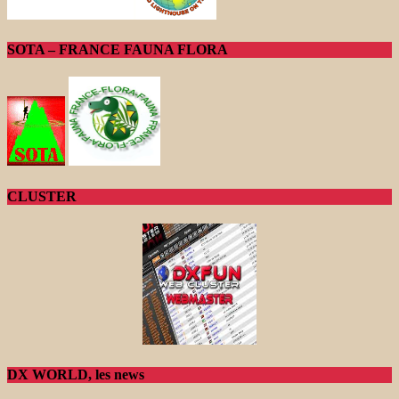
SOTA – FRANCE FAUNA FLORA
CLUSTER
DX WORLD, les news