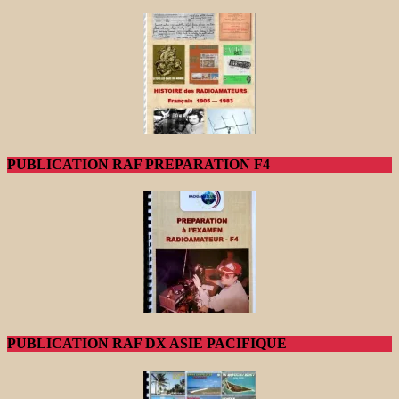
PUBLICATION RAF PREPARATION F4
PUBLICATION RAF DX ASIE PACIFIQUE