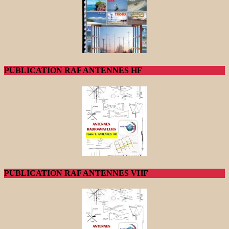
PUBLICATION RAF ANTENNES HF
PUBLICATION RAF ANTENNES VHF