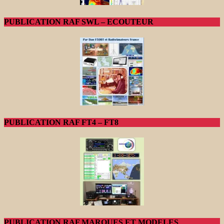
PUBLICATION RAF SWL – ECOUTEUR
PUBLICATION RAF FT4 – FT8
PUBLICATION RAF MARQUES ET MODELES