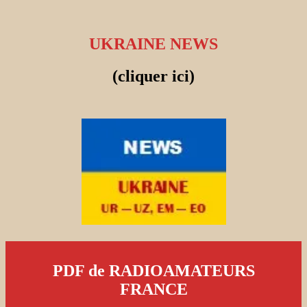
UKRAINE NEWS
(cliquer ici)
PDF de RADIOAMATEURS
FRANCE