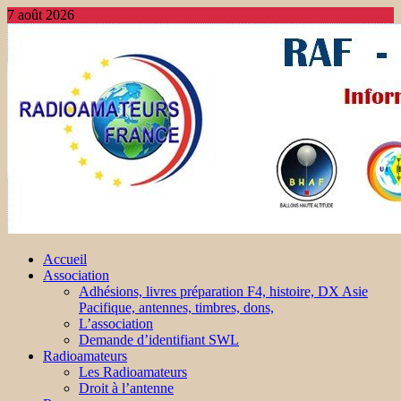
7 août 2026
Accueil
Association
Adhésions, livres préparation F4, histoire, DX Asie
Pacifique, antennes, timbres, dons,
L’association
Demande d’identifiant SWL
Radioamateurs
Les Radioamateurs
Droit à l’antenne