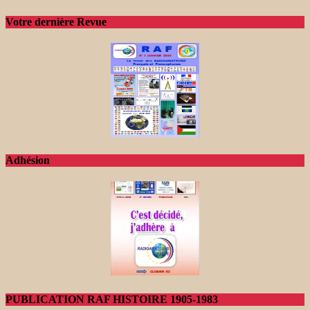
Votre dernière Revue
Adhésion
PUBLICATION RAF HISTOIRE 1905-1983