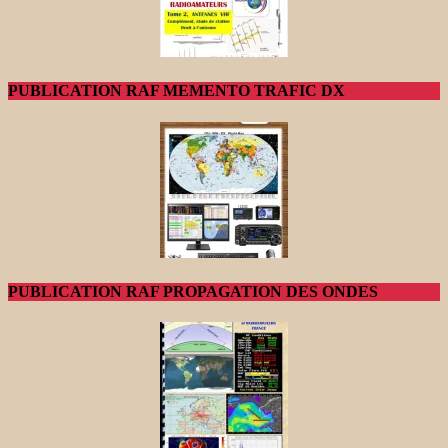
PUBLICATION RAF MEMENTO TRAFIC DX
PUBLICATION RAF PROPAGATION DES ONDES