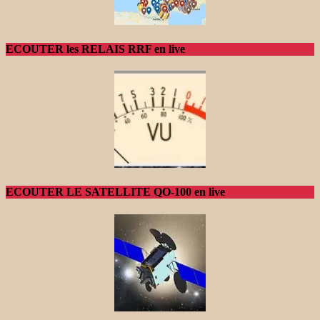
ECOUTER les RELAIS RRF en live
ECOUTER LE SATELLITE QO-100 en live