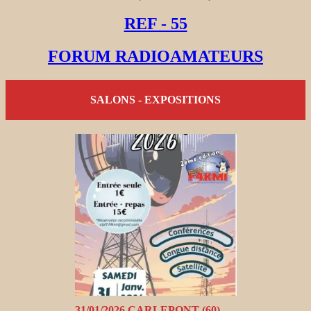
REF - 55
FORUM RADIOAMATEURS
SALONS - EXPOSITIONS
31/01/2026 CARLEPONT (60)