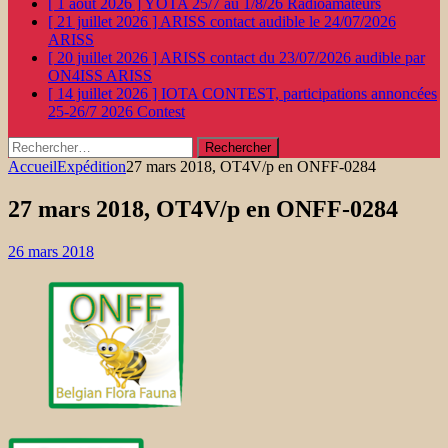
[ 1 août 2026 ]
YOTA 25/7 au 1/8/26
Radioamateurs
[ 21 juillet 2026 ]
ARISS contact audible le 24/07/2026
ARISS
[ 20 juillet 2026 ]
ARISS contact du 23/07/2026 audible par
ON4ISS
ARISS
[ 14 juillet 2026 ]
IOTA CONTEST, participations annoncées
25-26/7 2026
Contest
Rechercher :
Accueil
Expédition
27 mars 2018, OT4V/p en ONFF-0284
27 mars 2018, OT4V/p en ONFF-0284
26 mars 2018