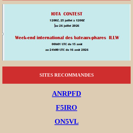
SITES RECOMMANDES
ANRPFD
F5IRO
ON5VL