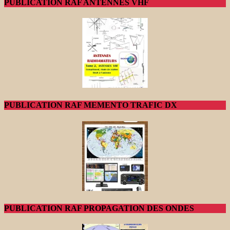
PUBLICATION RAF ANTENNES VHF
PUBLICATION RAF MEMENTO TRAFIC DX
PUBLICATION RAF PROPAGATION DES ONDES