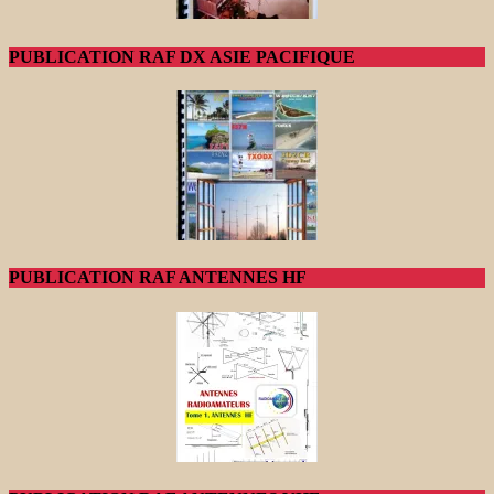
PUBLICATION RAF DX ASIE PACIFIQUE
PUBLICATION RAF ANTENNES HF