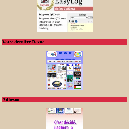
Votre dernière Revue
Adhésion