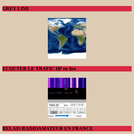
GREY LINE
ECOUTER LE TRAFIC HF en live
RELAIS RADIOAMATEUR EN FRANCE