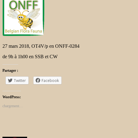
27 mars 2018, OT4V/p en ONFF-0284
de 9h à 1h00 en SSB et CW
Partager :
Twitter
Facebook
WordPress:
chargement…