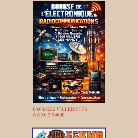
08/03/2026 VILLERS LES
NANCY 54600