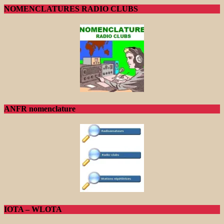
NOMENCLATURES RADIO CLUBS
ANFR nomenclature
IOTA – WLOTA