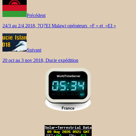
Précédent
24/3 au 2/4 2018, 7Q7EI Malawi opérateurs »F » et »EI »
Suivant
20 oct au 3 nov 2018, Ducie expédition