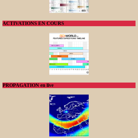
ACTIVATIONS EN COURS
PROPAGATION en live