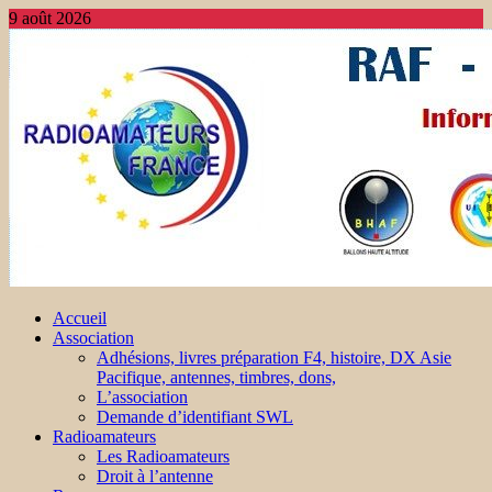
9 août 2026
Accueil
Association
Adhésions, livres préparation F4, histoire, DX Asie
Pacifique, antennes, timbres, dons,
L’association
Demande d’identifiant SWL
Radioamateurs
Les Radioamateurs
Droit à l’antenne