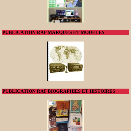
PUBLICATION RAF MARQUES ET MODELES
PUBLICATION RAF BIOGRAPHIES ET HISTOIRES