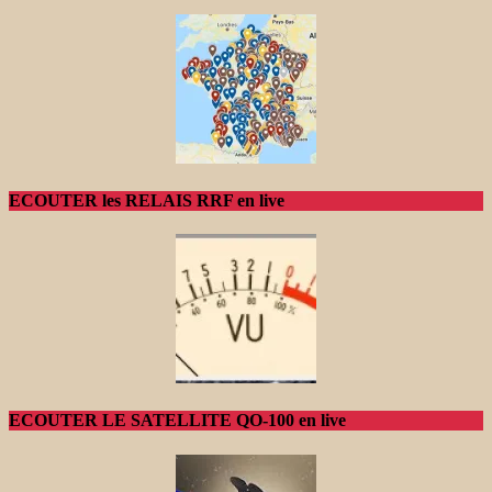
ECOUTER les RELAIS RRF en live
ECOUTER LE SATELLITE QO-100 en live