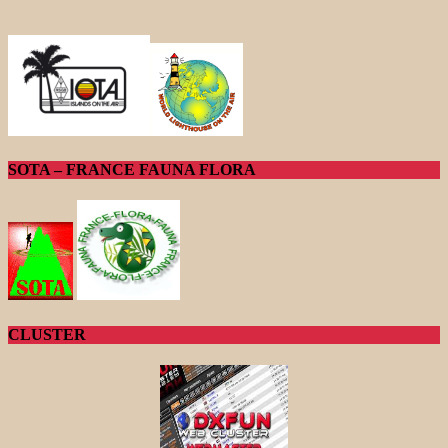
SOTA – FRANCE FAUNA FLORA
CLUSTER