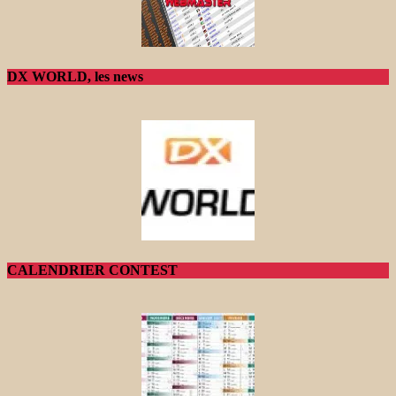
DX WORLD, les news
CALENDRIER CONTEST