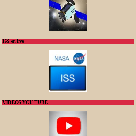
ISS en live
VIDEOS YOU TUBE