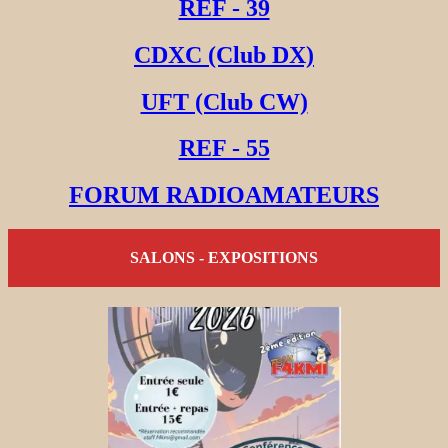
REF - 39
CDXC (Club DX)
UFT (Club CW)
REF - 55
FORUM RADIOAMATEURS
SALONS - EXPOSITIONS