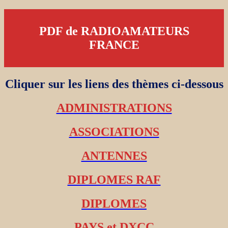
PDF de RADIOAMATEURS
FRANCE
Cliquer sur les liens des thèmes ci-dessous
ADMINISTRATIONS
ASSOCIATIONS
ANTENNES
DIPLOMES RAF
DIPLOMES
PAYS et DXCC