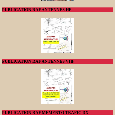
PUBLICATION RAF ANTENNES HF
PUBLICATION RAF ANTENNES VHF
PUBLICATION RAF MEMENTO TRAFIC DX