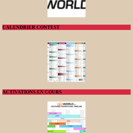
CALENDRIER CONTEST
ACTIVATIONS EN COURS