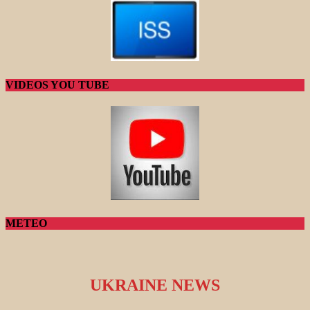
VIDEOS YOU TUBE
METEO
UKRAINE NEWS