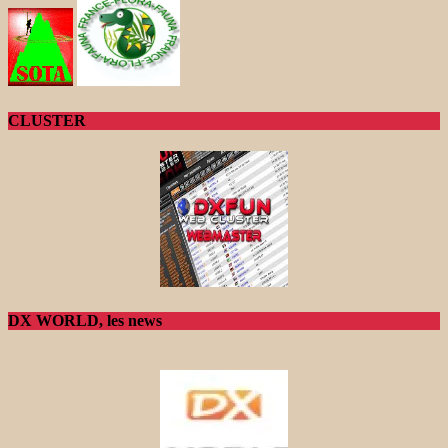
CLUSTER
DX WORLD, les news