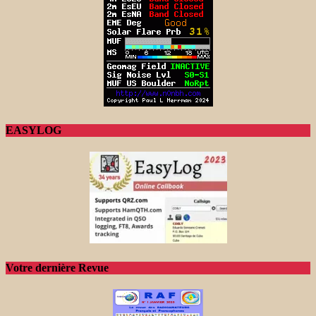
EASYLOG
Votre dernière Revue