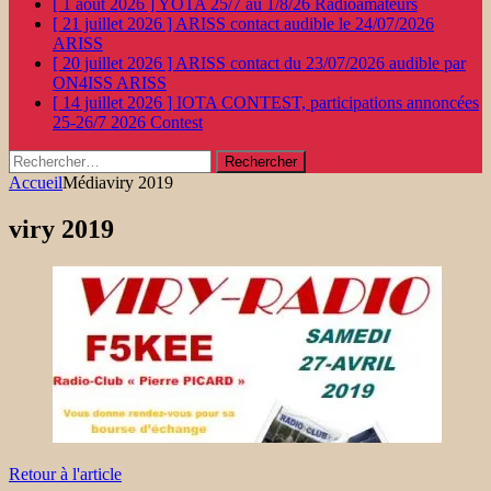
[ 1 août 2026 ]
YOTA 25/7 au 1/8/26
Radioamateurs
[ 21 juillet 2026 ]
ARISS contact audible le 24/07/2026
ARISS
[ 20 juillet 2026 ]
ARISS contact du 23/07/2026 audible par
ON4ISS
ARISS
[ 14 juillet 2026 ]
IOTA CONTEST, participations annoncées
25-26/7 2026
Contest
Rechercher :
Accueil
Média
viry 2019
viry 2019
Retour à l'article