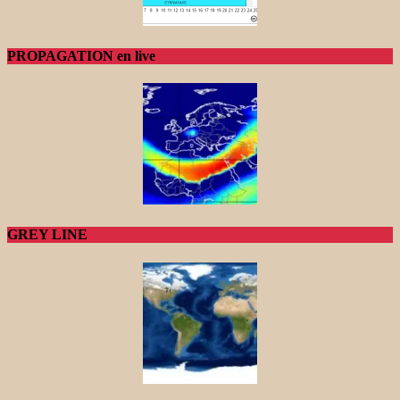
PROPAGATION en live
GREY LINE