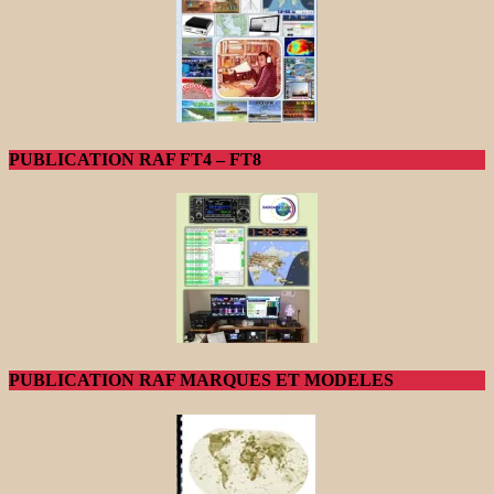
PUBLICATION RAF FT4 – FT8
PUBLICATION RAF MARQUES ET MODELES