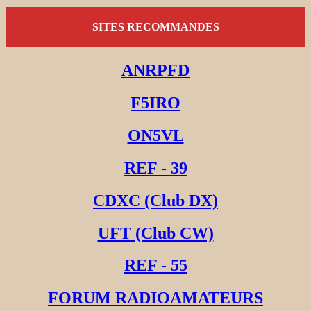
SITES RECOMMANDES
ANRPFD
F5IRO
ON5VL
REF - 39
CDXC (Club DX)
UFT (Club CW)
REF - 55
FORUM RADIOAMATEURS