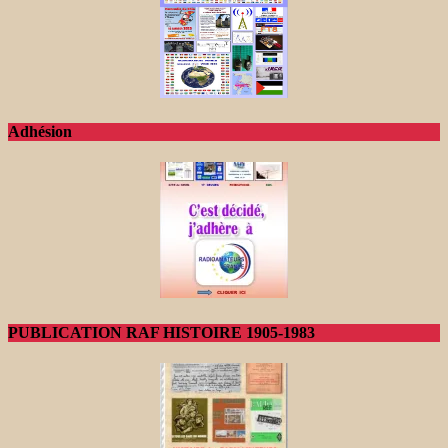
Adhésion
PUBLICATION RAF HISTOIRE 1905-1983