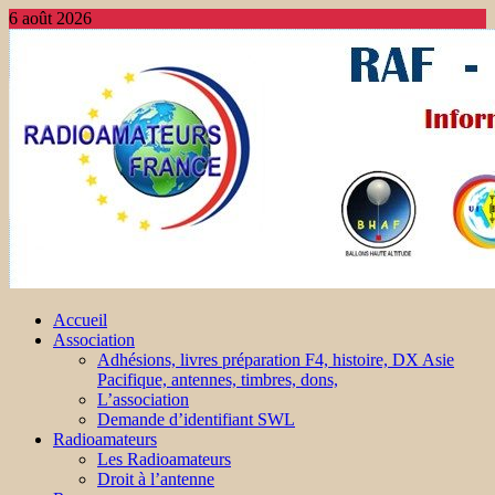
6 août 2026
Accueil
Association
Adhésions, livres préparation F4, histoire, DX Asie
Pacifique, antennes, timbres, dons,
L’association
Demande d’identifiant SWL
Radioamateurs
Les Radioamateurs
Droit à l’antenne