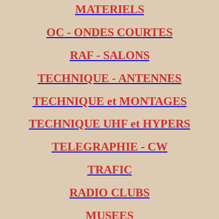
MATERIELS
OC - ONDES COURTES
RAF - SALONS
TECHNIQUE - ANTENNES
TECHNIQUE et MONTAGES
TECHNIQUE UHF et HYPERS
TELEGRAPHIE - CW
TRAFIC
RADIO CLUBS
MUSEES