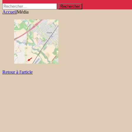
Rechercher :
Accueil
Média
Retour à l'article