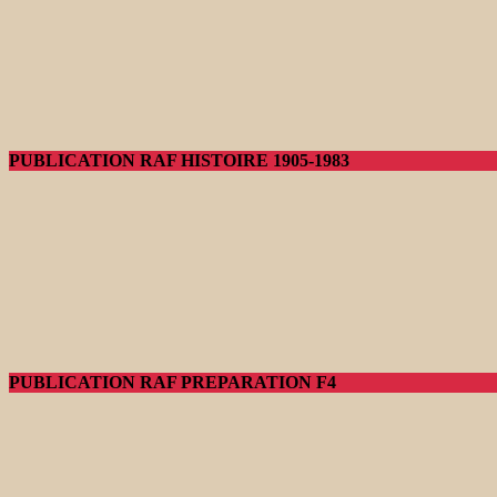
PUBLICATION RAF HISTOIRE 1905-1983
PUBLICATION RAF PREPARATION F4