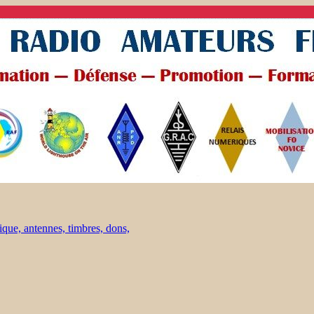
ique, antennes, timbres, dons,