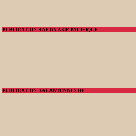
PUBLICATION RAF DX ASIE PACIFIQUE
PUBLICATION RAF ANTENNES HF