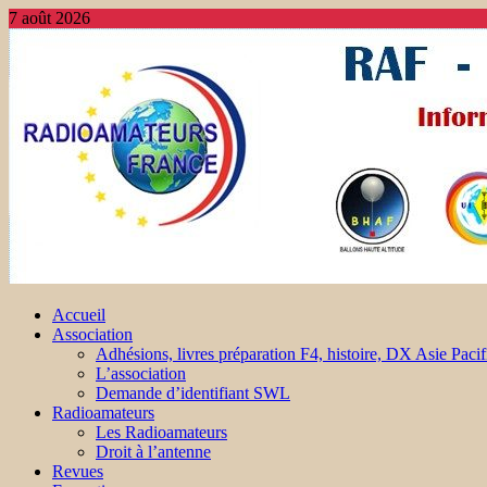
7 août 2026
Accueil
Association
Adhésions, livres préparation F4, histoire, DX Asie Pacif
L’association
Demande d’identifiant SWL
Radioamateurs
Les Radioamateurs
Droit à l’antenne
Revues