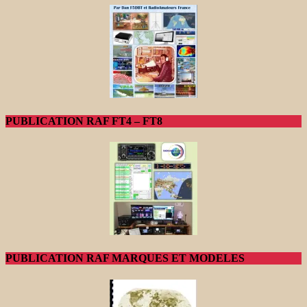
PUBLICATION RAF FT4 – FT8
PUBLICATION RAF MARQUES ET MODELES