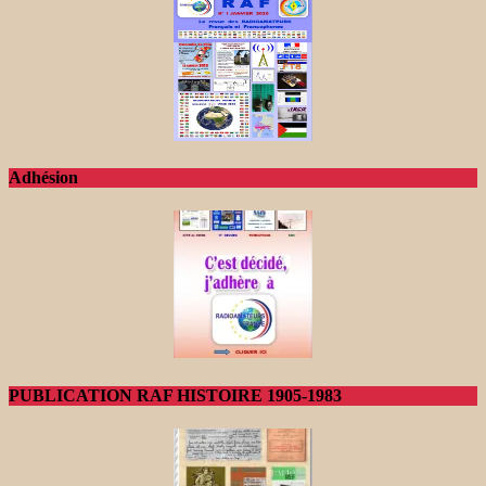
Adhésion
PUBLICATION RAF HISTOIRE 1905-1983