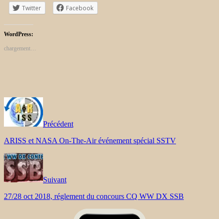
Twitter
Facebook
WordPress:
chargement…
Précédent
ARISS et NASA On-The-Air événement spécial SSTV
Suivant
27/28 oct 2018, réglement du concours CQ WW DX SSB