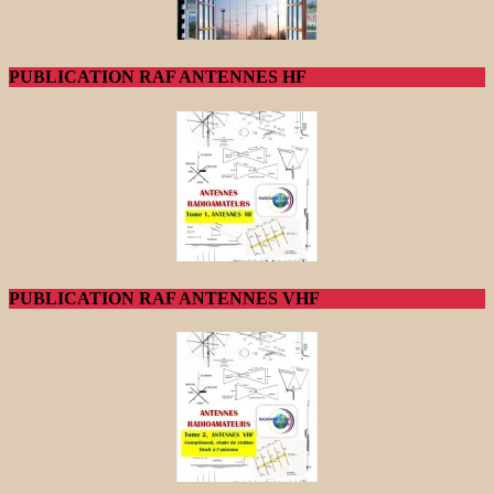
PUBLICATION RAF ANTENNES HF
PUBLICATION RAF ANTENNES VHF