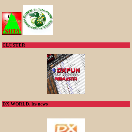
CLUSTER
DX WORLD, les news