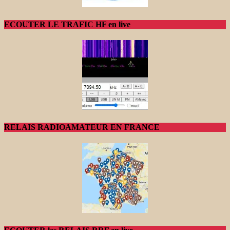
ECOUTER LE TRAFIC HF en live
RELAIS RADIOAMATEUR EN FRANCE