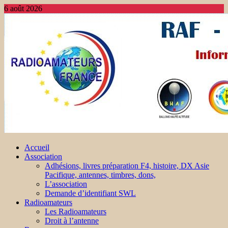
6 août 2026
Accueil
Association
Adhésions, livres préparation F4, histoire, DX Asie
Pacifique, antennes, timbres, dons,
L’association
Demande d’identifiant SWL
Radioamateurs
Les Radioamateurs
Droit à l’antenne