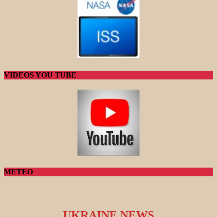
VIDEOS YOU TUBE
METEO
UKRAINE NEWS