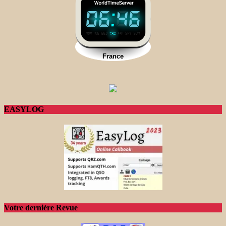
EASYLOG
Votre dernière Revue