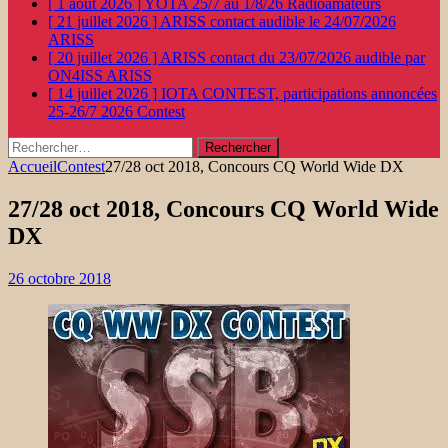
[ 1 août 2026 ]
YOTA 25/7 au 1/8/26
Radioamateurs
[ 21 juillet 2026 ]
ARISS contact audible le 24/07/2026
ARISS
[ 20 juillet 2026 ]
ARISS contact du 23/07/2026 audible par
ON4ISS
ARISS
[ 14 juillet 2026 ]
IOTA CONTEST, participations annoncées
25-26/7 2026
Contest
Rechercher :
Accueil
Contest
27/28 oct 2018, Concours CQ World Wide DX
27/28 oct 2018, Concours CQ World Wide
DX
26 octobre 2018