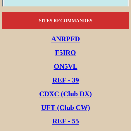
SITES RECOMMANDES
ANRPFD
F5IRO
ON5VL
REF - 39
CDXC (Club DX)
UFT (Club CW)
REF - 55