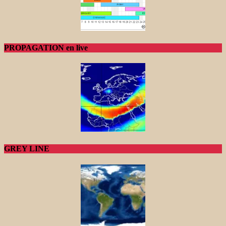
PROPAGATION en live
GREY LINE