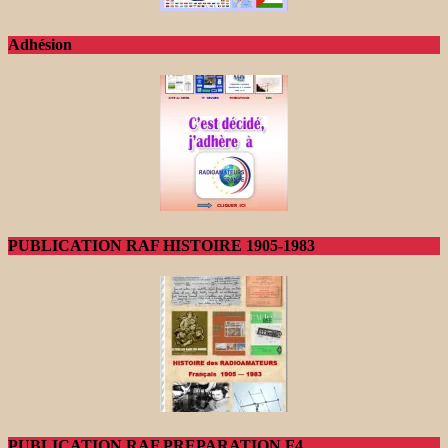
Adhésion
PUBLICATION RAF HISTOIRE 1905-1983
PUBLICATION RAF PREPARATION F4