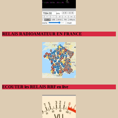
RELAIS RADIOAMATEUR EN FRANCE
ECOUTER les RELAIS RRF en live