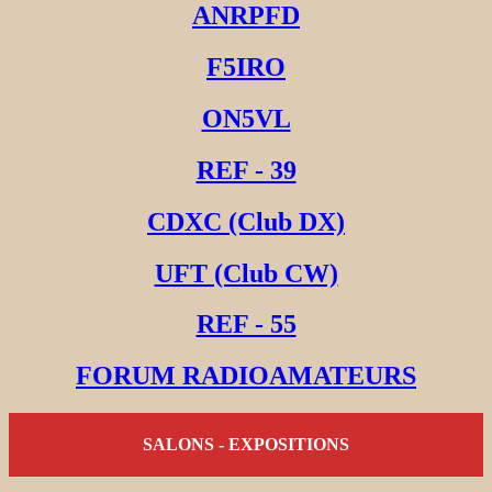
ANRPFD
F5IRO
ON5VL
REF - 39
CDXC (Club DX)
UFT (Club CW)
REF - 55
FORUM RADIOAMATEURS
SALONS - EXPOSITIONS