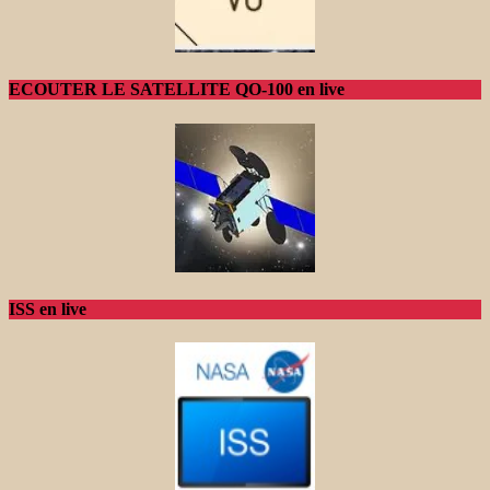
ECOUTER LE SATELLITE QO-100 en live
ISS en live