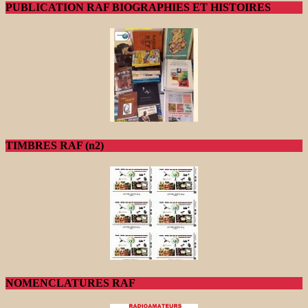
PUBLICATION RAF BIOGRAPHIES ET HISTOIRES
TIMBRES RAF (n2)
NOMENCLATURES RAF