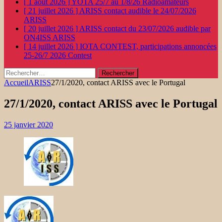
[ 1 août 2026 ]
YOTA 25/7 au 1/8/26
Radioamateurs
[ 21 juillet 2026 ]
ARISS contact audible le 24/07/2026
ARISS
[ 20 juillet 2026 ]
ARISS contact du 23/07/2026 audible par
ON4ISS
ARISS
[ 14 juillet 2026 ]
IOTA CONTEST, participations annoncées
25-26/7 2026
Contest
Rechercher :
Accueil
ARISS
27/1/2020, contact ARISS avec le Portugal
27/1/2020, contact ARISS avec le Portugal
25 janvier 2020