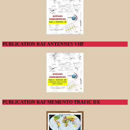
PUBLICATION RAF ANTENNES VHF
PUBLICATION RAF MEMENTO TRAFIC DX