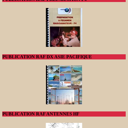
PUBLICATION RAF DX ASIE PACIFIQUE
PUBLICATION RAF ANTENNES HF