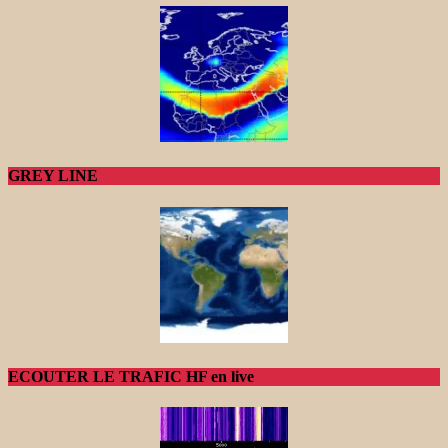
GREY LINE
ECOUTER LE TRAFIC HF en live