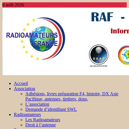
6 août 2026
Accueil
Association
Adhésions, livres préparation F4, histoire, DX Asie
Pacifique, antennes, timbres, dons,
L’association
Demande d’identifiant SWL
Radioamateurs
Les Radioamateurs
Droit à l’antenne