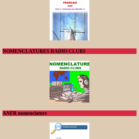
NOMENCLATURES RADIO CLUBS
ANFR nomenclature