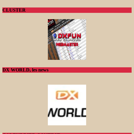
CLUSTER
DX WORLD, les news