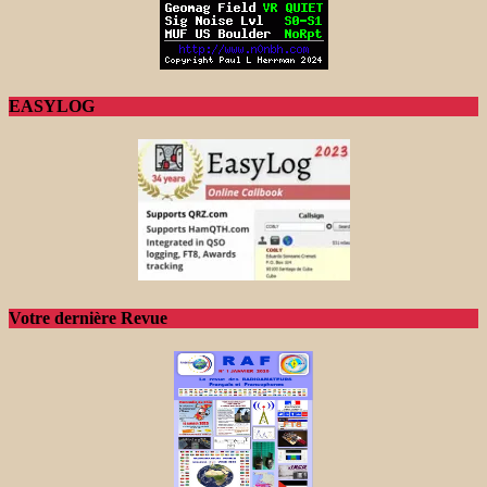
EASYLOG
Votre dernière Revue