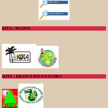
IOTA – WLOTA
SOTA – FRANCE FAUNA FLORA