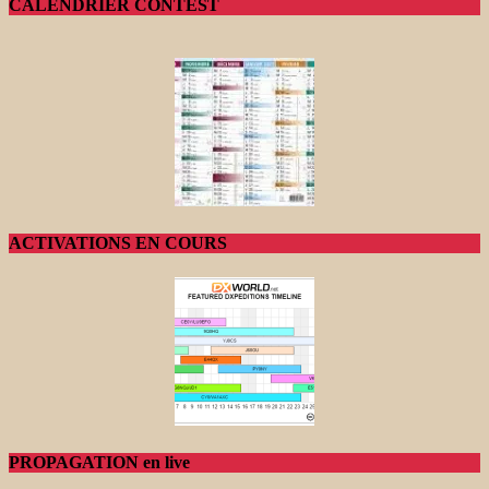
CALENDRIER CONTEST
ACTIVATIONS EN COURS
PROPAGATION en live