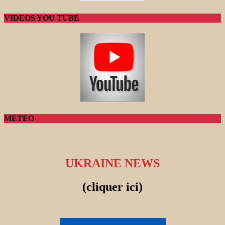
VIDEOS YOU TUBE
METEO
UKRAINE NEWS
(cliquer ici)