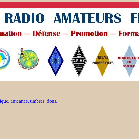
ique, antennes, timbres, dons,