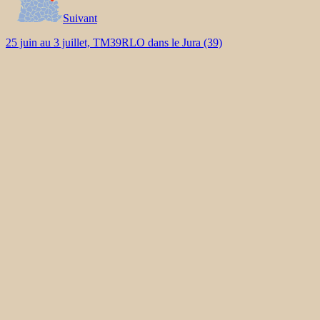
Suivant
25 juin au 3 juillet, TM39RLO dans le Jura (39)