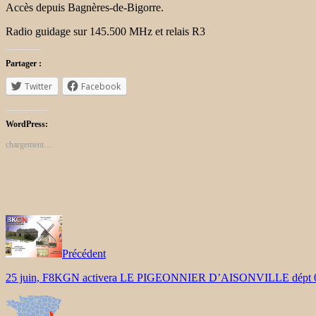
Accès depuis Bagnères-de-Bigorre.
Radio guidage sur 145.500 MHz et relais R3
Partager :
Twitter
Facebook
WordPress:
chargement…
Précédent
25 juin, F8KGN activera LE PIGEONNIER D’AISONVILLE dépt 