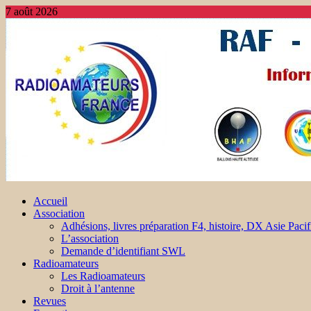
7 août 2026
Accueil
Association
Adhésions, livres préparation F4, histoire, DX Asie Pacif
L’association
Demande d’identifiant SWL
Radioamateurs
Les Radioamateurs
Droit à l’antenne
Revues