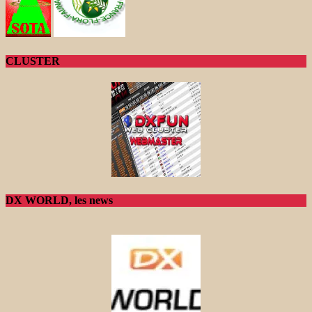
CLUSTER
DX WORLD, les news