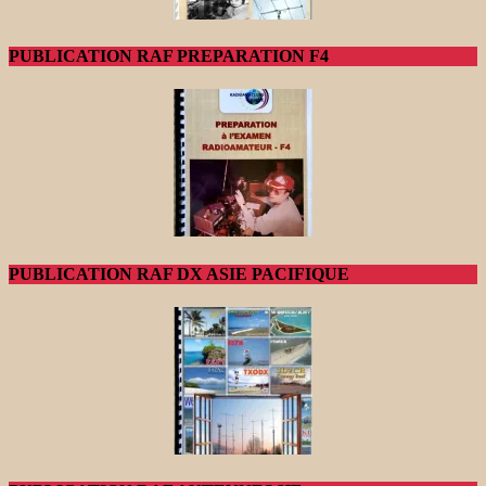
PUBLICATION RAF PREPARATION F4
PUBLICATION RAF DX ASIE PACIFIQUE