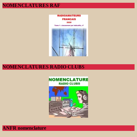
NOMENCLATURES RAF
NOMENCLATURES RADIO CLUBS
ANFR nomenclature