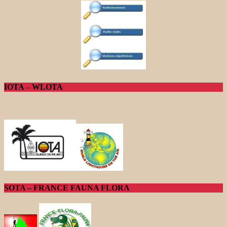
IOTA – WLOTA
SOTA – FRANCE FAUNA FLORA