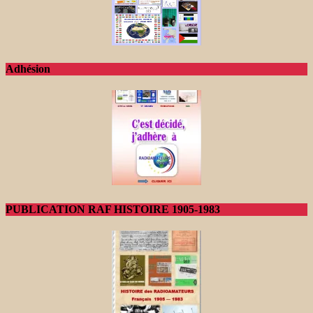
Adhésion
PUBLICATION RAF HISTOIRE 1905-1983