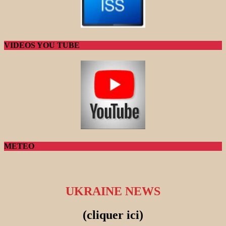
VIDEOS YOU TUBE
METEO
UKRAINE NEWS
(cliquer ici)