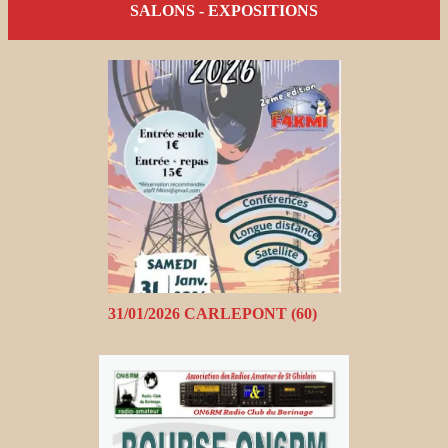
SALONS - EXPOSITIONS
31/01/2026 CARLEPONT (60)