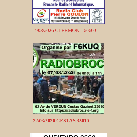
14/03/2026 CLERMONT 60600
22/03/2026 CESTAS 33610