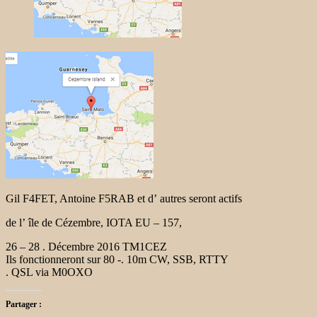
Gil F4FET, Antoine F5RAB et d’ autres seront actifs
de l’ île de Cézembre, IOTA EU – 157,
26 – 28 . Décembre 2016 TM1CEZ
Ils fonctionneront sur 80 -. 10m CW, SSB, RTTY
. QSL via M0OXO
Partager :