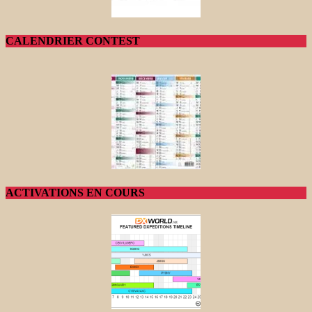
CALENDRIER CONTEST
ACTIVATIONS EN COURS