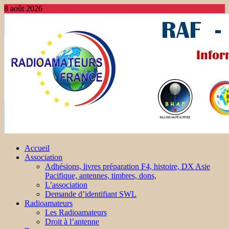
8 août 2026
Accueil
Association
Adhésions, livres préparation F4, histoire, DX Asie
Pacifique, antennes, timbres, dons,
L’association
Demande d’identifiant SWL
Radioamateurs
Les Radioamateurs
Droit à l’antenne