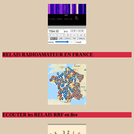
RELAIS RADIOAMATEUR EN FRANCE
ECOUTER les RELAIS RRF en live