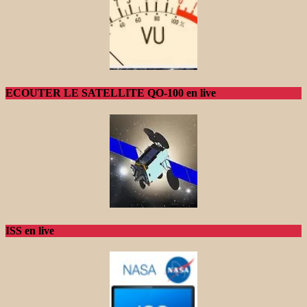
ECOUTER LE SATELLITE QO-100 en live
ISS en live