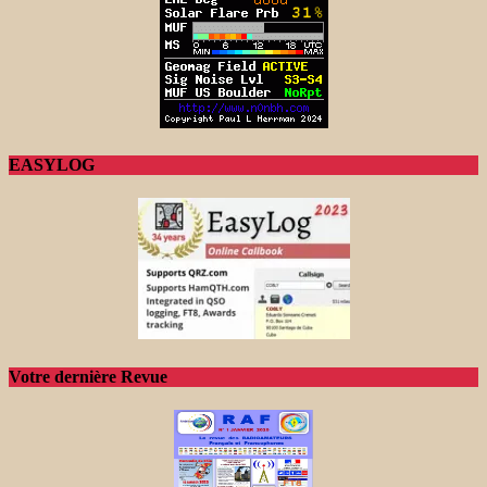
EASYLOG
Votre dernière Revue