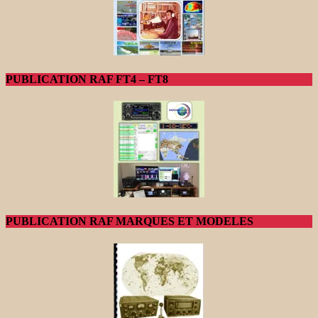
PUBLICATION RAF FT4 – FT8
PUBLICATION RAF MARQUES ET MODELES