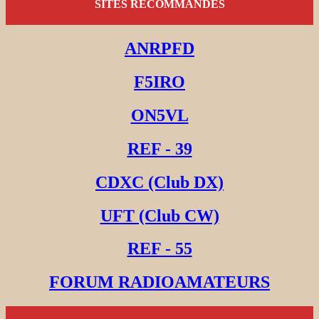
SITES RECOMMANDES
ANRPFD
F5IRO
ON5VL
REF - 39
CDXC (Club DX)
UFT (Club CW)
REF - 55
FORUM RADIOAMATEURS