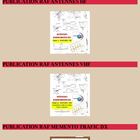
PUBLICATION RAF ANTENNES HF
PUBLICATION RAF ANTENNES VHF
PUBLICATION RAF MEMENTO TRAFIC DX