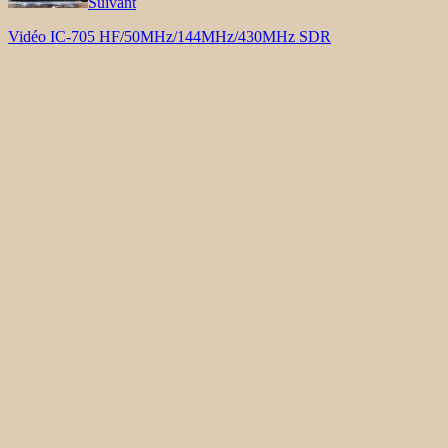
Suivant
Vidéo IC-705 HF/50MHz/144MHz/430MHz SDR