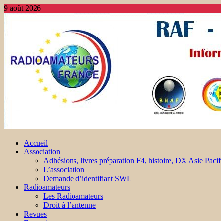
9 août 2026
Accueil
Association
Adhésions, livres préparation F4, histoire, DX Asie Pacif
L’association
Demande d’identifiant SWL
Radioamateurs
Les Radioamateurs
Droit à l’antenne
Revues