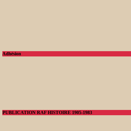
Adhésion
PUBLICATION RAF HISTOIRE 1905-1983