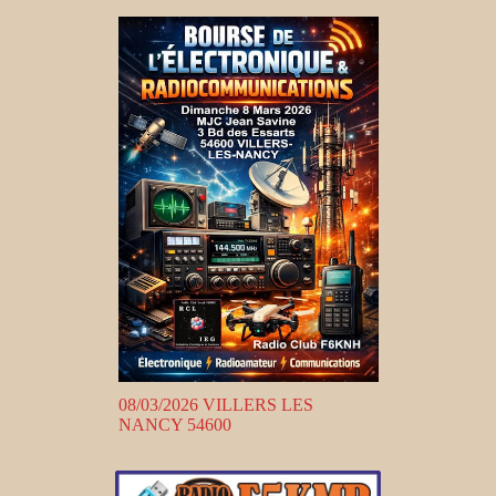
08/03/2026 VILLERS LES
NANCY 54600