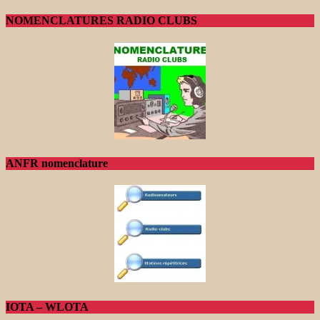
NOMENCLATURES RADIO CLUBS
ANFR nomenclature
IOTA – WLOTA