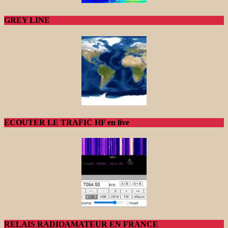
GREY LINE
ECOUTER LE TRAFIC HF en live
RELAIS RADIOAMATEUR EN FRANCE