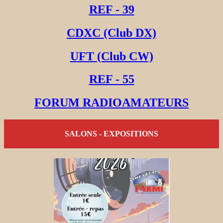
REF - 39
CDXC (Club DX)
UFT (Club CW)
REF - 55
FORUM RADIOAMATEURS
SALONS - EXPOSITIONS