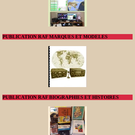
PUBLICATION RAF MARQUES ET MODELES
PUBLICATION RAF BIOGRAPHIES ET HISTOIRES