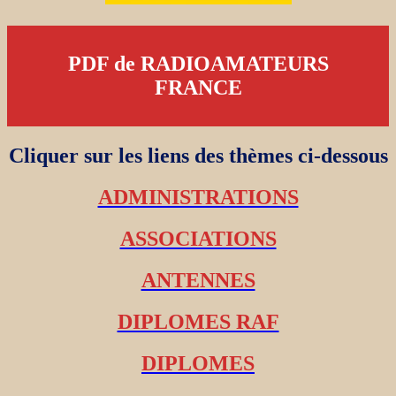
PDF de RADIOAMATEURS
FRANCE
Cliquer sur les liens des thèmes ci-dessous
ADMINISTRATIONS
ASSOCIATIONS
ANTENNES
DIPLOMES RAF
DIPLOMES