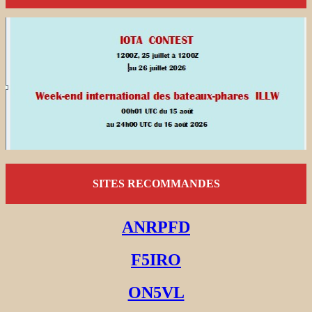
SITES RECOMMANDES
ANRPFD
F5IRO
ON5VL