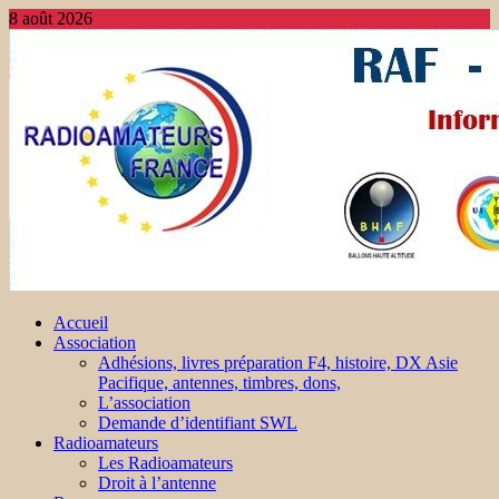
8 août 2026
Accueil
Association
Adhésions, livres préparation F4, histoire, DX Asie
Pacifique, antennes, timbres, dons,
L’association
Demande d’identifiant SWL
Radioamateurs
Les Radioamateurs
Droit à l’antenne