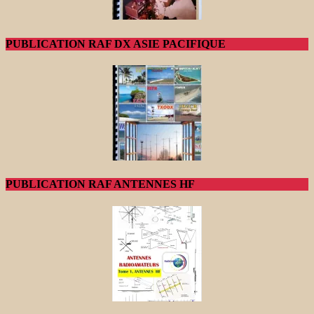
PUBLICATION RAF DX ASIE PACIFIQUE
PUBLICATION RAF ANTENNES HF