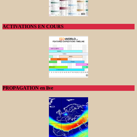
ACTIVATIONS EN COURS
PROPAGATION en live