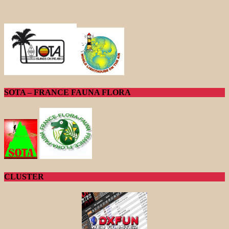
SOTA – FRANCE FAUNA FLORA
CLUSTER