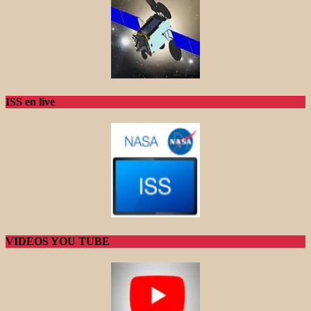
ISS en live
VIDEOS YOU TUBE