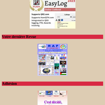
Votre dernière Revue
Adhésion