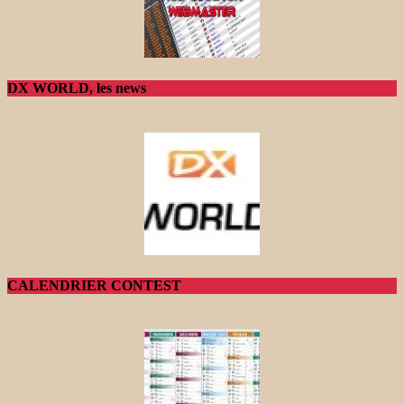
DX WORLD, les news
CALENDRIER CONTEST