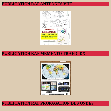
PUBLICATION RAF ANTENNES VHF
PUBLICATION RAF MEMENTO TRAFIC DX
PUBLICATION RAF PROPAGATION DES ONDES