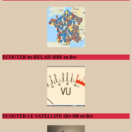
ECOUTER les RELAIS RRF en live
ECOUTER LE SATELLITE QO-100 en live