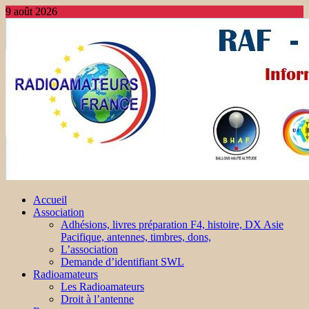
9 août 2026
Accueil
Association
Adhésions, livres préparation F4, histoire, DX Asie
Pacifique, antennes, timbres, dons,
L’association
Demande d’identifiant SWL
Radioamateurs
Les Radioamateurs
Droit à l’antenne