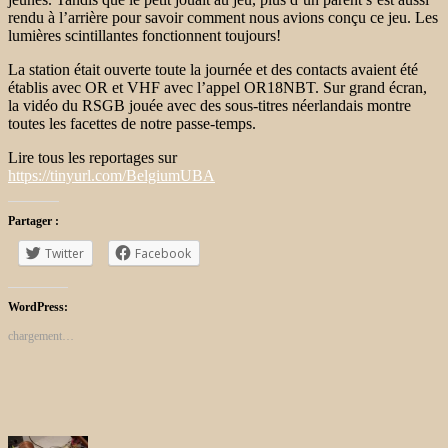
rendu à l’arrière pour savoir comment nous avions conçu ce jeu. Les
lumières scintillantes fonctionnent toujours!
La station était ouverte toute la journée et des contacts avaient été
établis avec OR et VHF avec l’appel OR18NBT. Sur grand écran,
la vidéo du RSGB jouée avec des sous-titres néerlandais montre
toutes les facettes de notre passe-temps.
Lire tous les reportages sur
https://tinyurl.com/BelgiumUBA
Partager :
Twitter
Facebook
WordPress:
chargement…