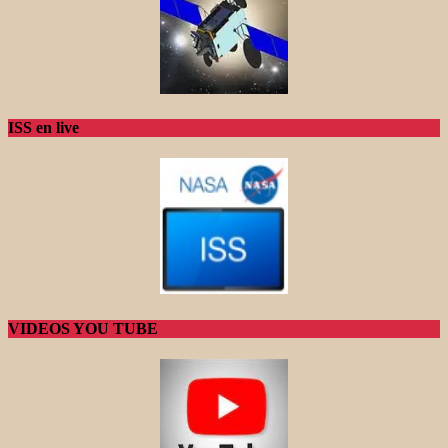
ISS en live
VIDEOS YOU TUBE