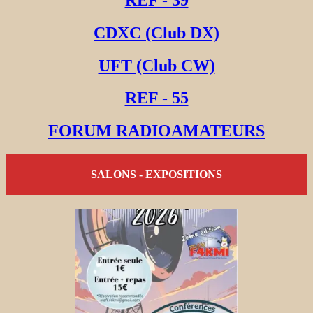
CDXC (Club DX)
UFT (Club CW)
REF - 55
FORUM RADIOAMATEURS
SALONS - EXPOSITIONS