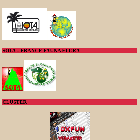
SOTA – FRANCE FAUNA FLORA
CLUSTER