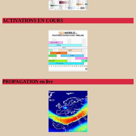
ACTIVATIONS EN COURS
PROPAGATION en live