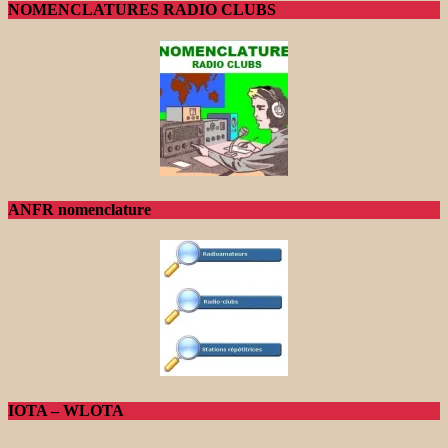
NOMENCLATURES RADIO CLUBS
ANFR nomenclature
IOTA – WLOTA