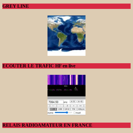
GREY LINE
ECOUTER LE TRAFIC HF en live
RELAIS RADIOAMATEUR EN FRANCE