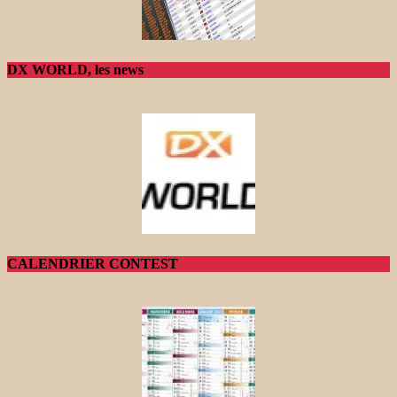
DX WORLD, les news
CALENDRIER CONTEST