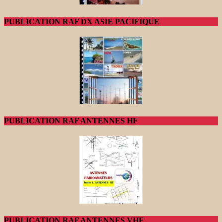
PUBLICATION RAF DX ASIE PACIFIQUE
PUBLICATION RAF ANTENNES HF
PUBLICATION RAF ANTENNES VHF