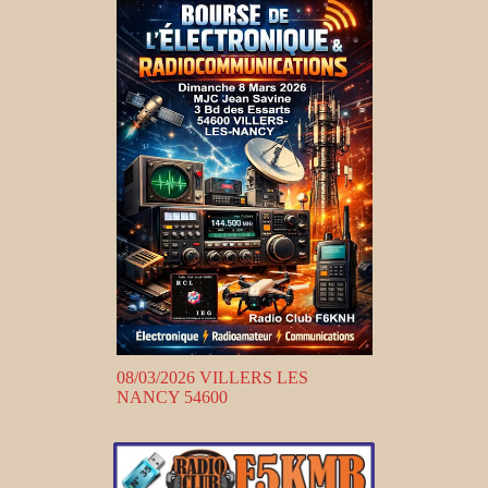
08/03/2026 VILLERS LES
NANCY 54600