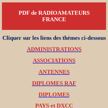
PDF de RADIOAMATEURS
FRANCE
Cliquer sur les liens des thèmes ci-dessous
ADMINISTRATIONS
ASSOCIATIONS
ANTENNES
DIPLOMES RAF
DIPLOMES
PAYS et DXCC