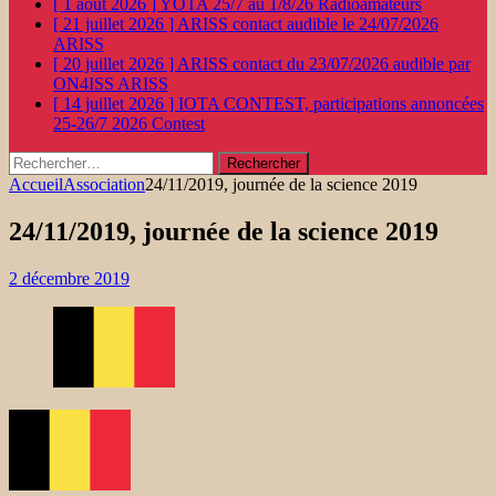
[ 1 août 2026 ]
YOTA 25/7 au 1/8/26
Radioamateurs
[ 21 juillet 2026 ]
ARISS contact audible le 24/07/2026
ARISS
[ 20 juillet 2026 ]
ARISS contact du 23/07/2026 audible par
ON4ISS
ARISS
[ 14 juillet 2026 ]
IOTA CONTEST, participations annoncées
25-26/7 2026
Contest
Rechercher :
Accueil
Association
24/11/2019, journée de la science 2019
24/11/2019, journée de la science 2019
2 décembre 2019