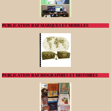
PUBLICATION RAF MARQUES ET MODELES
PUBLICATION RAF BIOGRAPHIES ET HISTOIRES