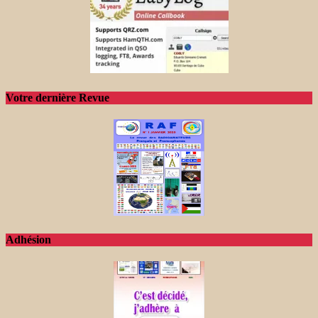
Votre dernière Revue
Adhésion