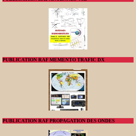
PUBLICATION RAF MEMENTO TRAFIC DX
PUBLICATION RAF PROPAGATION DES ONDES