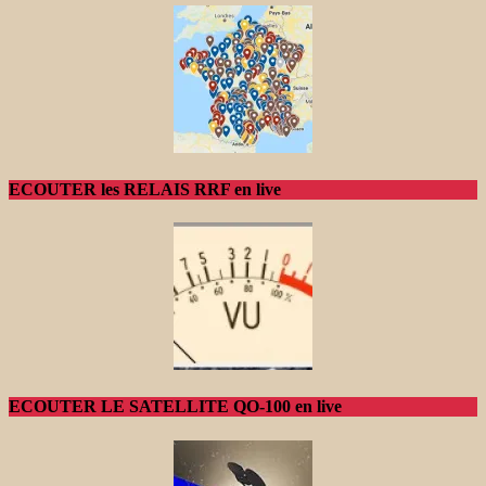
ECOUTER les RELAIS RRF en live
ECOUTER LE SATELLITE QO-100 en live