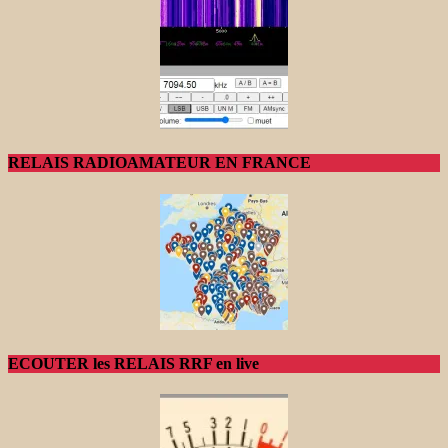
RELAIS RADIOAMATEUR EN FRANCE
ECOUTER les RELAIS RRF en live