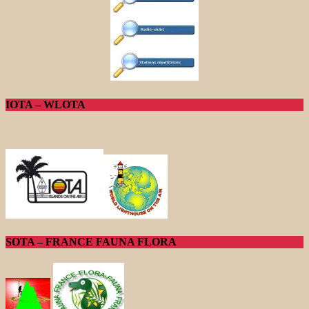
IOTA – WLOTA
SOTA – FRANCE FAUNA FLORA