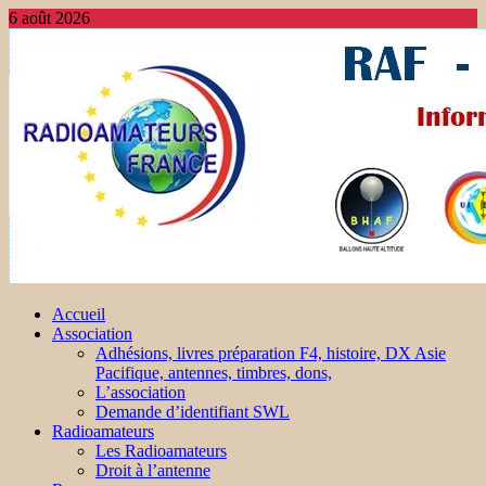
6 août 2026
Accueil
Association
Adhésions, livres préparation F4, histoire, DX Asie
Pacifique, antennes, timbres, dons,
L’association
Demande d’identifiant SWL
Radioamateurs
Les Radioamateurs
Droit à l’antenne