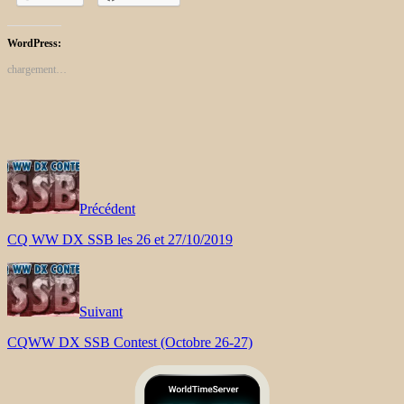
WordPress:
chargement…
Précédent
CQ WW DX SSB les 26 et 27/10/2019
Suivant
CQWW DX SSB Contest (Octobre 26-27)