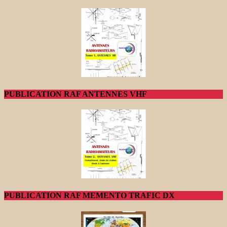
PUBLICATION RAF ANTENNES VHF
PUBLICATION RAF MEMENTO TRAFIC DX