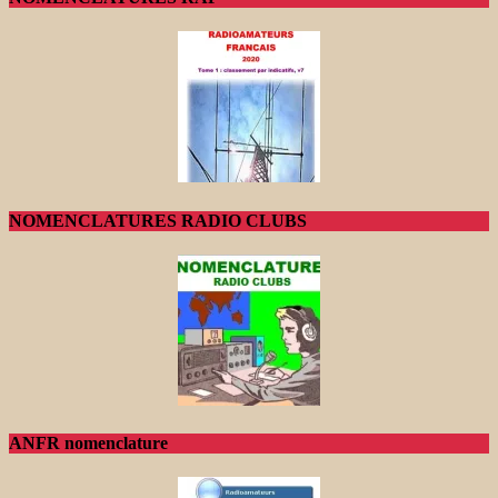
NOMENCLATURES RADIO CLUBS
ANFR nomenclature