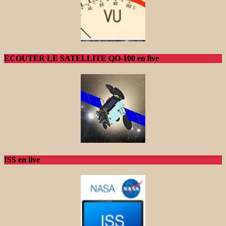
ECOUTER LE SATELLITE QO-100 en live
ISS en live