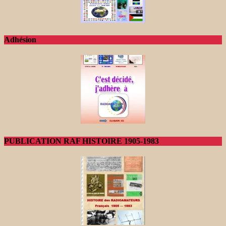
Adhésion
PUBLICATION RAF HISTOIRE 1905-1983