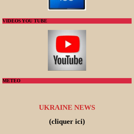
VIDEOS YOU TUBE
METEO
UKRAINE NEWS
(cliquer ici)