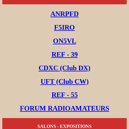
ANRPFD
F5IRO
ON5VL
REF - 39
CDXC (Club DX)
UFT (Club CW)
REF - 55
FORUM RADIOAMATEURS
SALONS - EXPOSITIONS