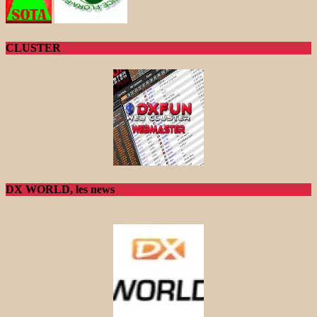
CLUSTER
DX WORLD, les news