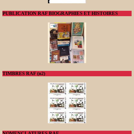
PUBLICATION RAF BIOGRAPHIES ET HISTOIRES
TIMBRES RAF (n2)
NOMENCLATURES RAF