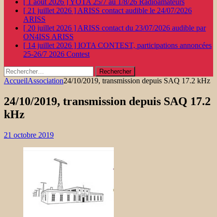
[ 1 août 2026 ]
YOTA 25/7 au 1/8/26
Radioamateurs
[ 21 juillet 2026 ]
ARISS contact audible le 24/07/2026
ARISS
[ 20 juillet 2026 ]
ARISS contact du 23/07/2026 audible par
ON4ISS
ARISS
[ 14 juillet 2026 ]
IOTA CONTEST, participations annoncées
25-26/7 2026
Contest
Rechercher :
Accueil
Association
24/10/2019, transmission depuis SAQ 17.2 kHz
24/10/2019, transmission depuis SAQ 17.2
kHz
21 octobre 2019