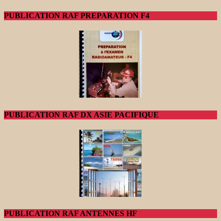
PUBLICATION RAF PREPARATION F4
PUBLICATION RAF DX ASIE PACIFIQUE
PUBLICATION RAF ANTENNES HF