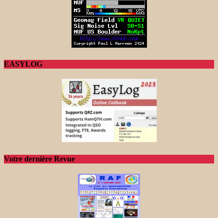
EASYLOG
Votre dernière Revue