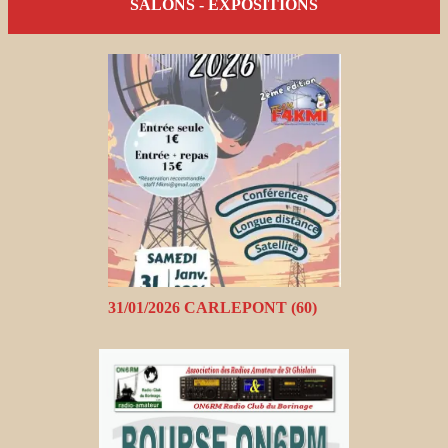
SALONS - EXPOSITIONS
31/01/2026 CARLEPONT (60)