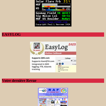
EASYLOG
Votre dernière Revue