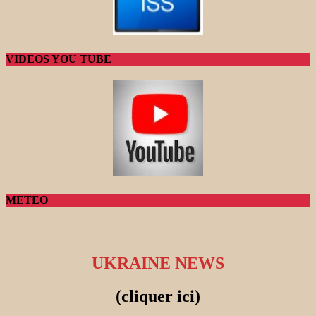
VIDEOS YOU TUBE
METEO
UKRAINE NEWS
(cliquer ici)