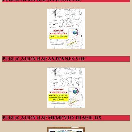
PUBLICATION RAF ANTENNES VHF
PUBLICATION RAF MEMENTO TRAFIC DX