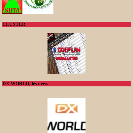
CLUSTER
DX WORLD, les news