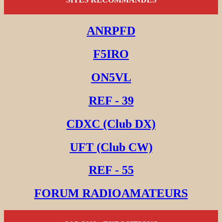
ANRPFD
F5IRO
ON5VL
REF - 39
CDXC (Club DX)
UFT (Club CW)
REF - 55
FORUM RADIOAMATEURS