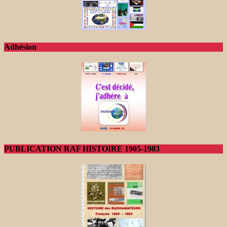
Adhésion
PUBLICATION RAF HISTOIRE 1905-1983