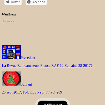
Twitter
Facebook
WordPress:
chargement…
Précédent
La Revue Radioamateurs France RAF 12-Semaine 38-2017!
Suivant
20 sept 2017, F5UKL / P sur F / PO-289