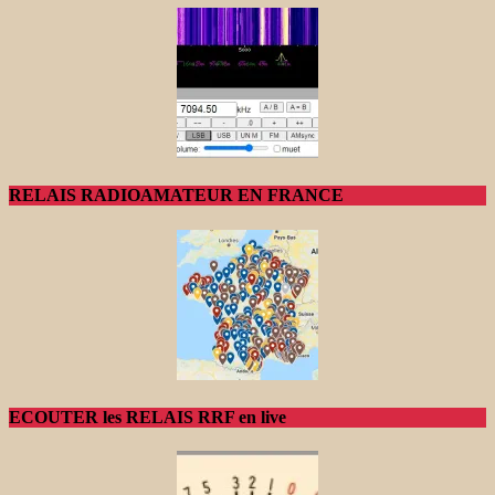
RELAIS RADIOAMATEUR EN FRANCE
ECOUTER les RELAIS RRF en live