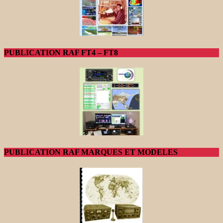
PUBLICATION RAF FT4 – FT8
PUBLICATION RAF MARQUES ET MODELES