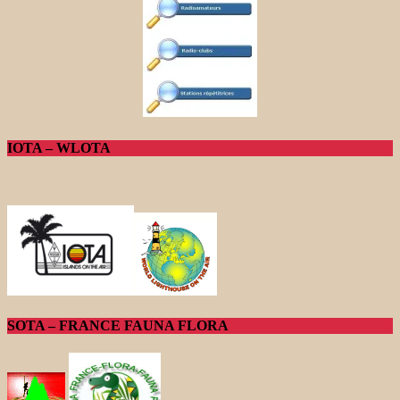
IOTA – WLOTA
SOTA – FRANCE FAUNA FLORA