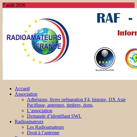
7 août 2026
Accueil
Association
Adhésions, livres préparation F4, histoire, DX Asie
Pacifique, antennes, timbres, dons,
L’association
Demande d’identifiant SWL
Radioamateurs
Les Radioamateurs
Droit à l’antenne