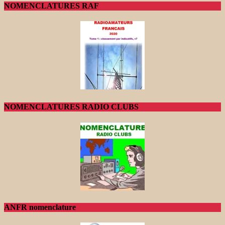
NOMENCLATURES RAF
NOMENCLATURES RADIO CLUBS
ANFR nomenclature