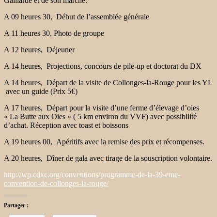
Gaillarde et de son marché.
A 09 heures 30, Début de l’assemblée générale
A 11 heures 30, Photo de groupe
A 12 heures, Déjeuner
A 14 heures, Projections, concours de pile-up et doctorat du DX
A 14 heures, Départ de la visite de Collonges-la-Rouge pour les YL
avec un guide (Prix 5€)
A 17 heures, Départ pour la visite d’une ferme d’élevage d’oies
« La Butte aux Oies » ( 5 km environ du VVF) avec possibilité
d’achat. Réception avec toast et boissons
A 19 heures 00, Apéritifs avec la remise des prix et récompenses.
A 20 heures, Dîner de gala avec tirage de la souscription volontaire.
http://wp.cdxc.org/conventions/programme-de-la-39-eme-
convention-de-collonges-la-rouge/
Partager :