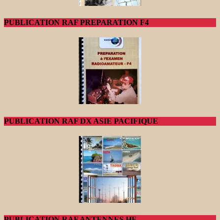
PUBLICATION RAF PREPARATION F4
PUBLICATION RAF DX ASIE PACIFIQUE
PUBLICATION RAF ANTENNES HF