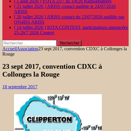
[ 1 août 2026 ]
YOTA 25/7 au 1/8/26
Radioamateurs
[ 21 juillet 2026 ]
ARISS contact audible le 24/07/2026
ARISS
[ 20 juillet 2026 ]
ARISS contact du 23/07/2026 audible par
ON4ISS
ARISS
[ 14 juillet 2026 ]
IOTA CONTEST, participations annoncées
25-26/7 2026
Contest
Rechercher :
Accueil
Association
23 sept 2017, convention CDXC à Collonges la
Rouge
23 sept 2017, convention CDXC à
Collonges la Rouge
18 septembre 2017