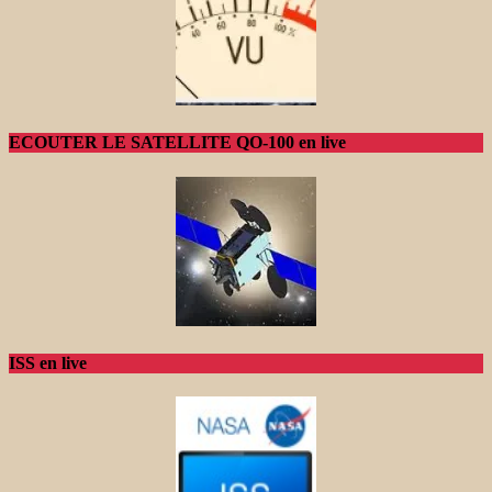
ECOUTER LE SATELLITE QO-100 en live
ISS en live