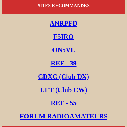
SITES RECOMMANDES
ANRPFD
F5IRO
ON5VL
REF - 39
CDXC (Club DX)
UFT (Club CW)
REF - 55
FORUM RADIOAMATEURS