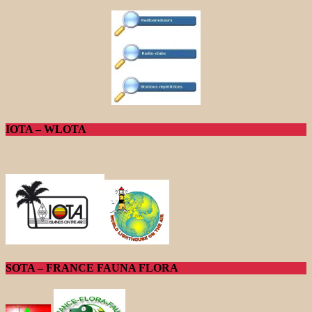
IOTA – WLOTA
SOTA – FRANCE FAUNA FLORA