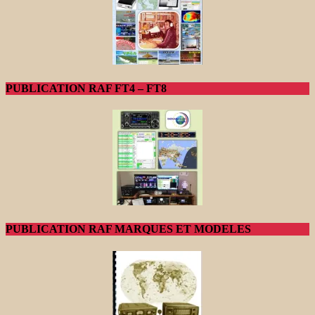
PUBLICATION RAF FT4 – FT8
PUBLICATION RAF MARQUES ET MODELES