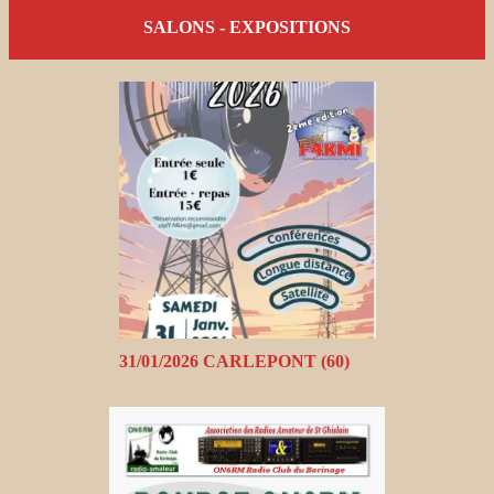
SALONS - EXPOSITIONS
31/01/2026 CARLEPONT (60)