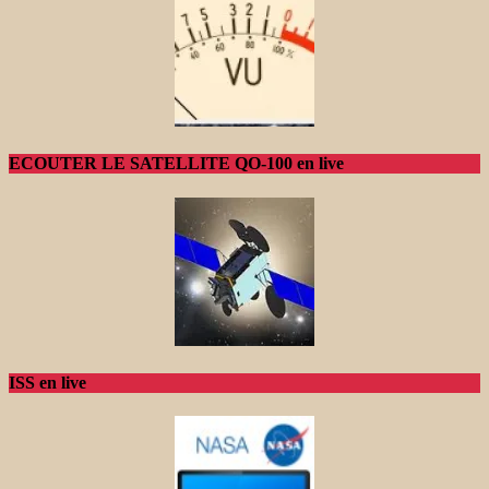
ECOUTER LE SATELLITE QO-100 en live
ISS en live