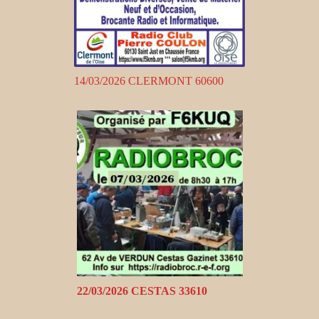
14/03/2026 CLERMONT 60600
22/03/2026 CESTAS 33610