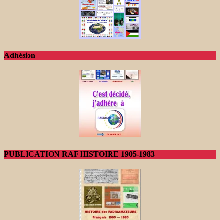
Adhésion
PUBLICATION RAF HISTOIRE 1905-1983