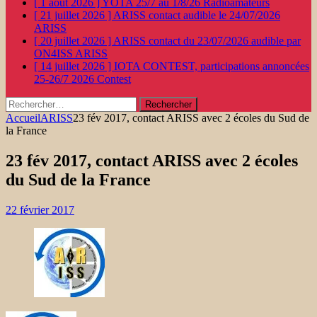
[ 1 août 2026 ]
YOTA 25/7 au 1/8/26
Radioamateurs
[ 21 juillet 2026 ]
ARISS contact audible le 24/07/2026
ARISS
[ 20 juillet 2026 ]
ARISS contact du 23/07/2026 audible par
ON4ISS
ARISS
[ 14 juillet 2026 ]
IOTA CONTEST, participations annoncées
25-26/7 2026
Contest
Rechercher :
Accueil
ARISS
23 fév 2017, contact ARISS avec 2 écoles du Sud de
la France
23 fév 2017, contact ARISS avec 2 écoles
du Sud de la France
22 février 2017