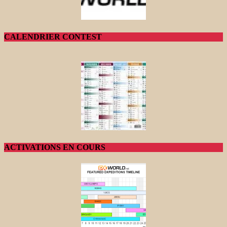
CALENDRIER CONTEST
ACTIVATIONS EN COURS