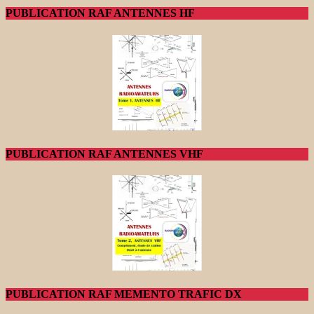
PUBLICATION RAF ANTENNES HF
PUBLICATION RAF ANTENNES VHF
PUBLICATION RAF MEMENTO TRAFIC DX