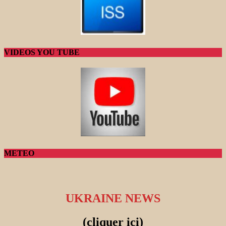
VIDEOS YOU TUBE
METEO
UKRAINE NEWS
(cliquer ici)