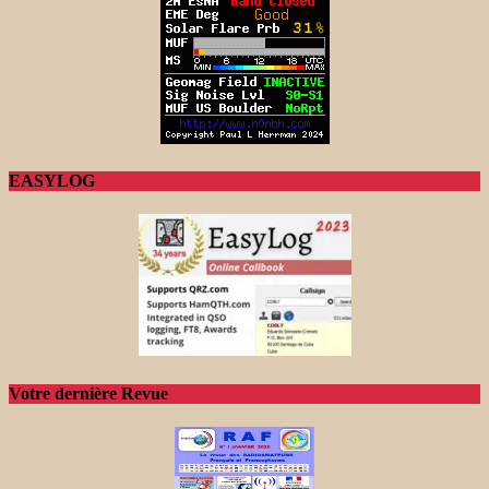
EASYLOG
Votre dernière Revue