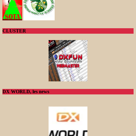
CLUSTER
DX WORLD, les news