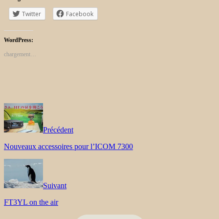
Twitter
Facebook
WordPress:
chargement…
Précédent
Nouveaux accessoires pour l’ICOM 7300
Suivant
FT3YL on the air