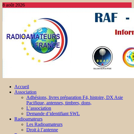
8 août 2026
Accueil
Association
Adhésions, livres préparation F4, histoire, DX Asie
Pacifique, antennes, timbres, dons,
L’association
Demande d’identifiant SWL
Radioamateurs
Les Radioamateurs
Droit à l’antenne