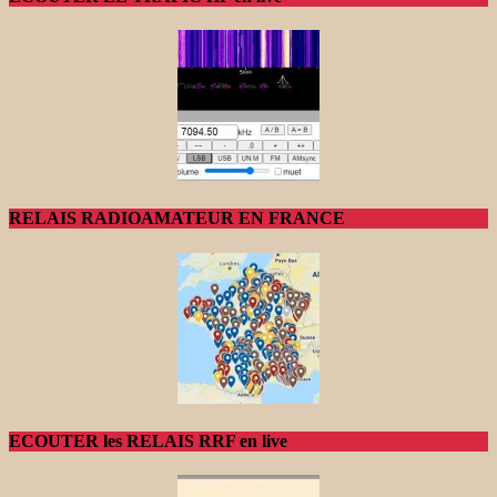
RELAIS RADIOAMATEUR EN FRANCE
ECOUTER les RELAIS RRF en live