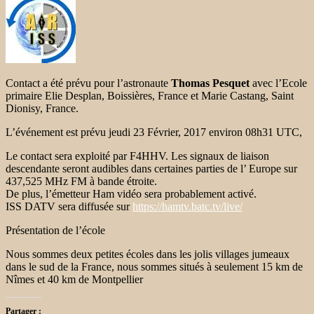
Contact a été prévu pour l’astronaute
Thomas Pesquet
avec l’Ecole
primaire Elie Desplan, Boissières, France et Marie Castang, Saint
Dionisy, France.
L’événement est prévu jeudi 23 Février, 2017 environ 08h31 UTC,
Le contact sera exploité par F4HHV. Les signaux de liaison
descendante seront audibles dans certaines parties de l’ Europe sur
437,525 MHz FM à bande étroite.
De plus, l’émetteur Ham vidéo sera probablement activé.
ISS DATV sera diffusée sur
https://hamtv.batc.tv/live/
Présentation de l’école
Nous sommes deux petites écoles dans les jolis villages jumeaux
dans le sud de la France, nous sommes situés à seulement 15 km de
Nîmes et 40 km de Montpellier
Partager :