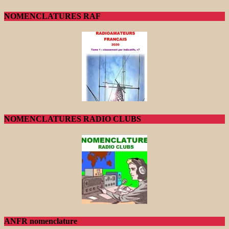
NOMENCLATURES RAF
NOMENCLATURES RADIO CLUBS
ANFR nomenclature