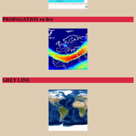
PROPAGATION en live
GREY LINE