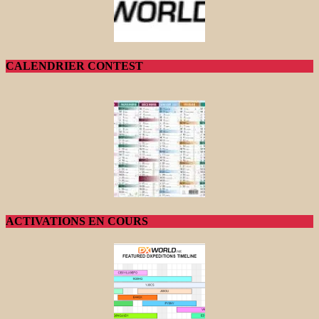
CALENDRIER CONTEST
ACTIVATIONS EN COURS