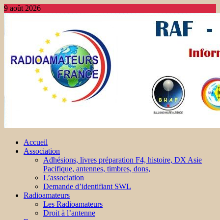
9 août 2026
Accueil
Association
Adhésions, livres préparation F4, histoire, DX Asie
Pacifique, antennes, timbres, dons,
L’association
Demande d’identifiant SWL
Radioamateurs
Les Radioamateurs
Droit à l’antenne