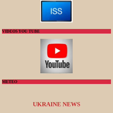
VIDEOS YOU TUBE
METEO
UKRAINE NEWS