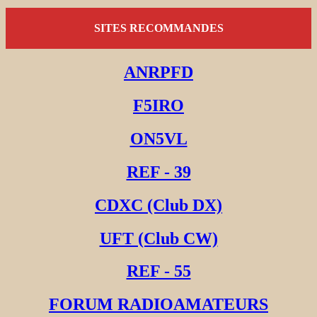
SITES RECOMMANDES
ANRPFD
F5IRO
ON5VL
REF - 39
CDXC (Club DX)
UFT (Club CW)
REF - 55
FORUM RADIOAMATEURS