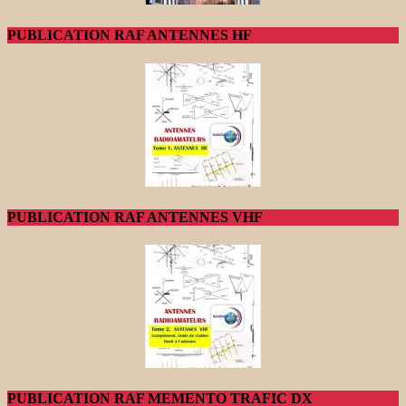
PUBLICATION RAF ANTENNES HF
PUBLICATION RAF ANTENNES VHF
PUBLICATION RAF MEMENTO TRAFIC DX