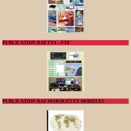
PUBLICATION RAF FT4 – FT8
PUBLICATION RAF MARQUES ET MODELES