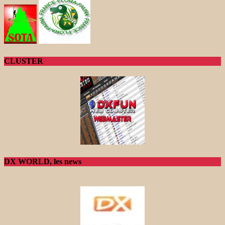
CLUSTER
DX WORLD, les news