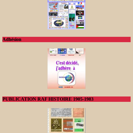
Adhésion
PUBLICATION RAF HISTOIRE 1905-1983