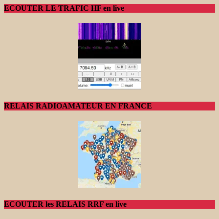
ECOUTER LE TRAFIC HF en live
RELAIS RADIOAMATEUR EN FRANCE
ECOUTER les RELAIS RRF en live