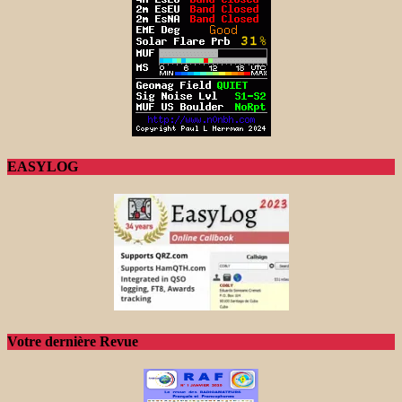
EASYLOG
Votre dernière Revue