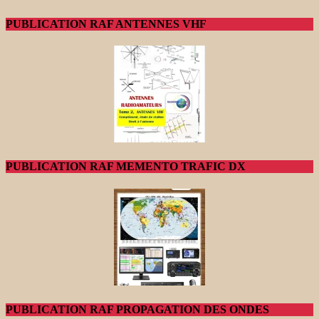
PUBLICATION RAF ANTENNES VHF
PUBLICATION RAF MEMENTO TRAFIC DX
PUBLICATION RAF PROPAGATION DES ONDES