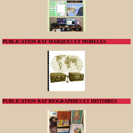
PUBLICATION RAF MARQUES ET MODELES
PUBLICATION RAF BIOGRAPHIES ET HISTOIRES