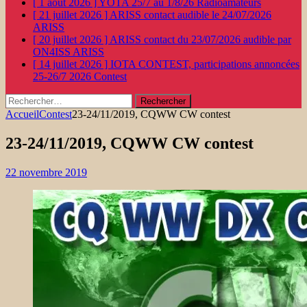
[ 1 août 2026 ]
YOTA 25/7 au 1/8/26
Radioamateurs
[ 21 juillet 2026 ]
ARISS contact audible le 24/07/2026
ARISS
[ 20 juillet 2026 ]
ARISS contact du 23/07/2026 audible par
ON4ISS
ARISS
[ 14 juillet 2026 ]
IOTA CONTEST, participations annoncées
25-26/7 2026
Contest
Rechercher :
Accueil
Contest
23-24/11/2019, CQWW CW contest
23-24/11/2019, CQWW CW contest
22 novembre 2019