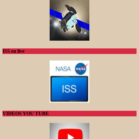
ISS en live
VIDEOS YOU TUBE