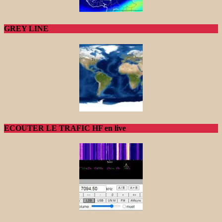
GREY LINE
ECOUTER LE TRAFIC HF en live