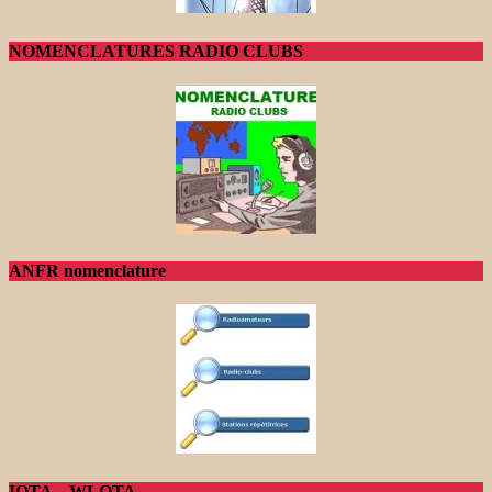
NOMENCLATURES RADIO CLUBS
ANFR nomenclature
IOTA – WLOTA