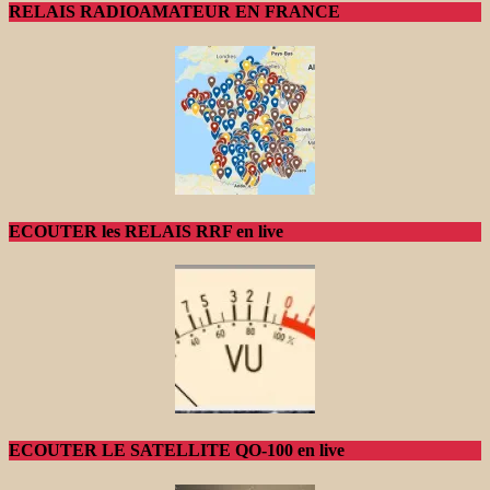
RELAIS RADIOAMATEUR EN FRANCE
ECOUTER les RELAIS RRF en live
ECOUTER LE SATELLITE QO-100 en live