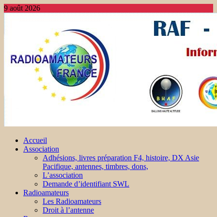
9 août 2026
Accueil
Association
Adhésions, livres préparation F4, histoire, DX Asie
Pacifique, antennes, timbres, dons,
L’association
Demande d’identifiant SWL
Radioamateurs
Les Radioamateurs
Droit à l’antenne