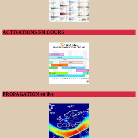
ACTIVATIONS EN COURS
PROPAGATION en live