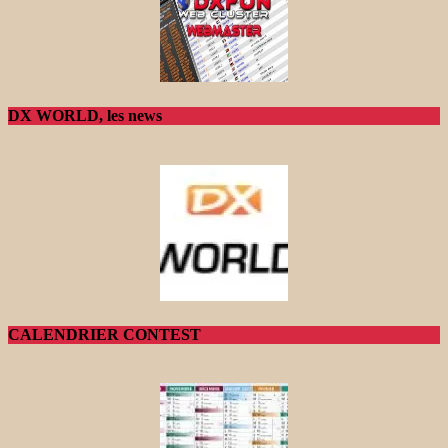
DX WORLD, les news
CALENDRIER CONTEST