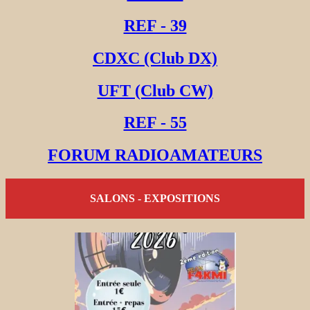
REF - 39
CDXC (Club DX)
UFT (Club CW)
REF - 55
FORUM RADIOAMATEURS
SALONS - EXPOSITIONS