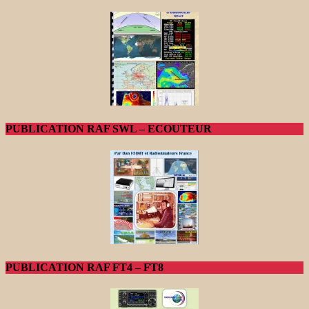
PUBLICATION RAF SWL – ECOUTEUR
PUBLICATION RAF FT4 – FT8