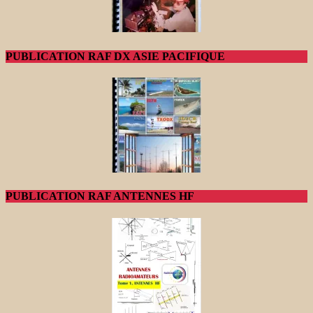
PUBLICATION RAF DX ASIE PACIFIQUE
PUBLICATION RAF ANTENNES HF