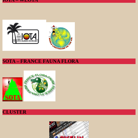
SOTA – FRANCE FAUNA FLORA
CLUSTER