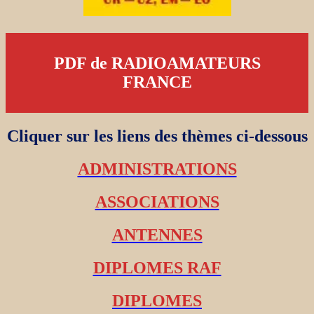
PDF de RADIOAMATEURS
FRANCE
Cliquer sur les liens des thèmes ci-dessous
ADMINISTRATIONS
ASSOCIATIONS
ANTENNES
DIPLOMES RAF
DIPLOMES