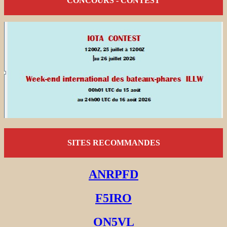
CONCOURS - CONTEST
SITES RECOMMANDES
ANRPFD
F5IRO
ON5VL