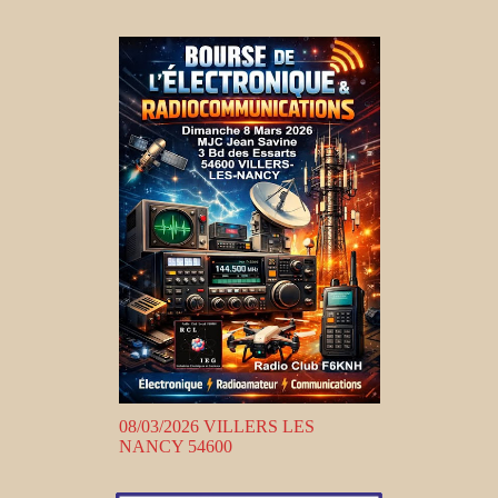
08/03/2026 VILLERS LES
NANCY 54600