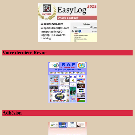
Votre dernière Revue
Adhésion