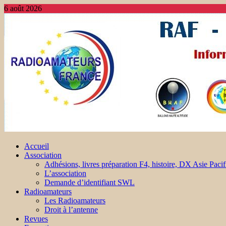
6 août 2026
Accueil
Association
Adhésions, livres préparation F4, histoire, DX Asie Pacif
L’association
Demande d’identifiant SWL
Radioamateurs
Les Radioamateurs
Droit à l’antenne
Revues