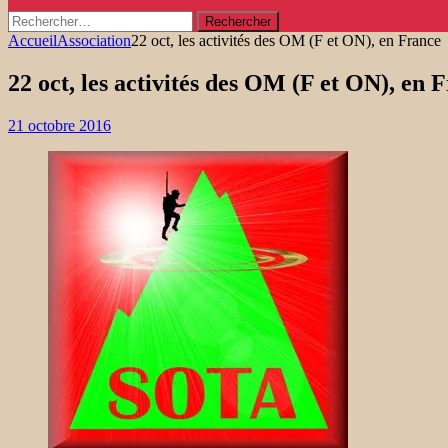
Rechercher :
Accueil
Association
22 oct, les activités des OM (F et ON), en France
22 oct, les activités des OM (F et ON), en 
21 octobre 2016