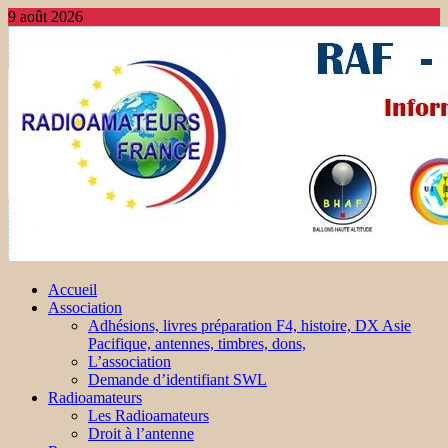
9 août 2026
Accueil
Association
Adhésions, livres préparation F4, histoire, DX Asie
Pacifique, antennes, timbres, dons,
L’association
Demande d’identifiant SWL
Radioamateurs
Les Radioamateurs
Droit à l’antenne