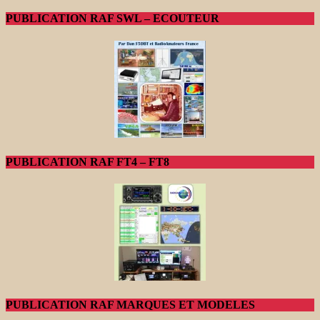
PUBLICATION RAF SWL – ECOUTEUR
PUBLICATION RAF FT4 – FT8
PUBLICATION RAF MARQUES ET MODELES