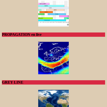
PROPAGATION en live
GREY LINE