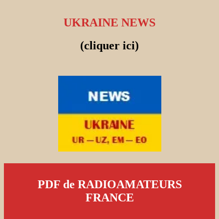
UKRAINE NEWS
(cliquer ici)
PDF de RADIOAMATEURS
FRANCE