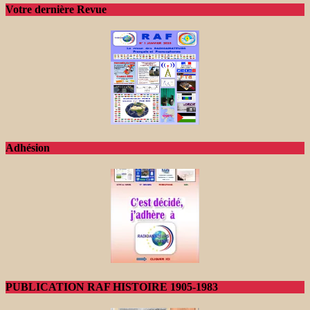
Votre dernière Revue
Adhésion
PUBLICATION RAF HISTOIRE 1905-1983