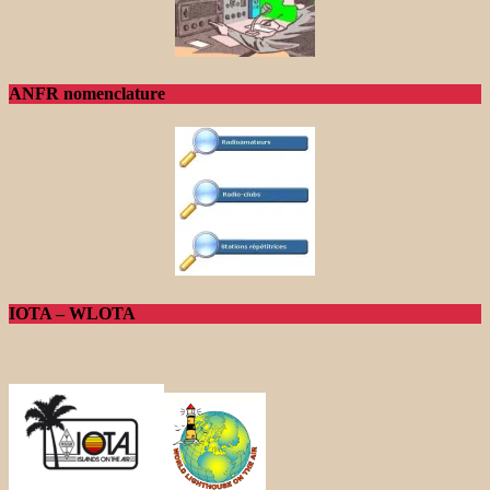
ANFR nomenclature
IOTA – WLOTA