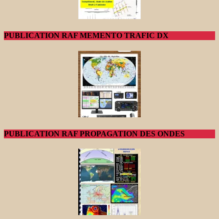
PUBLICATION RAF MEMENTO TRAFIC DX
PUBLICATION RAF PROPAGATION DES ONDES