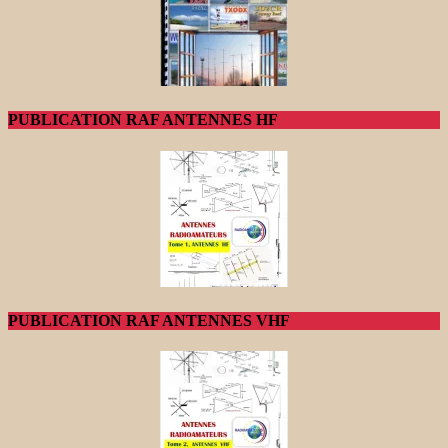
PUBLICATION RAF ANTENNES HF
PUBLICATION RAF ANTENNES VHF