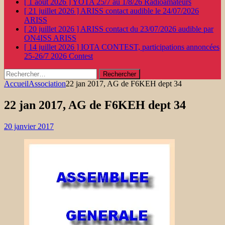
[ 1 août 2026 ]
YOTA 25/7 au 1/8/26
Radioamateurs
[ 21 juillet 2026 ]
ARISS contact audible le 24/07/2026
ARISS
[ 20 juillet 2026 ]
ARISS contact du 23/07/2026 audible par
ON4ISS
ARISS
[ 14 juillet 2026 ]
IOTA CONTEST, participations annoncées
25-26/7 2026
Contest
Rechercher :
Accueil
Association
22 jan 2017, AG de F6KEH dept 34
22 jan 2017, AG de F6KEH dept 34
20 janvier 2017