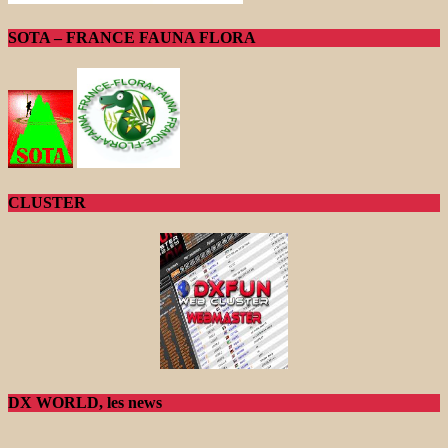
SOTA – FRANCE FAUNA FLORA
CLUSTER
DX WORLD, les news