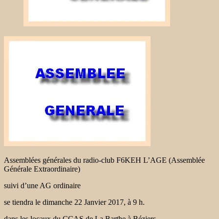
Assemblées générales du radio-club F6KEH L’AGE (Assemblée
Générale Extraordinaire)
suivi d’une AG ordinaire
se tiendra le dimanche 22 Janvier 2017, à 9 h.
dans les locaux du CCAS de La Barthe à Béziers.