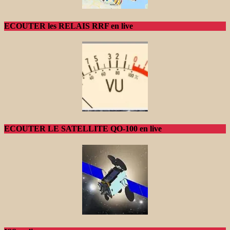
ECOUTER les RELAIS RRF en live
ECOUTER LE SATELLITE QO-100 en live