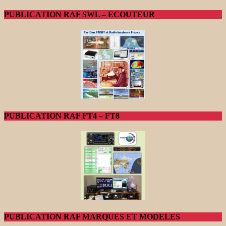
PUBLICATION RAF SWL – ECOUTEUR
PUBLICATION RAF FT4 – FT8
PUBLICATION RAF MARQUES ET MODELES