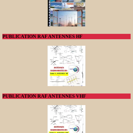
PUBLICATION RAF ANTENNES HF
PUBLICATION RAF ANTENNES VHF