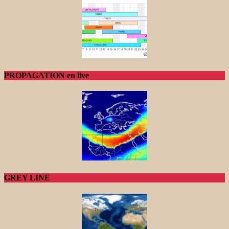
PROPAGATION en live
GREY LINE