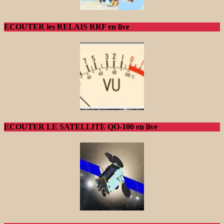
ECOUTER les RELAIS RRF en live
ECOUTER LE SATELLITE QO-100 en live