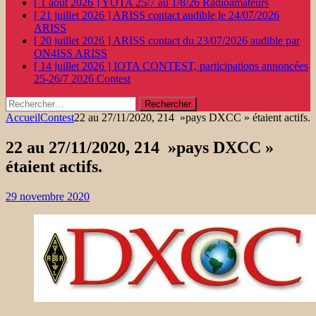
[ 1 août 2026 ]
YOTA 25/7 au 1/8/26
Radioamateurs
[ 21 juillet 2026 ]
ARISS contact audible le 24/07/2026
ARISS
[ 20 juillet 2026 ]
ARISS contact du 23/07/2026 audible par
ON4ISS
ARISS
[ 14 juillet 2026 ]
IOTA CONTEST, participations annoncées
25-26/7 2026
Contest
Rechercher :
Accueil
Contest
22 au 27/11/2020, 214 »pays DXCC » étaient actifs.
22 au 27/11/2020, 214 »pays DXCC »
étaient actifs.
29 novembre 2020