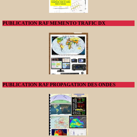
PUBLICATION RAF MEMENTO TRAFIC DX
PUBLICATION RAF PROPAGATION DES ONDES