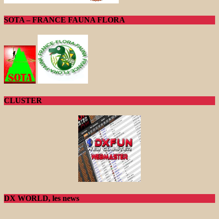
SOTA – FRANCE FAUNA FLORA
CLUSTER
DX WORLD, les news