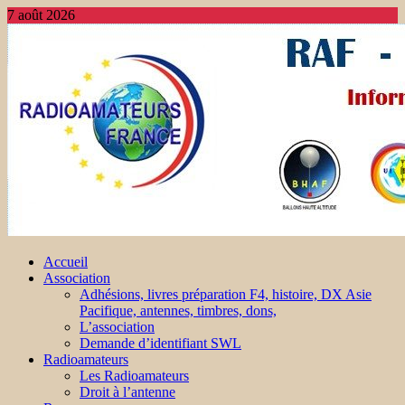
7 août 2026
Accueil
Association
Adhésions, livres préparation F4, histoire, DX Asie
Pacifique, antennes, timbres, dons,
L’association
Demande d’identifiant SWL
Radioamateurs
Les Radioamateurs
Droit à l’antenne