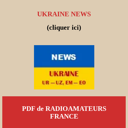
UKRAINE NEWS
(cliquer ici)
PDF de RADIOAMATEURS
FRANCE