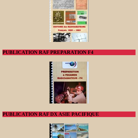
PUBLICATION RAF PREPARATION F4
PUBLICATION RAF DX ASIE PACIFIQUE