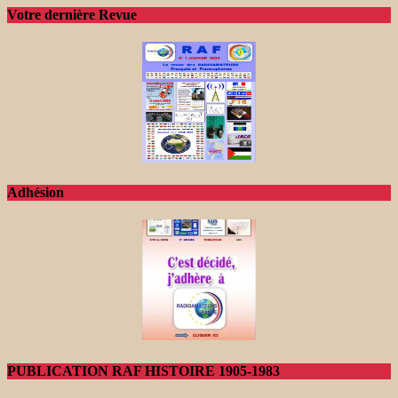
Votre dernière Revue
Adhésion
PUBLICATION RAF HISTOIRE 1905-1983