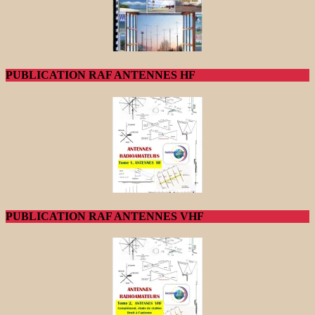
PUBLICATION RAF ANTENNES HF
PUBLICATION RAF ANTENNES VHF