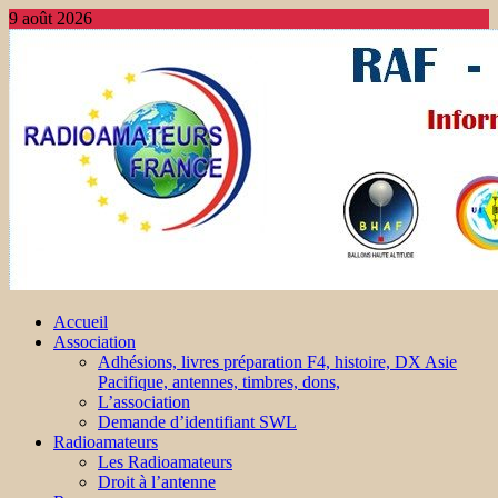
9 août 2026
Accueil
Association
Adhésions, livres préparation F4, histoire, DX Asie
Pacifique, antennes, timbres, dons,
L’association
Demande d’identifiant SWL
Radioamateurs
Les Radioamateurs
Droit à l’antenne