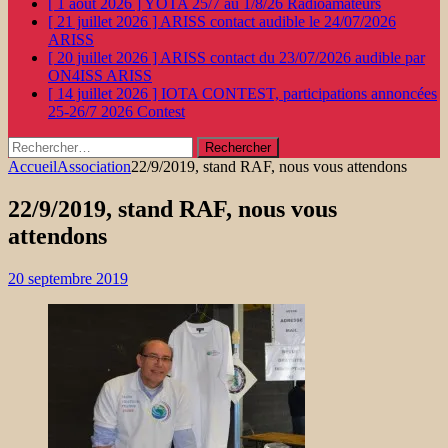
[ 1 août 2026 ]
YOTA 25/7 au 1/8/26
Radioamateurs
[ 21 juillet 2026 ]
ARISS contact audible le 24/07/2026
ARISS
[ 20 juillet 2026 ]
ARISS contact du 23/07/2026 audible par
ON4ISS
ARISS
[ 14 juillet 2026 ]
IOTA CONTEST, participations annoncées
25-26/7 2026
Contest
Rechercher :
Accueil
Association
22/9/2019, stand RAF, nous vous attendons
22/9/2019, stand RAF, nous vous
attendons
20 septembre 2019