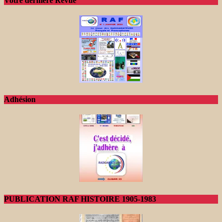
Votre dernière Revue
Adhésion
PUBLICATION RAF HISTOIRE 1905-1983