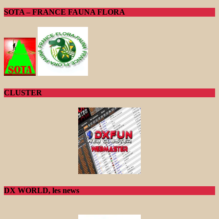
SOTA – FRANCE FAUNA FLORA
CLUSTER
DX WORLD, les news