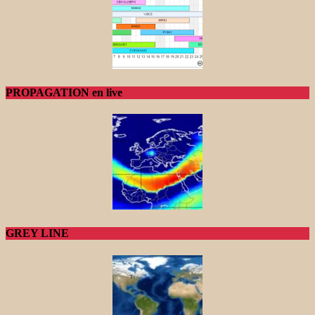
PROPAGATION en live
GREY LINE