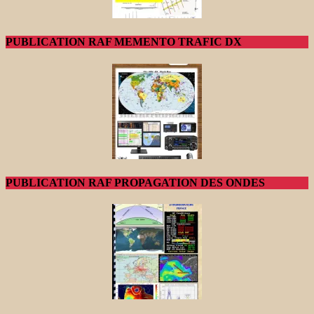
PUBLICATION RAF MEMENTO TRAFIC DX
PUBLICATION RAF PROPAGATION DES ONDES