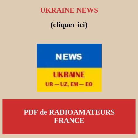
UKRAINE NEWS
(cliquer ici)
PDF de RADIOAMATEURS
FRANCE