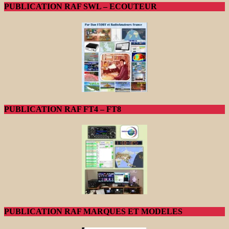
PUBLICATION RAF SWL – ECOUTEUR
PUBLICATION RAF FT4 – FT8
PUBLICATION RAF MARQUES ET MODELES