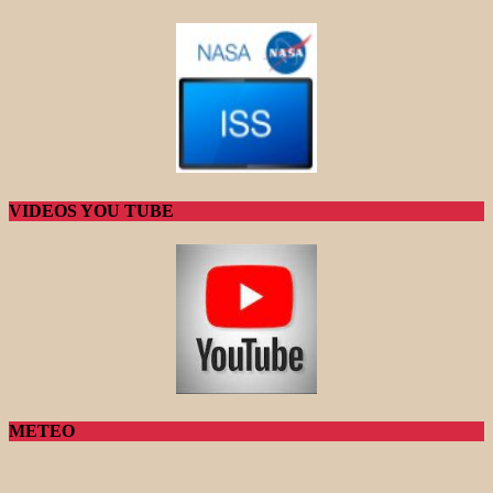
VIDEOS YOU TUBE
METEO