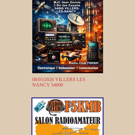
08/03/2026 VILLERS LES
NANCY 54600