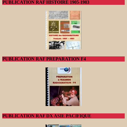
PUBLICATION RAF HISTOIRE 1905-1983
PUBLICATION RAF PREPARATION F4
PUBLICATION RAF DX ASIE PACIFIQUE