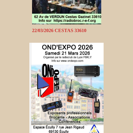
22/03/2026 CESTAS 33610