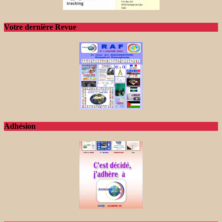
Votre dernière Revue
Adhésion