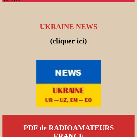
UKRAINE NEWS
(cliquer ici)
PDF de RADIOAMATEURS
FRANCE