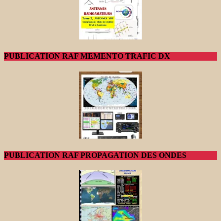
PUBLICATION RAF MEMENTO TRAFIC DX
PUBLICATION RAF PROPAGATION DES ONDES