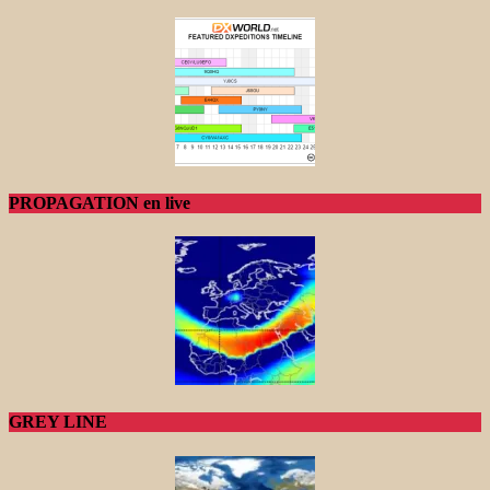
PROPAGATION en live
GREY LINE