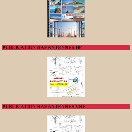
PUBLICATION RAF ANTENNES HF
PUBLICATION RAF ANTENNES VHF