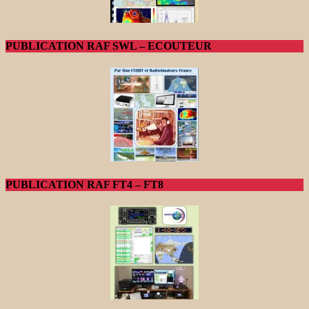
PUBLICATION RAF SWL – ECOUTEUR
PUBLICATION RAF FT4 – FT8