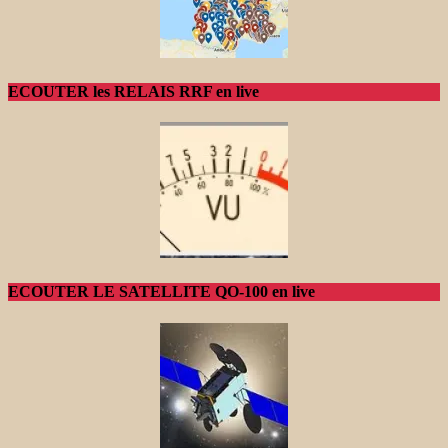
ECOUTER les RELAIS RRF en live
ECOUTER LE SATELLITE QO-100 en live