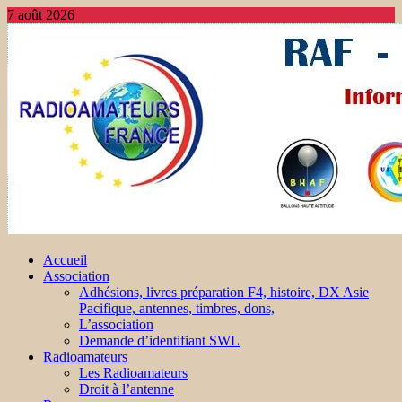
7 août 2026
Accueil
Association
Adhésions, livres préparation F4, histoire, DX Asie
Pacifique, antennes, timbres, dons,
L’association
Demande d’identifiant SWL
Radioamateurs
Les Radioamateurs
Droit à l’antenne