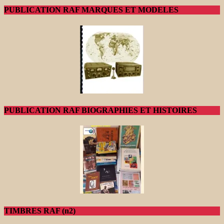
PUBLICATION RAF MARQUES ET MODELES
PUBLICATION RAF BIOGRAPHIES ET HISTOIRES
TIMBRES RAF (n2)