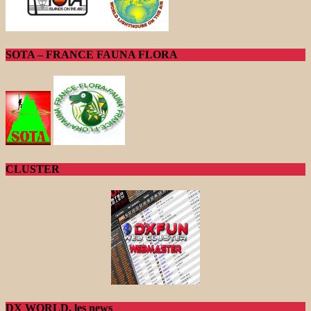
SOTA – FRANCE FAUNA FLORA
CLUSTER
DX WORLD, les news