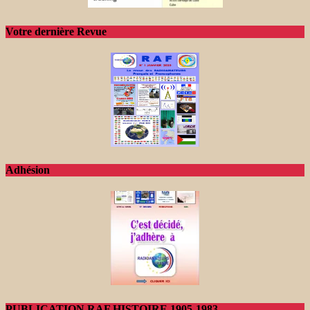
Votre dernière Revue
Adhésion
PUBLICATION RAF HISTOIRE 1905-1983