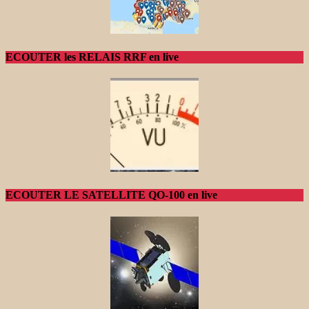
ECOUTER les RELAIS RRF en live
ECOUTER LE SATELLITE QO-100 en live