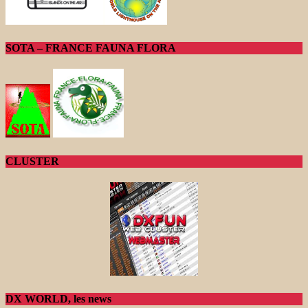
SOTA – FRANCE FAUNA FLORA
CLUSTER
DX WORLD, les news