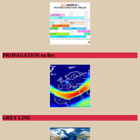
PROPAGATION en live
GREY LINE