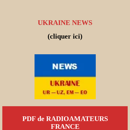
UKRAINE NEWS
(cliquer ici)
PDF de RADIOAMATEURS
FRANCE