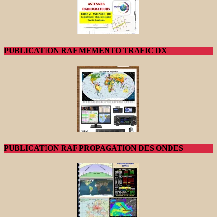
PUBLICATION RAF MEMENTO TRAFIC DX
PUBLICATION RAF PROPAGATION DES ONDES