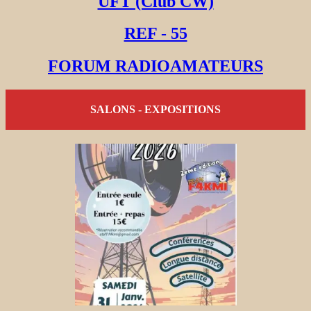
UFT (Club CW)
REF - 55
FORUM RADIOAMATEURS
SALONS - EXPOSITIONS