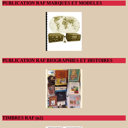
PUBLICATION RAF MARQUES ET MODELES
PUBLICATION RAF BIOGRAPHIES ET HISTOIRES
TIMBRES RAF (n2)