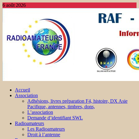
6 août 2026
Accueil
Association
Adhésions, livres préparation F4, histoire, DX Asie
Pacifique, antennes, timbres, dons,
L’association
Demande d’identifiant SWL
Radioamateurs
Les Radioamateurs
Droit à l’antenne