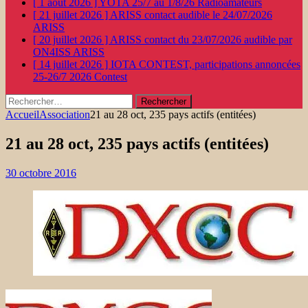
[ 1 août 2026 ]
YOTA 25/7 au 1/8/26
Radioamateurs
[ 21 juillet 2026 ]
ARISS contact audible le 24/07/2026
ARISS
[ 20 juillet 2026 ]
ARISS contact du 23/07/2026 audible par
ON4ISS
ARISS
[ 14 juillet 2026 ]
IOTA CONTEST, participations annoncées
25-26/7 2026
Contest
Rechercher :
Accueil
Association
21 au 28 oct, 235 pays actifs (entitées)
21 au 28 oct, 235 pays actifs (entitées)
30 octobre 2016