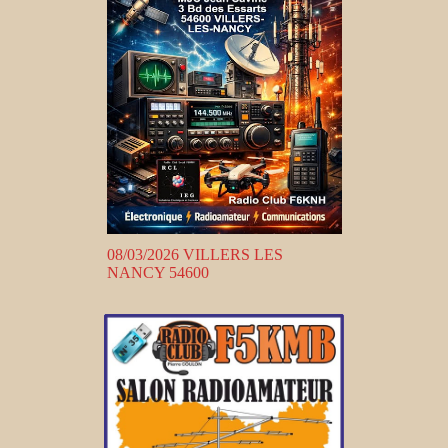
08/03/2026 VILLERS LES
NANCY 54600