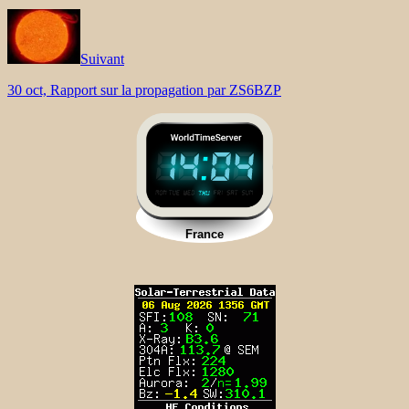
Suivant
30 oct, Rapport sur la propagation par ZS6BZP