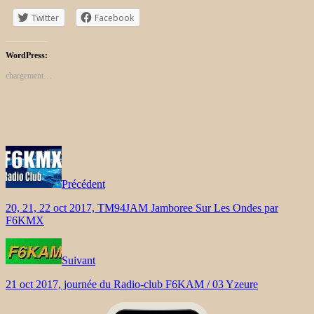
Twitter
Facebook
WordPress:
chargement…
Précédent
20, 21, 22 oct 2017, TM94JAM Jamboree Sur Les Ondes par
F6KMX
Suivant
21 oct 2017, journée du Radio-club F6KAM / 03 Yzeure