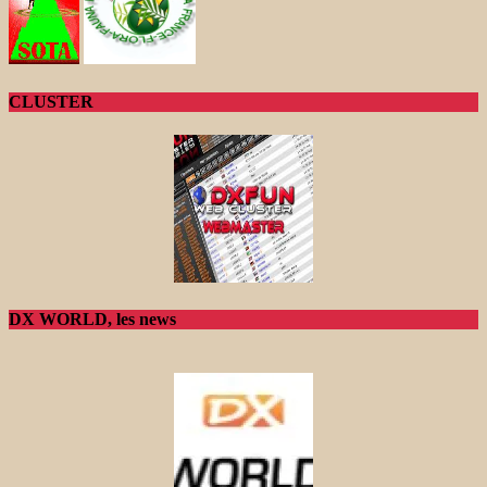
CLUSTER
DX WORLD, les news