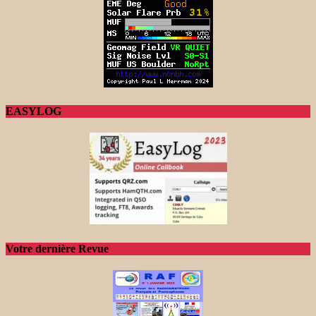
EASYLOG
Votre dernière Revue