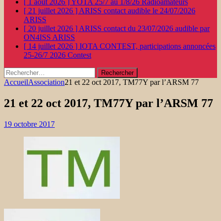
[ 1 août 2026 ]
YOTA 25/7 au 1/8/26
Radioamateurs
[ 21 juillet 2026 ]
ARISS contact audible le 24/07/2026
ARISS
[ 20 juillet 2026 ]
ARISS contact du 23/07/2026 audible par
ON4ISS
ARISS
[ 14 juillet 2026 ]
IOTA CONTEST, participations annoncées
25-26/7 2026
Contest
Rechercher :
Accueil
Association
21 et 22 oct 2017, TM77Y par l’ARSM 77
21 et 22 oct 2017, TM77Y par l’ARSM 77
19 octobre 2017