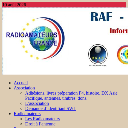
10 août 2026
Accueil
Association
Adhésions, livres préparation F4, histoire, DX Asie
Pacifique, antennes, timbres, dons,
L’association
Demande d’identifiant SWL
Radioamateurs
Les Radioamateurs
Droit à l’antenne