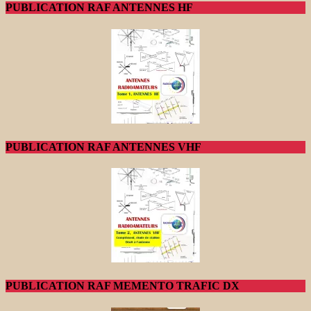
PUBLICATION RAF ANTENNES HF
PUBLICATION RAF ANTENNES VHF
PUBLICATION RAF MEMENTO TRAFIC DX