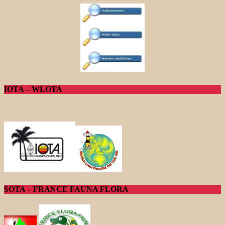
IOTA – WLOTA
SOTA – FRANCE FAUNA FLORA