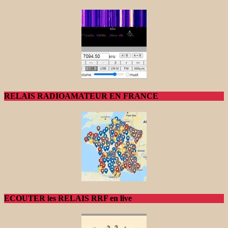
RELAIS RADIOAMATEUR EN FRANCE
ECOUTER les RELAIS RRF en live