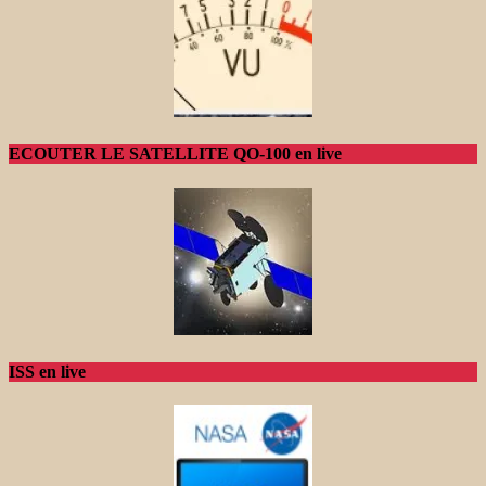
ECOUTER LE SATELLITE QO-100 en live
ISS en live