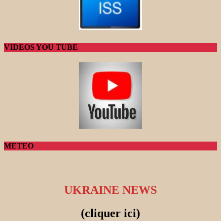
VIDEOS YOU TUBE
METEO
UKRAINE NEWS
(cliquer ici)