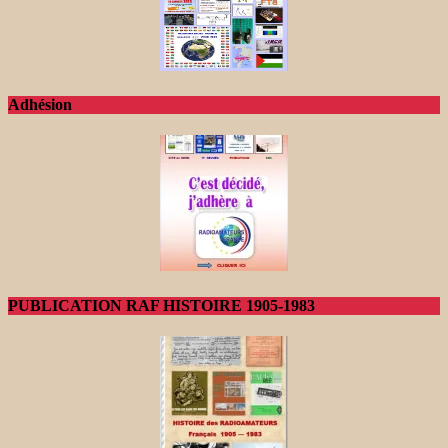
Adhésion
PUBLICATION RAF HISTOIRE 1905-1983