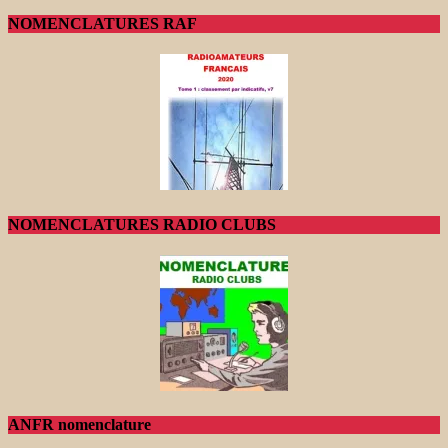
NOMENCLATURES RAF
NOMENCLATURES RADIO CLUBS
ANFR nomenclature