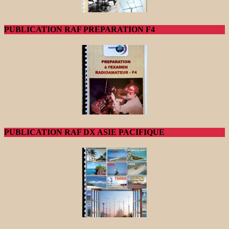
PUBLICATION RAF PREPARATION F4
PUBLICATION RAF DX ASIE PACIFIQUE