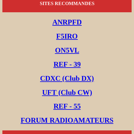
SITES RECOMMANDES
ANRPFD
F5IRO
ON5VL
REF - 39
CDXC (Club DX)
UFT (Club CW)
REF - 55
FORUM RADIOAMATEURS