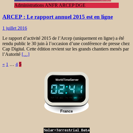
Administrations ANFR ARCEP DGE
ARCEP : Le rapport annuel 2015 est en ligne
1 juillet 2016
Le rapport d’activité 2015 de l’Arcep (uniquement en ligne) a été
rendu public le 30 juin à l’occasion d’une conférence de presse chez
Cap Digital. Cette édition revient sur les grands chantiers menés par
l’Autorité
[…]
Navigation
«
1
…
4
5
des
articles