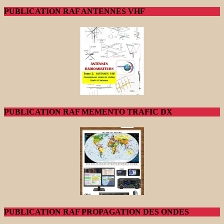
PUBLICATION RAF ANTENNES VHF
PUBLICATION RAF MEMENTO TRAFIC DX
PUBLICATION RAF PROPAGATION DES ONDES