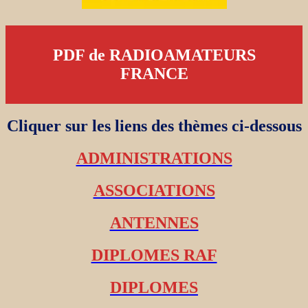
PDF de RADIOAMATEURS
FRANCE
Cliquer sur les liens des thèmes ci-dessous
ADMINISTRATIONS
ASSOCIATIONS
ANTENNES
DIPLOMES RAF
DIPLOMES