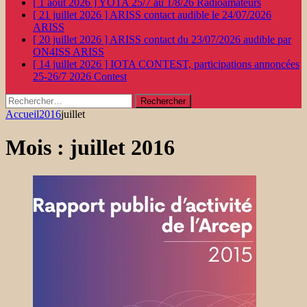
[ 1 août 2026 ]
YOTA 25/7 au 1/8/26
Radioamateurs
[ 21 juillet 2026 ]
ARISS contact audible le 24/07/2026
ARISS
[ 20 juillet 2026 ]
ARISS contact du 23/07/2026 audible par
ON4ISS
ARISS
[ 14 juillet 2026 ]
IOTA CONTEST, participations annoncées
25-26/7 2026
Contest
Rechercher :
Accueil
2016
juillet
Mois :
juillet 2016