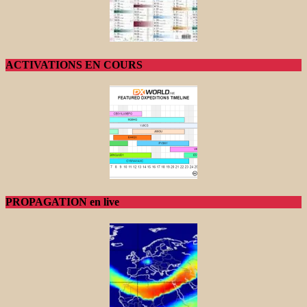
ACTIVATIONS EN COURS
PROPAGATION en live