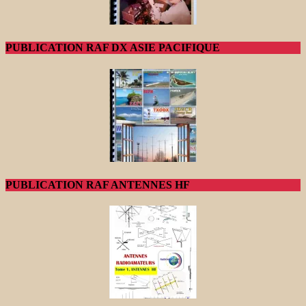
PUBLICATION RAF DX ASIE PACIFIQUE
PUBLICATION RAF ANTENNES HF