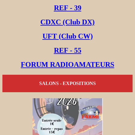
REF - 39
CDXC (Club DX)
UFT (Club CW)
REF - 55
FORUM RADIOAMATEURS
SALONS - EXPOSITIONS