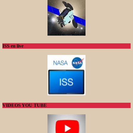
ISS en live
VIDEOS YOU TUBE