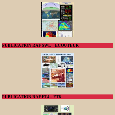
PUBLICATION RAF SWL – ECOUTEUR
PUBLICATION RAF FT4 – FT8