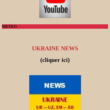
METEO
UKRAINE NEWS
(cliquer ici)