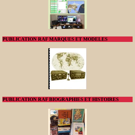
PUBLICATION RAF MARQUES ET MODELES
PUBLICATION RAF BIOGRAPHIES ET HISTOIRES