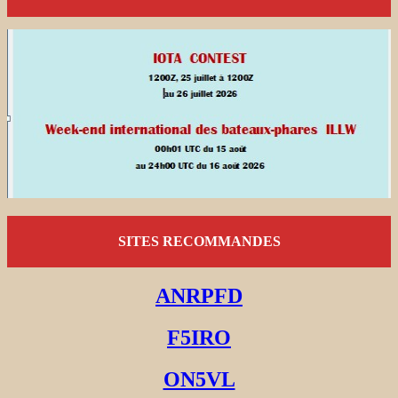
SITES RECOMMANDES
ANRPFD
F5IRO
ON5VL