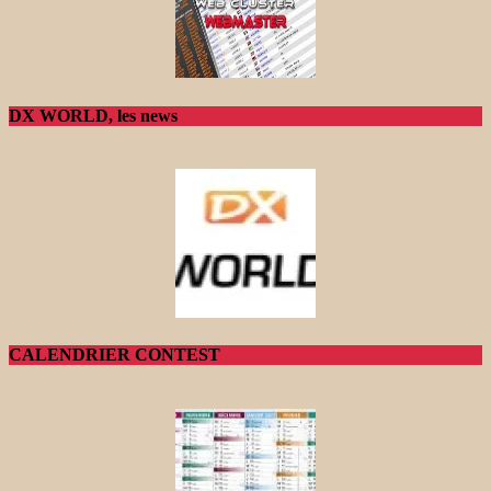
DX WORLD, les news
CALENDRIER CONTEST