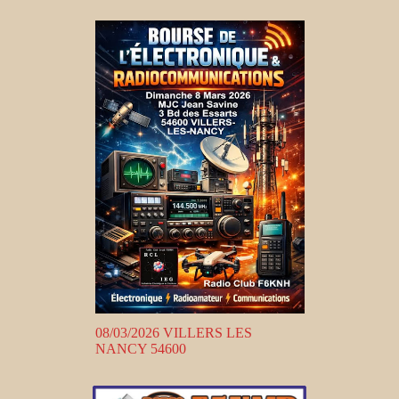
08/03/2026 VILLERS LES
NANCY 54600