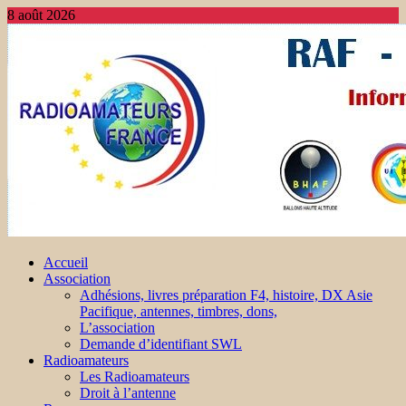
8 août 2026
Accueil
Association
Adhésions, livres préparation F4, histoire, DX Asie
Pacifique, antennes, timbres, dons,
L’association
Demande d’identifiant SWL
Radioamateurs
Les Radioamateurs
Droit à l’antenne