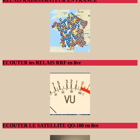
RELAIS RADIOAMATEUR EN FRANCE
ECOUTER les RELAIS RRF en live
ECOUTER LE SATELLITE QO-100 en live