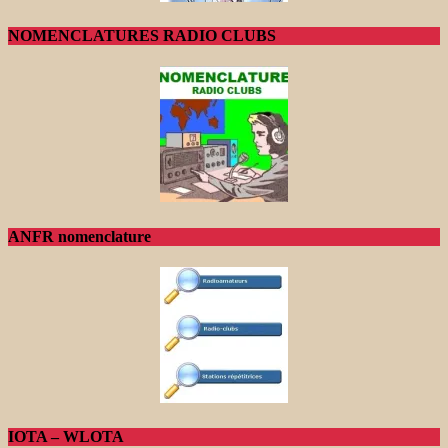
NOMENCLATURES RADIO CLUBS
ANFR nomenclature
IOTA – WLOTA