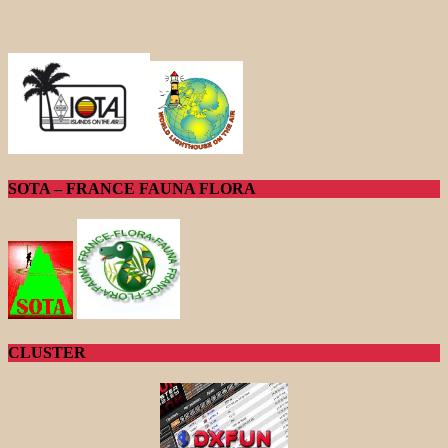
SOTA – FRANCE FAUNA FLORA
CLUSTER