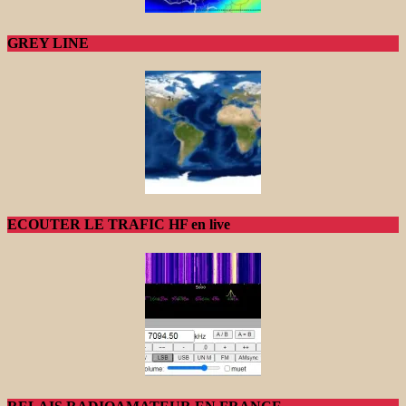
GREY LINE
ECOUTER LE TRAFIC HF en live