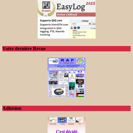
Votre dernière Revue
Adhésion