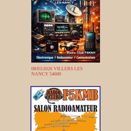
08/03/2026 VILLERS LES
NANCY 54600