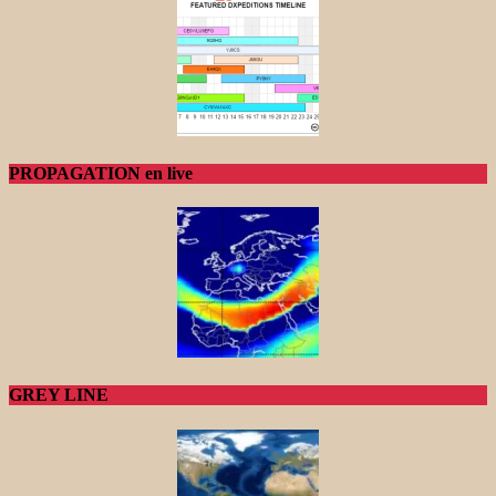
PROPAGATION en live
GREY LINE