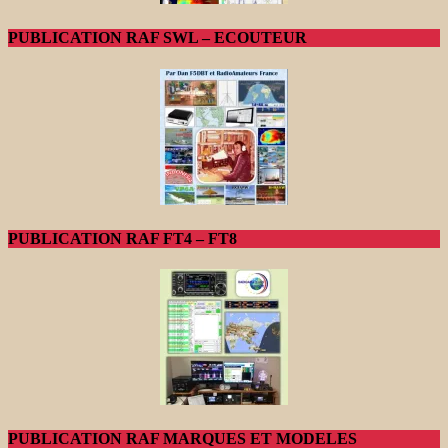
PUBLICATION RAF SWL – ECOUTEUR
PUBLICATION RAF FT4 – FT8
PUBLICATION RAF MARQUES ET MODELES