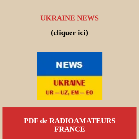
UKRAINE NEWS
(cliquer ici)
PDF de RADIOAMATEURS
FRANCE