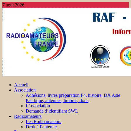
7 août 2026
Accueil
Association
Adhésions, livres préparation F4, histoire, DX Asie
Pacifique, antennes, timbres, dons,
L’association
Demande d’identifiant SWL
Radioamateurs
Les Radioamateurs
Droit à l’antenne