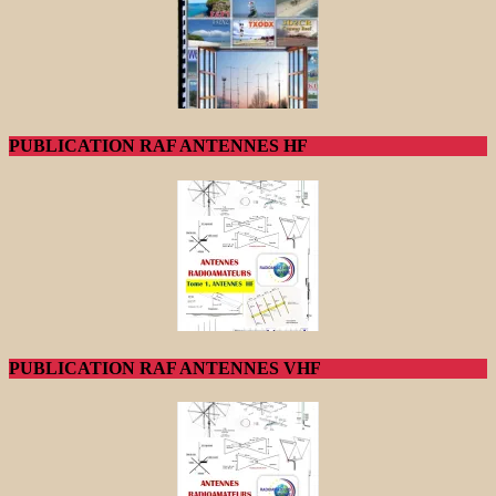
PUBLICATION RAF ANTENNES HF
PUBLICATION RAF ANTENNES VHF