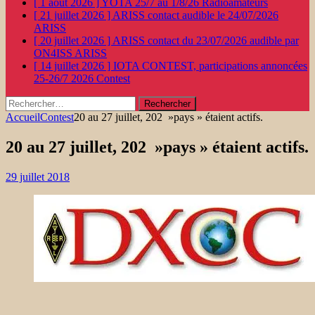
[ 1 août 2026 ]
YOTA 25/7 au 1/8/26
Radioamateurs
[ 21 juillet 2026 ]
ARISS contact audible le 24/07/2026
ARISS
[ 20 juillet 2026 ]
ARISS contact du 23/07/2026 audible par
ON4ISS
ARISS
[ 14 juillet 2026 ]
IOTA CONTEST, participations annoncées
25-26/7 2026
Contest
Rechercher :
Accueil
Contest
20 au 27 juillet, 202 »pays » étaient actifs.
20 au 27 juillet, 202 »pays » étaient actifs.
29 juillet 2018