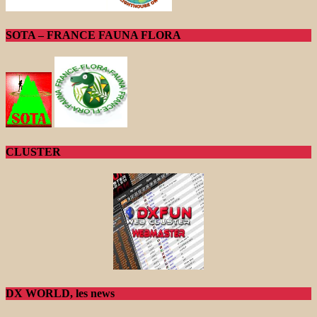
SOTA – FRANCE FAUNA FLORA
CLUSTER
DX WORLD, les news