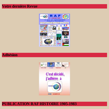
Votre dernière Revue
Adhésion
PUBLICATION RAF HISTOIRE 1905-1983