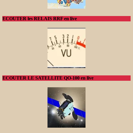
ECOUTER les RELAIS RRF en live
ECOUTER LE SATELLITE QO-100 en live