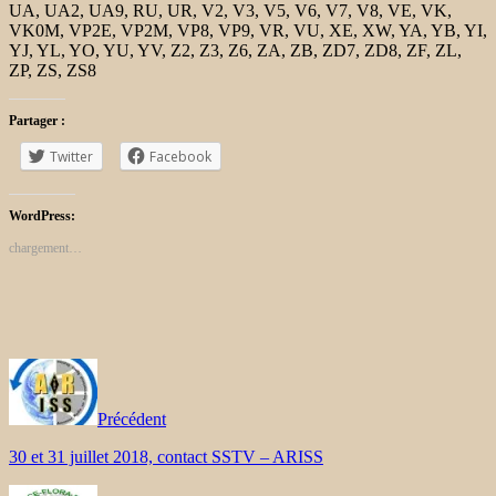
UA, UA2, UA9, RU, UR, V2, V3, V5, V6, V7, V8, VE, VK,
VK0M, VP2E, VP2M, VP8, VP9, ​​VR, VU, XE, XW, YA, YB, YI,
YJ, YL, YO, YU, YV, Z2, Z3, Z6, ZA, ZB, ZD7, ZD8, ZF, ZL,
ZP, ZS, ZS8
Partager :
Twitter
Facebook
WordPress:
chargement…
Précédent
30 et 31 juillet 2018, contact SSTV – ARISS