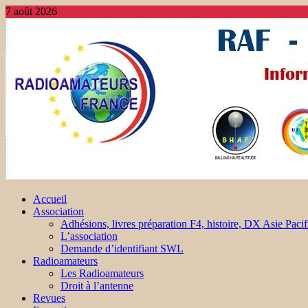
7 août 2026
Accueil
Association
Adhésions, livres préparation F4, histoire, DX Asie Pacif
L’association
Demande d’identifiant SWL
Radioamateurs
Les Radioamateurs
Droit à l’antenne
Revues