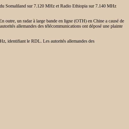
 du Somaliland sur 7.120 MHz et Radio Ethiopia sur 7.140 MHz
En outre, un radar à large bande en ligne (OTH) en Chine a causé de
 autorités allemandes des télécommunications ont déposé une plainte
z, identifiant le RDL. Les autorités allemandes des