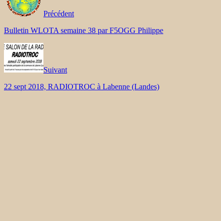
Précédent
Bulletin WLOTA semaine 38 par F5OGG Philippe
Suivant
22 sept 2018, RADIOTROC à Labenne (Landes)