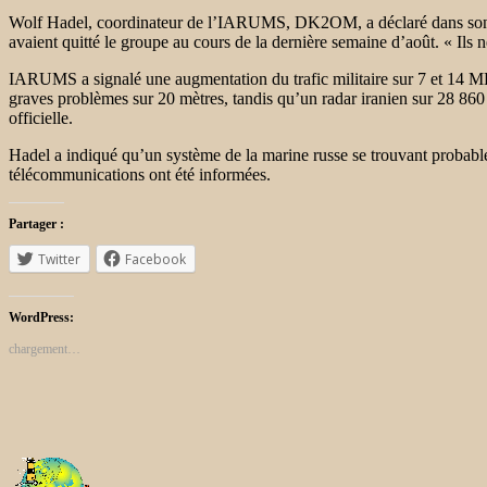
Wolf Hadel, coordinateur de l’IARUMS, DK2OM, a déclaré dans son b
avaient quitté le groupe au cours de la dernière semaine d’août. « Ils
IARUMS a signalé une augmentation du trafic militaire sur 7 et 14 MH
graves problèmes sur 20 mètres, tandis qu’un radar iranien sur 28 86
officielle.
Hadel a indiqué qu’un système de la marine russe se trouvant probab
télécommunications ont été informées.
Partager :
Twitter
Facebook
WordPress:
chargement…