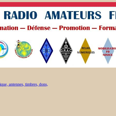
ique, antennes, timbres, dons,