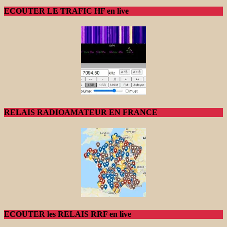
ECOUTER LE TRAFIC HF en live
RELAIS RADIOAMATEUR EN FRANCE
ECOUTER les RELAIS RRF en live