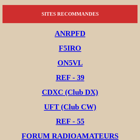
SITES RECOMMANDES
ANRPFD
F5IRO
ON5VL
REF - 39
CDXC (Club DX)
UFT (Club CW)
REF - 55
FORUM RADIOAMATEURS