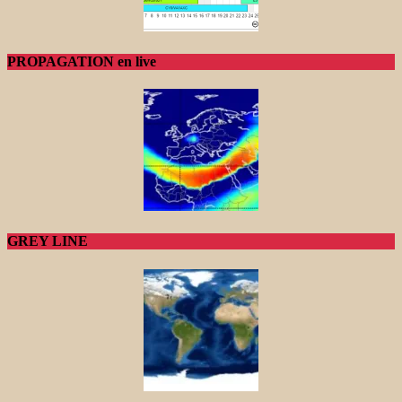
PROPAGATION en live
GREY LINE