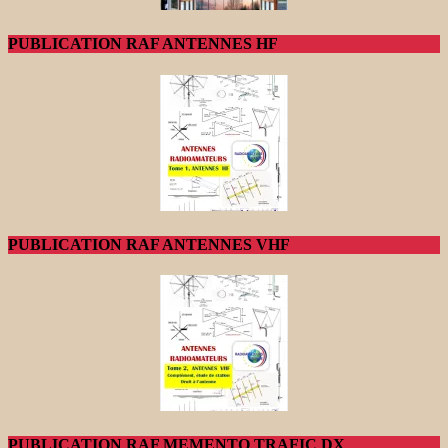
PUBLICATION RAF ANTENNES HF
PUBLICATION RAF ANTENNES VHF
PUBLICATION RAF MEMENTO TRAFIC DX