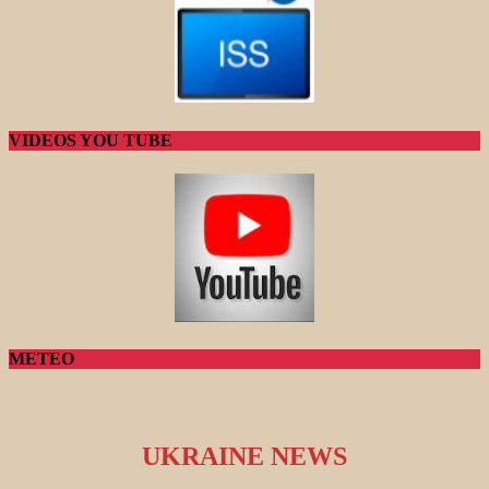
VIDEOS YOU TUBE
METEO
UKRAINE NEWS