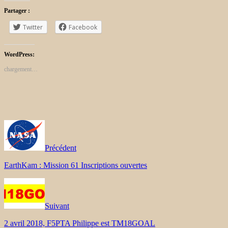
Partager :
Twitter
Facebook
WordPress:
chargement…
Précédent
EarthKam : Mission 61 Inscriptions ouvertes
Suivant
2 avril 2018, F5PTA Philippe est TM18GOAL