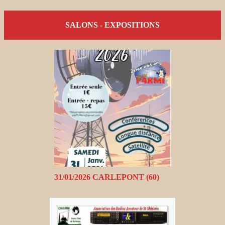
SALONS - EXPOSITIONS
31/01/2026 CARLEPONT (60)