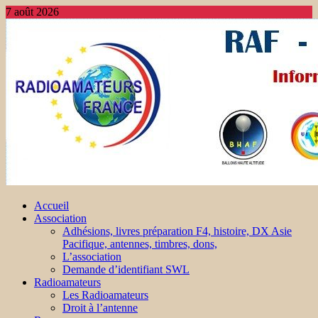
7 août 2026
Accueil
Association
Adhésions, livres préparation F4, histoire, DX Asie
Pacifique, antennes, timbres, dons,
L’association
Demande d’identifiant SWL
Radioamateurs
Les Radioamateurs
Droit à l’antenne