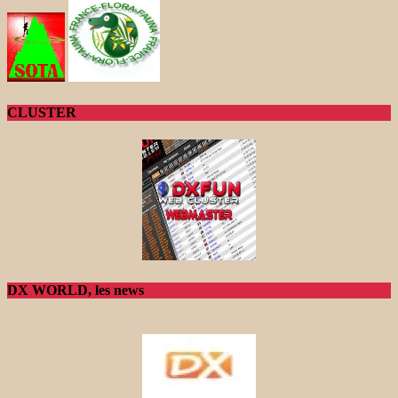
CLUSTER
DX WORLD, les news