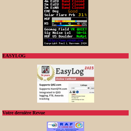
EASYLOG
Votre dernière Revue