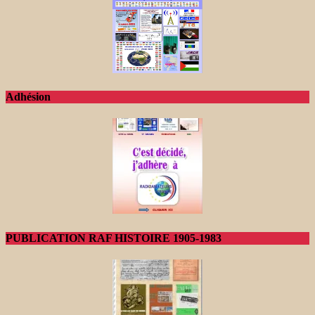
Adhésion
PUBLICATION RAF HISTOIRE 1905-1983