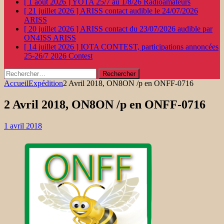
[ 1 août 2026 ]
YOTA 25/7 au 1/8/26
Radioamateurs
[ 21 juillet 2026 ]
ARISS contact audible le 24/07/2026
ARISS
[ 20 juillet 2026 ]
ARISS contact du 23/07/2026 audible par
ON4ISS
ARISS
[ 14 juillet 2026 ]
IOTA CONTEST, participations annoncées
25-26/7 2026
Contest
Rechercher :
Accueil
Expédition
2 Avril 2018, ON8ON /p en ONFF-0716
2 Avril 2018, ON8ON /p en ONFF-0716
1 avril 2018