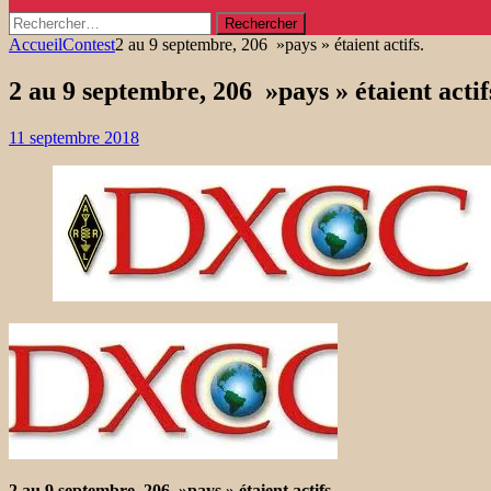
Rechercher :
Accueil
Contest
2 au 9 septembre, 206 »pays » étaient actifs.
2 au 9 septembre, 206 »pays » étaient actif
11 septembre 2018
2 au 9 septembre, 206 »pays » étaient actifs.