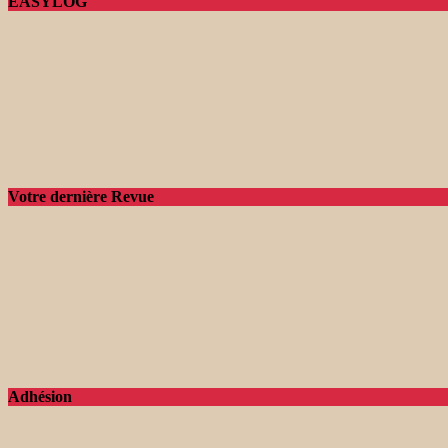
EASYLOG
Votre dernière Revue
Adhésion