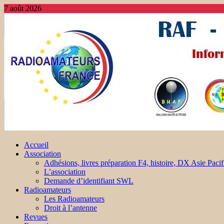
7 août 2026
Accueil
Association
Adhésions, livres préparation F4, histoire, DX Asie Pacif
L’association
Demande d’identifiant SWL
Radioamateurs
Les Radioamateurs
Droit à l’antenne
Revues