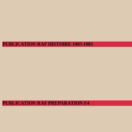
PUBLICATION RAF HISTOIRE 1905-1983
PUBLICATION RAF PREPARATION F4