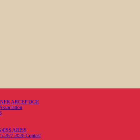
s ANFR ARCEP DGE
Association
S
ON4ISS
ARISS
25-26/7 2026
Contest