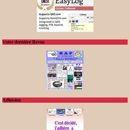
Votre dernière Revue
Adhésion