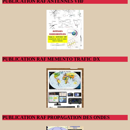
PUBLICATION RAF ANTENNES VHF
PUBLICATION RAF MEMENTO TRAFIC DX
PUBLICATION RAF PROPAGATION DES ONDES