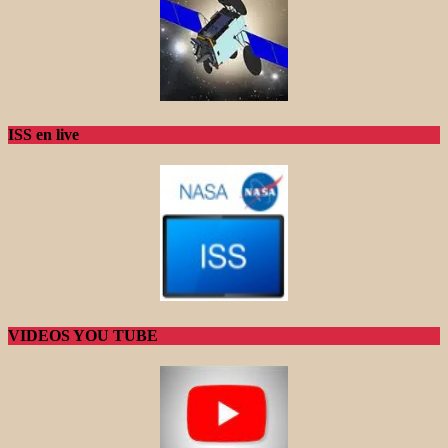
ISS en live
VIDEOS YOU TUBE