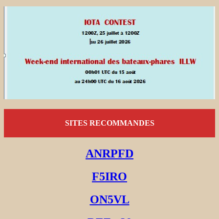
SITES RECOMMANDES
ANRPFD
F5IRO
ON5VL