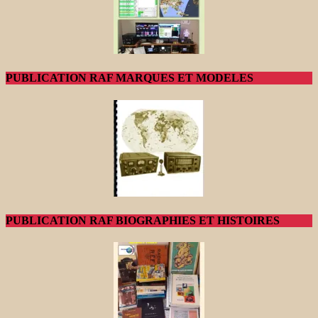
PUBLICATION RAF MARQUES ET MODELES
PUBLICATION RAF BIOGRAPHIES ET HISTOIRES