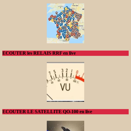
ECOUTER les RELAIS RRF en live
ECOUTER LE SATELLITE QO-100 en live