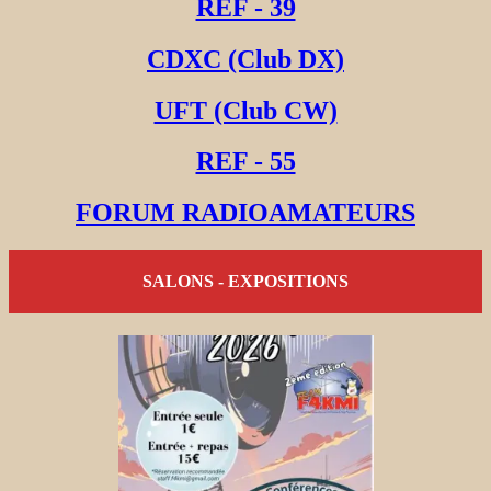
REF - 39
CDXC (Club DX)
UFT (Club CW)
REF - 55
FORUM RADIOAMATEURS
SALONS - EXPOSITIONS