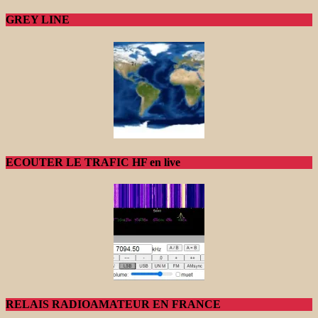
GREY LINE
ECOUTER LE TRAFIC HF en live
RELAIS RADIOAMATEUR EN FRANCE