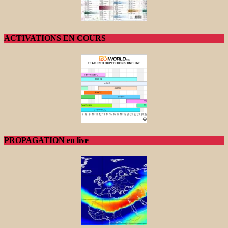
ACTIVATIONS EN COURS
PROPAGATION en live