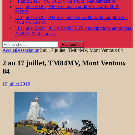
[ 1 août 2026 ]
YOTA 25/7 au 1/8/26
Radioamateurs
[ 21 juillet 2026 ]
ARISS contact audible le 24/07/2026
ARISS
[ 20 juillet 2026 ]
ARISS contact du 23/07/2026 audible par
ON4ISS
ARISS
[ 14 juillet 2026 ]
IOTA CONTEST, participations annoncées
25-26/7 2026
Contest
Rechercher :
Accueil
Association
2 au 17 juillet, TM84MV, Mont Ventoux 84
2 au 17 juillet, TM84MV, Mont Ventoux
84
10 juillet 2016