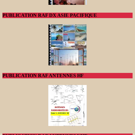
PUBLICATION RAF DX ASIE PACIFIQUE
PUBLICATION RAF ANTENNES HF