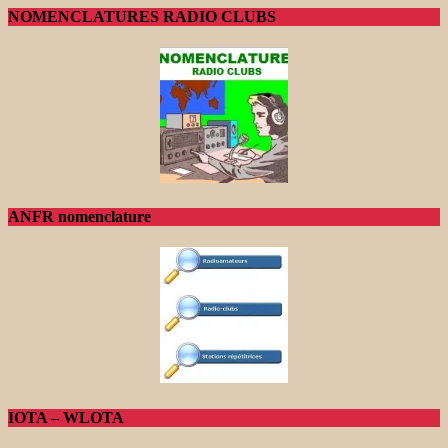
NOMENCLATURES RADIO CLUBS
ANFR nomenclature
IOTA – WLOTA