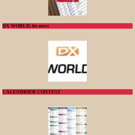
DX WORLD, les news
CALENDRIER CONTEST