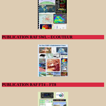
PUBLICATION RAF SWL – ECOUTEUR
PUBLICATION RAF FT4 – FT8