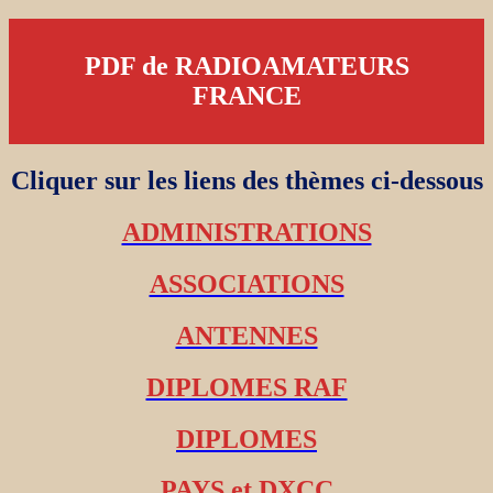
PDF de RADIOAMATEURS
FRANCE
Cliquer sur les liens des thèmes ci-dessous
ADMINISTRATIONS
ASSOCIATIONS
ANTENNES
DIPLOMES RAF
DIPLOMES
PAYS et DXCC