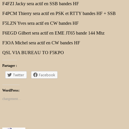
F4FZI Jacky sera actif en SSB bandes HF
F4PCM Thierry sera actif en PSK et RTTY bandes HF + SSB
F5LZN Yves sera actif en CW bandes HF
F6EGD Gilbert sera actif en EME JT65 bande 144 Mhz
F3OA Michel sera actif en CW bandes HF
QSL VIA BUREAU TO F5KPO
Partager :
Twitter
Facebook
WordPress:
chargement…