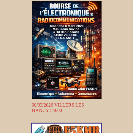
08/03/2026 VILLERS LES
NANCY 54600