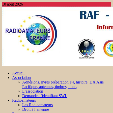
10 août 2026
Accueil
Association
Adhésions, livres préparation F4, histoire, DX Asie
Pacifique, antennes, timbres, dons,
L’association
Demande d’identifiant SWL
Radioamateurs
Les Radioamateurs
Droit à l’antenne