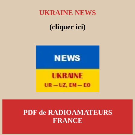
UKRAINE NEWS
(cliquer ici)
PDF de RADIOAMATEURS
FRANCE