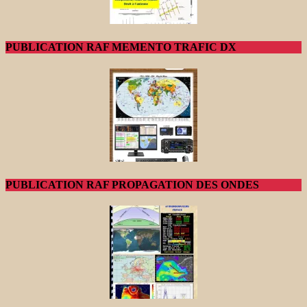
PUBLICATION RAF MEMENTO TRAFIC DX
PUBLICATION RAF PROPAGATION DES ONDES