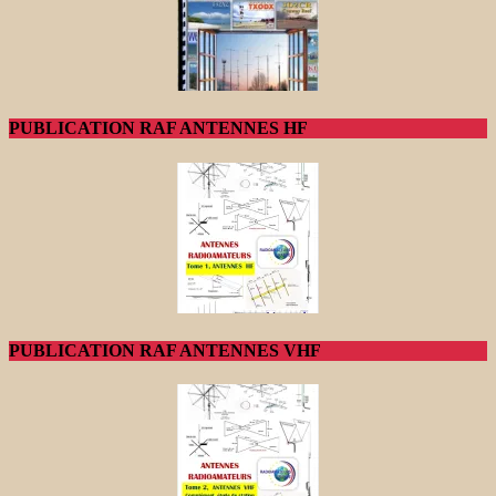
PUBLICATION RAF ANTENNES HF
PUBLICATION RAF ANTENNES VHF