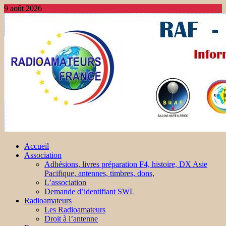
9 août 2026
Accueil
Association
Adhésions, livres préparation F4, histoire, DX Asie
Pacifique, antennes, timbres, dons,
L’association
Demande d’identifiant SWL
Radioamateurs
Les Radioamateurs
Droit à l’antenne