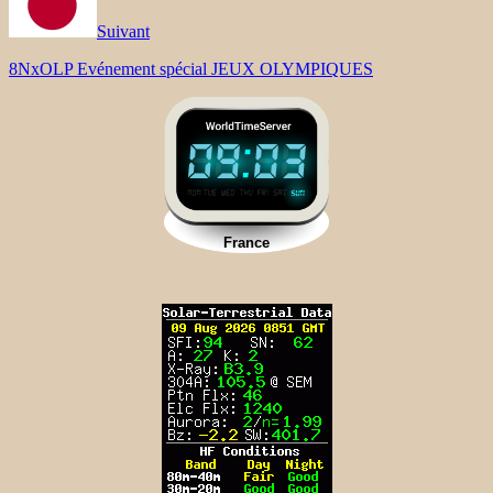
Suivant
8NxOLP Evénement spécial JEUX OLYMPIQUES