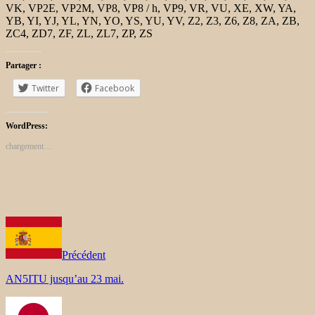
VK, VP2E, VP2M, VP8, VP8 / h, VP9, ​​VR, VU, XE, XW, YA,
YB, YI, YJ, YL, YN, YO, YS, YU, YV, Z2, Z3, Z6, Z8, ZA, ZB,
ZC4, ZD7, ZF, ZL, ZL7, ZP, ZS
Partager :
Twitter
Facebook
WordPress:
chargement…
Précédent
AN5ITU jusqu’au 23 mai.