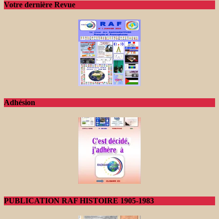
Votre dernière Revue
Adhésion
PUBLICATION RAF HISTOIRE 1905-1983