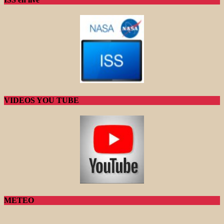
VIDEOS YOU TUBE
METEO