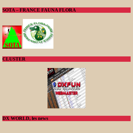
SOTA – FRANCE FAUNA FLORA
CLUSTER
DX WORLD, les news