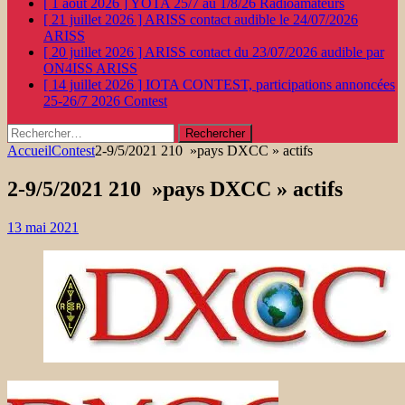
[ 1 août 2026 ]
YOTA 25/7 au 1/8/26
Radioamateurs
[ 21 juillet 2026 ]
ARISS contact audible le 24/07/2026
ARISS
[ 20 juillet 2026 ]
ARISS contact du 23/07/2026 audible par
ON4ISS
ARISS
[ 14 juillet 2026 ]
IOTA CONTEST, participations annoncées
25-26/7 2026
Contest
Rechercher :
Accueil
Contest
2-9/5/2021 210 »pays DXCC » actifs
2-9/5/2021 210 »pays DXCC » actifs
13 mai 2021