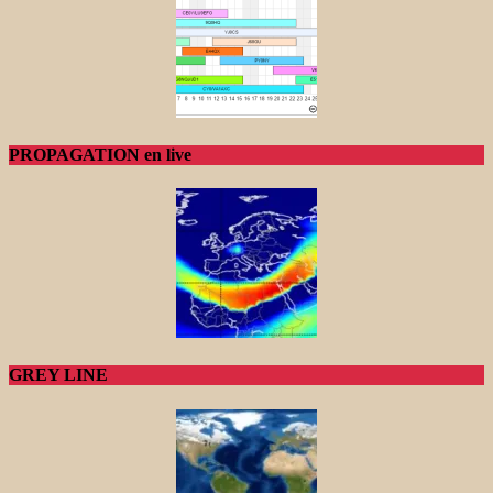
PROPAGATION en live
GREY LINE