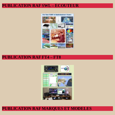
PUBLICATION RAF SWL – ECOUTEUR
PUBLICATION RAF FT4 – FT8
PUBLICATION RAF MARQUES ET MODELES