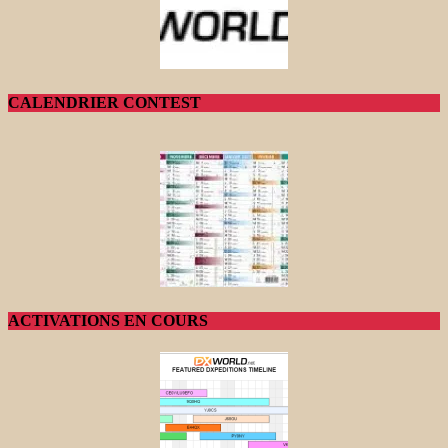
CALENDRIER CONTEST
ACTIVATIONS EN COURS