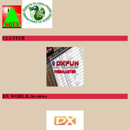
CLUSTER
DX WORLD, les news