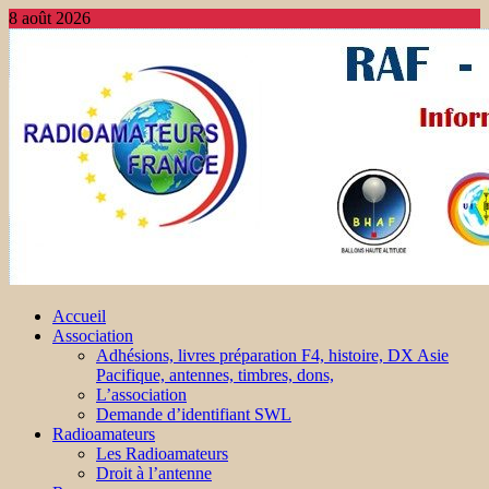
8 août 2026
Accueil
Association
Adhésions, livres préparation F4, histoire, DX Asie
Pacifique, antennes, timbres, dons,
L’association
Demande d’identifiant SWL
Radioamateurs
Les Radioamateurs
Droit à l’antenne