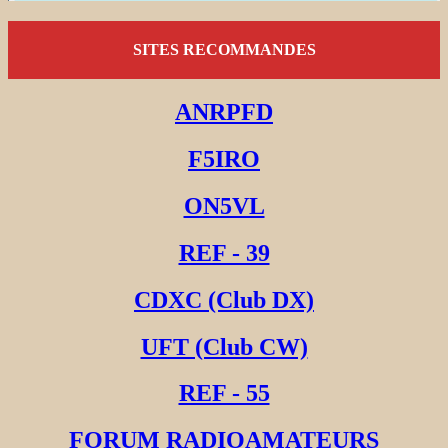
SITES RECOMMANDES
ANRPFD
F5IRO
ON5VL
REF - 39
CDXC (Club DX)
UFT (Club CW)
REF - 55
FORUM RADIOAMATEURS