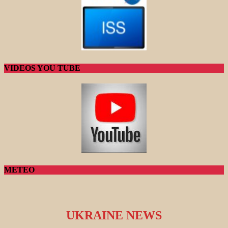
VIDEOS YOU TUBE
METEO
UKRAINE NEWS