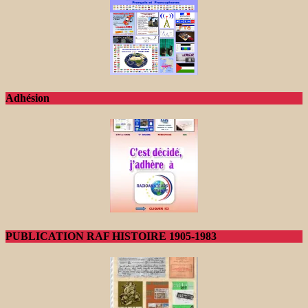
Adhésion
PUBLICATION RAF HISTOIRE 1905-1983