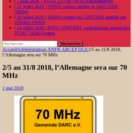
[ 1 août 2026 ]
YOTA 25/7 au 1/8/26
Radioamateurs
[ 21 juillet 2026 ]
ARISS contact audible le 24/07/2026
ARISS
[ 20 juillet 2026 ]
ARISS contact du 23/07/2026 audible par
ON4ISS
ARISS
[ 14 juillet 2026 ]
IOTA CONTEST, participations annoncées
25-26/7 2026
Contest
Rechercher :
Accueil
Administrations ANFR ARCEP DGE
2/5 au 31/8 2018,
l’Allemagne sera sur 70 MHz
2/5 au 31/8 2018, l’Allemagne sera sur 70
MHz
1 mai 2018