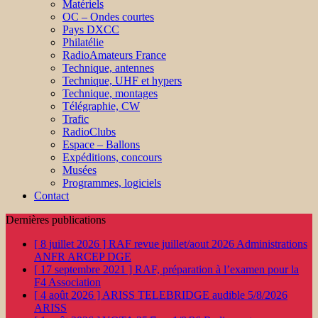
Matériels
OC – Ondes courtes
Pays DXCC
Philatélie
RadioAmateurs France
Technique, antennes
Technique, UHF et hypers
Technique, montages
Télégraphie, CW
Trafic
RadioClubs
Espace – Ballons
Expéditions, concours
Musées
Programmes, logiciels
Contact
Dernières publications
[ 8 juillet 2026 ]
RAF revue juillet/aout 2026
Administrations
ANFR ARCEP DGE
[ 17 septembre 2021 ]
RAF, préparation à l’examen pour la
F4
Association
[ 4 août 2026 ]
ARISS TELEBRIDGE audible 5/8/2026
ARISS