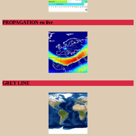
PROPAGATION en live
GREY LINE