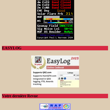
EASYLOG
Votre dernière Revue