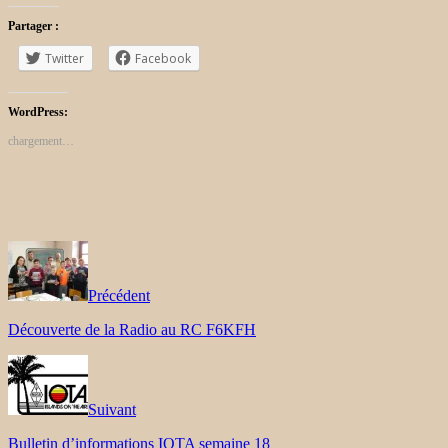
Partager :
Twitter
Facebook
WordPress:
chargement…
Précédent
Découverte de la Radio au RC F6KFH
Suivant
Bulletin d’informations IOTA semaine 18