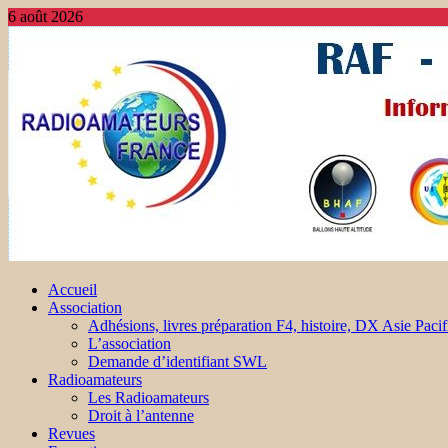
6 août 2026
Accueil
Association
Adhésions, livres préparation F4, histoire, DX Asie Pacif
L’association
Demande d’identifiant SWL
Radioamateurs
Les Radioamateurs
Droit à l’antenne
Revues