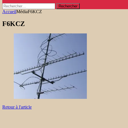
Rechercher :
Accueil
Média
F6KCZ
F6KCZ
Retour à l'article