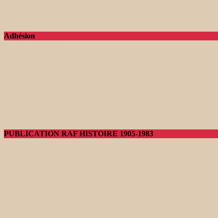
Adhésion
PUBLICATION RAF HISTOIRE 1905-1983