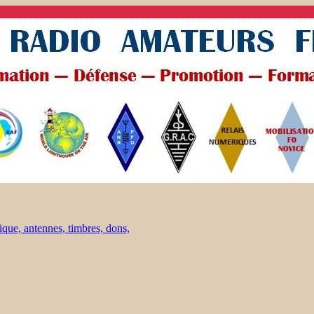
ique, antennes, timbres, dons,