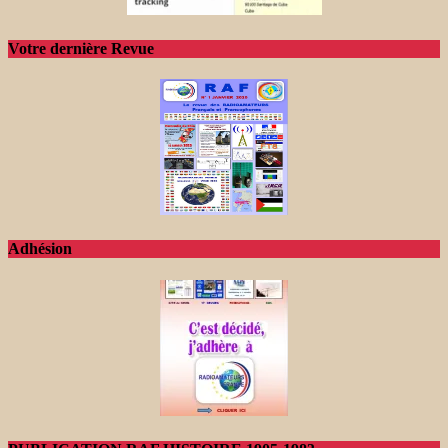
Votre dernière Revue
Adhésion