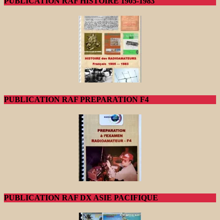
PUBLICATION RAF HISTOIRE 1905-1983
PUBLICATION RAF PREPARATION F4
PUBLICATION RAF DX ASIE PACIFIQUE