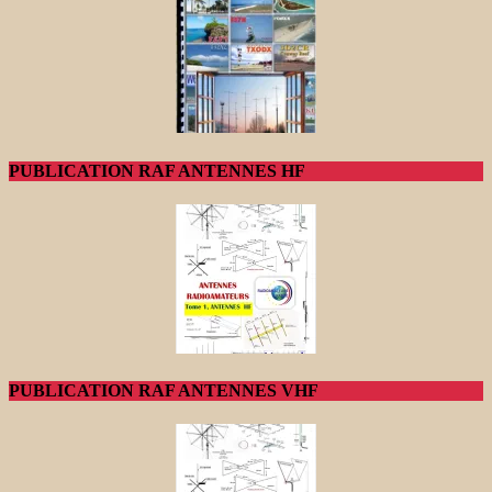
PUBLICATION RAF ANTENNES HF
PUBLICATION RAF ANTENNES VHF