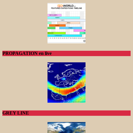
PROPAGATION en live
GREY LINE