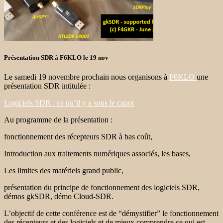
Présentation SDR à F6KLO le 19 nov
Le samedi 19 novembre prochain nous organisons à
F6KLO
une
présentation SDR intitulée :
Logiciels SDR : ce qu’il y a sous le capot
Au programme de la présentation :
fonctionnement des récepteurs SDR à bas coût,
Introduction aux traitements numériques associés, les bases,
Les limites des matériels grand public,
présentation du principe de fonctionnement des logiciels SDR,
démos gkSDR, démo Cloud-SDR.
L’objectif de cette conférence est de “démystifier” le fonctionnement
des récepteurs et des logiciels et de mieux comprendre ce qui est