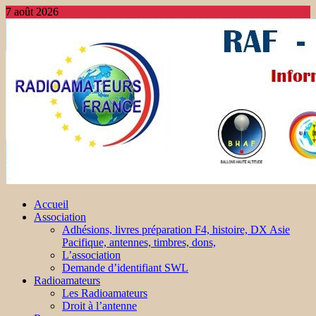
7 août 2026
Accueil
Association
Adhésions, livres préparation F4, histoire, DX Asie
Pacifique, antennes, timbres, dons,
L’association
Demande d’identifiant SWL
Radioamateurs
Les Radioamateurs
Droit à l’antenne