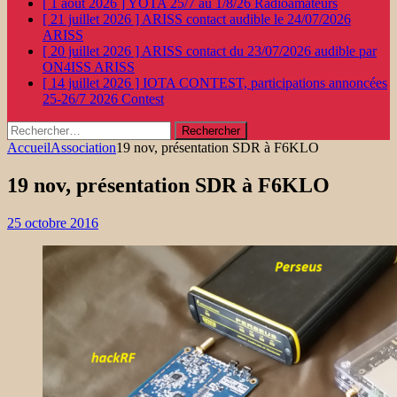
[ 1 août 2026 ]
YOTA 25/7 au 1/8/26
Radioamateurs
[ 21 juillet 2026 ]
ARISS contact audible le 24/07/2026
ARISS
[ 20 juillet 2026 ]
ARISS contact du 23/07/2026 audible par
ON4ISS
ARISS
[ 14 juillet 2026 ]
IOTA CONTEST, participations annoncées
25-26/7 2026
Contest
Rechercher :
Accueil
Association
19 nov, présentation SDR à F6KLO
19 nov, présentation SDR à F6KLO
25 octobre 2016