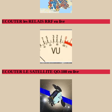
ECOUTER les RELAIS RRF en live
ECOUTER LE SATELLITE QO-100 en live