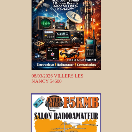
08/03/2026 VILLERS LES
NANCY 54600