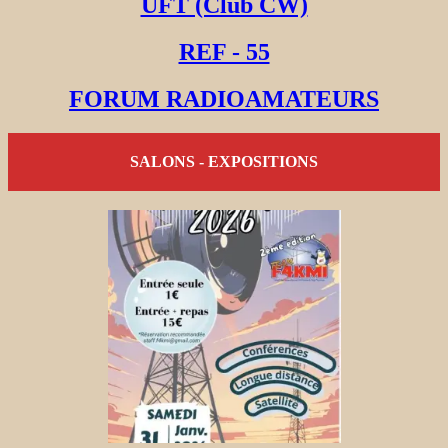
UFT (Club CW)
REF - 55
FORUM RADIOAMATEURS
SALONS - EXPOSITIONS