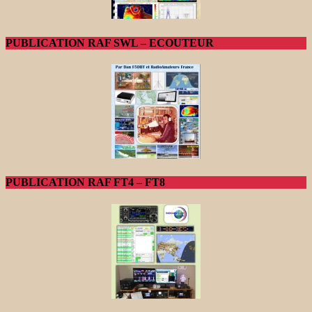
PUBLICATION RAF SWL – ECOUTEUR
PUBLICATION RAF FT4 – FT8