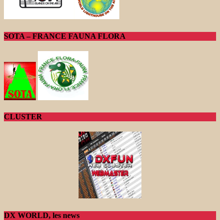
SOTA – FRANCE FAUNA FLORA
CLUSTER
DX WORLD, les news