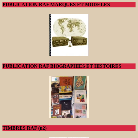
PUBLICATION RAF MARQUES ET MODELES
PUBLICATION RAF BIOGRAPHIES ET HISTOIRES
TIMBRES RAF (n2)