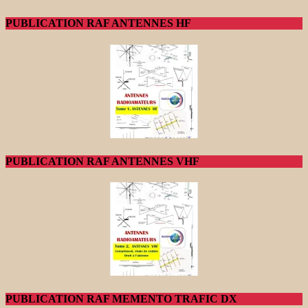
PUBLICATION RAF ANTENNES HF
PUBLICATION RAF ANTENNES VHF
PUBLICATION RAF MEMENTO TRAFIC DX