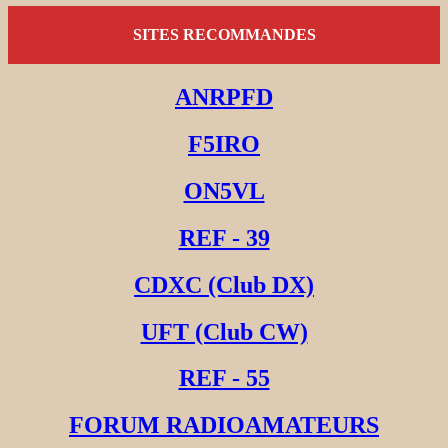
SITES RECOMMANDES
ANRPFD
F5IRO
ON5VL
REF - 39
CDXC (Club DX)
UFT (Club CW)
REF - 55
FORUM RADIOAMATEURS