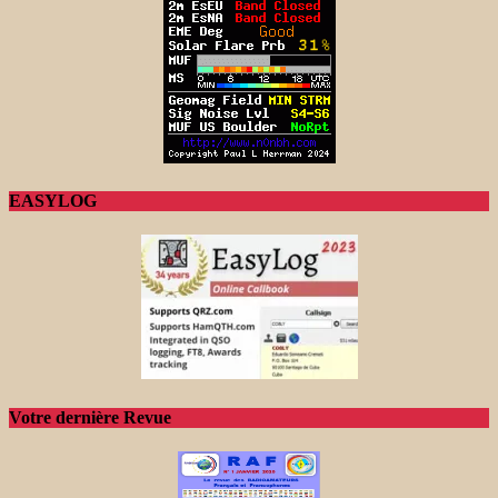
EASYLOG
Votre dernière Revue