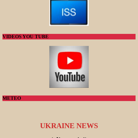
VIDEOS YOU TUBE
METEO
UKRAINE NEWS