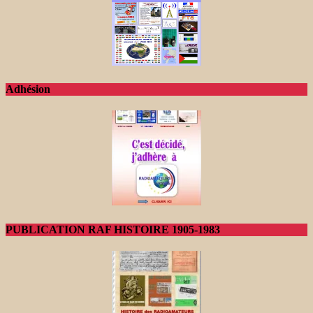
Adhésion
PUBLICATION RAF HISTOIRE 1905-1983