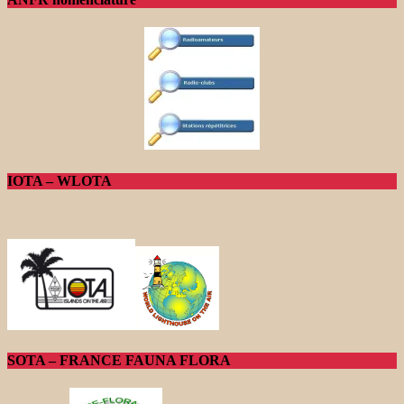
IOTA – WLOTA
SOTA – FRANCE FAUNA FLORA