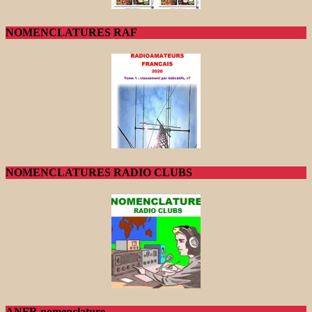
NOMENCLATURES RAF
NOMENCLATURES RADIO CLUBS
ANFR nomenclature