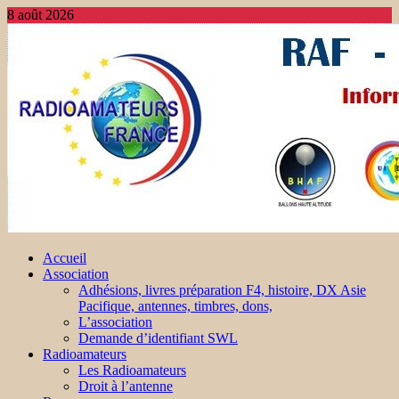
8 août 2026
Accueil
Association
Adhésions, livres préparation F4, histoire, DX Asie
Pacifique, antennes, timbres, dons,
L’association
Demande d’identifiant SWL
Radioamateurs
Les Radioamateurs
Droit à l’antenne