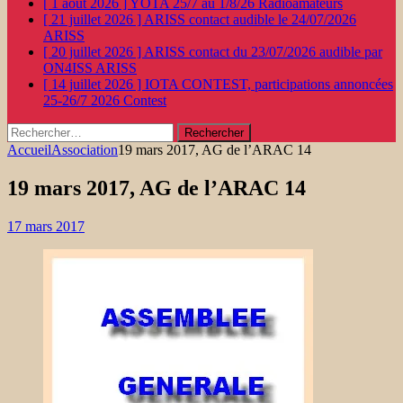
[ 1 août 2026 ]
YOTA 25/7 au 1/8/26
Radioamateurs
[ 21 juillet 2026 ]
ARISS contact audible le 24/07/2026
ARISS
[ 20 juillet 2026 ]
ARISS contact du 23/07/2026 audible par
ON4ISS
ARISS
[ 14 juillet 2026 ]
IOTA CONTEST, participations annoncées
25-26/7 2026
Contest
Rechercher :
Accueil
Association
19 mars 2017, AG de l’ARAC 14
19 mars 2017, AG de l’ARAC 14
17 mars 2017