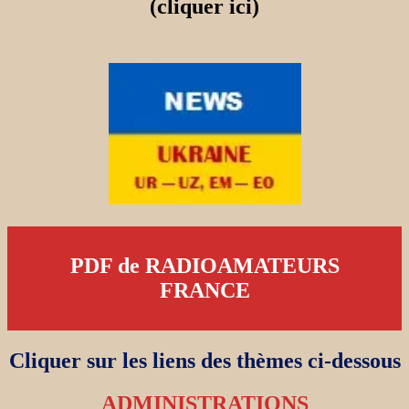
(cliquer ici)
PDF de RADIOAMATEURS
FRANCE
Cliquer sur les liens des thèmes ci-dessous
ADMINISTRATIONS