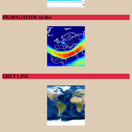
PROPAGATION en live
GREY LINE