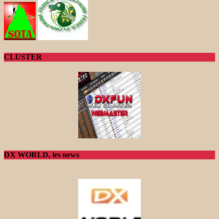
CLUSTER
DX WORLD, les news