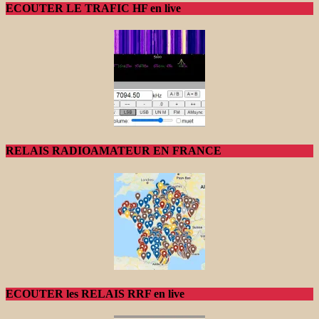
ECOUTER LE TRAFIC HF en live
RELAIS RADIOAMATEUR EN FRANCE
ECOUTER les RELAIS RRF en live