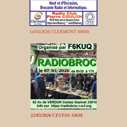
14/03/2026 CLERMONT 60600
22/03/2026 CESTAS 33610