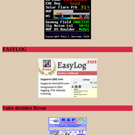
EASYLOG
Votre dernière Revue