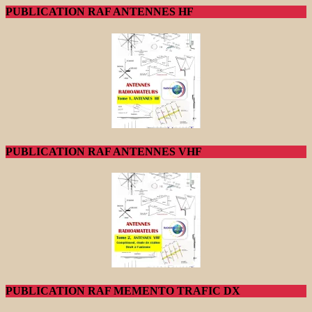
PUBLICATION RAF ANTENNES HF
PUBLICATION RAF ANTENNES VHF
PUBLICATION RAF MEMENTO TRAFIC DX