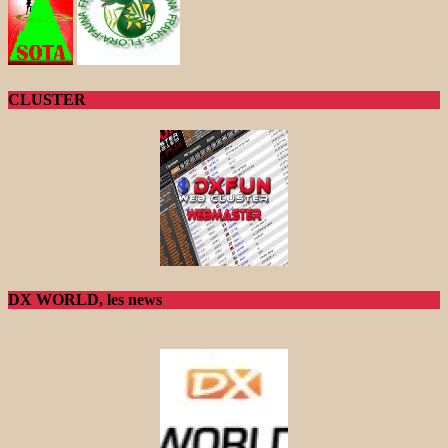
CLUSTER
DX WORLD, les news