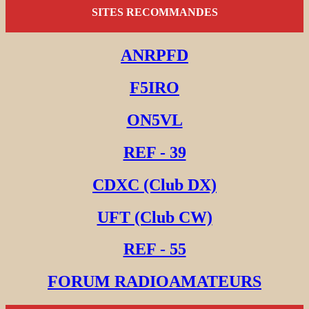
SITES RECOMMANDES
ANRPFD
F5IRO
ON5VL
REF - 39
CDXC (Club DX)
UFT (Club CW)
REF - 55
FORUM RADIOAMATEURS