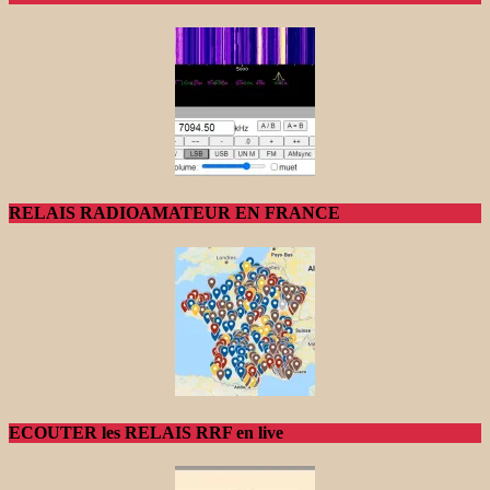
RELAIS RADIOAMATEUR EN FRANCE
ECOUTER les RELAIS RRF en live