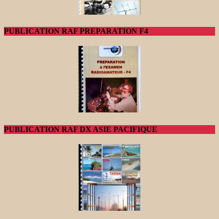
PUBLICATION RAF PREPARATION F4
PUBLICATION RAF DX ASIE PACIFIQUE