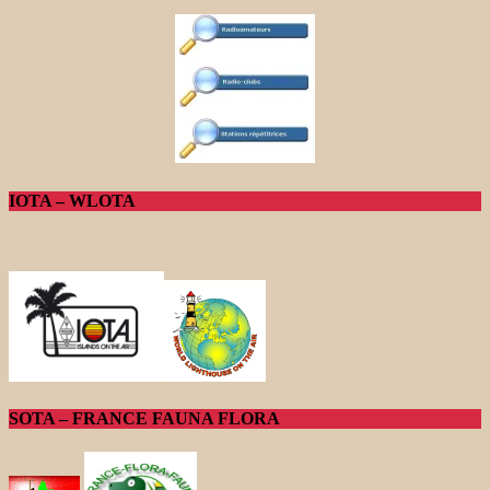
IOTA – WLOTA
SOTA – FRANCE FAUNA FLORA