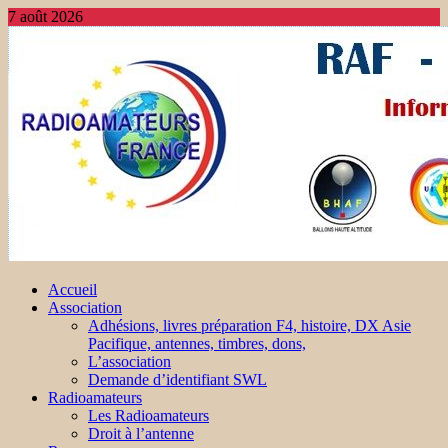
7 août 2026
Accueil
Association
Adhésions, livres préparation F4, histoire, DX Asie
Pacifique, antennes, timbres, dons,
L’association
Demande d’identifiant SWL
Radioamateurs
Les Radioamateurs
Droit à l’antenne