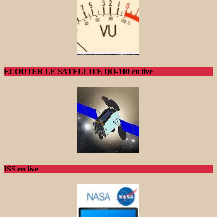
ECOUTER LE SATELLITE QO-100 en live
ISS en live