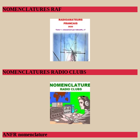
NOMENCLATURES RAF
NOMENCLATURES RADIO CLUBS
ANFR nomenclature