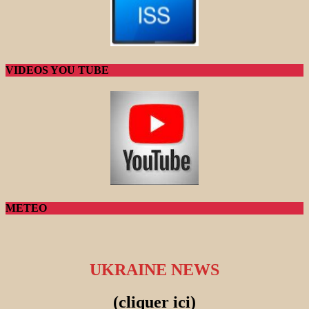
VIDEOS YOU TUBE
METEO
UKRAINE NEWS
(cliquer ici)