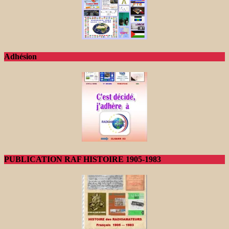
Adhésion
PUBLICATION RAF HISTOIRE 1905-1983