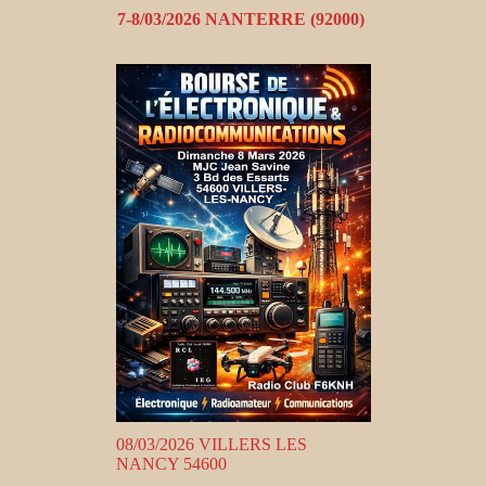
7-8/03/2026 NANTERRE (92000)
08/03/2026 VILLERS LES
NANCY 54600