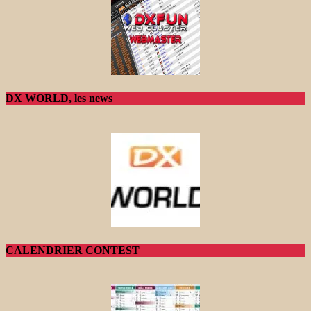
DX WORLD, les news
CALENDRIER CONTEST