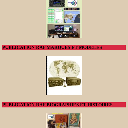
PUBLICATION RAF MARQUES ET MODELES
PUBLICATION RAF BIOGRAPHIES ET HISTOIRES