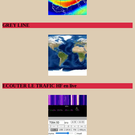
GREY LINE
ECOUTER LE TRAFIC HF en live