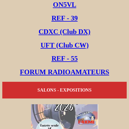
ON5VL
REF - 39
CDXC (Club DX)
UFT (Club CW)
REF - 55
FORUM RADIOAMATEURS
SALONS - EXPOSITIONS