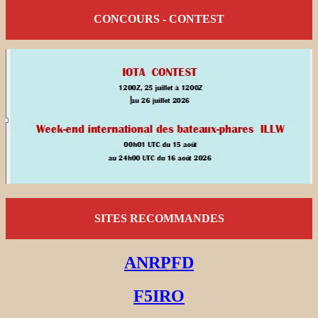
CONCOURS - CONTEST
SITES RECOMMANDES
ANRPFD
F5IRO