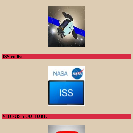
ISS en live
VIDEOS YOU TUBE