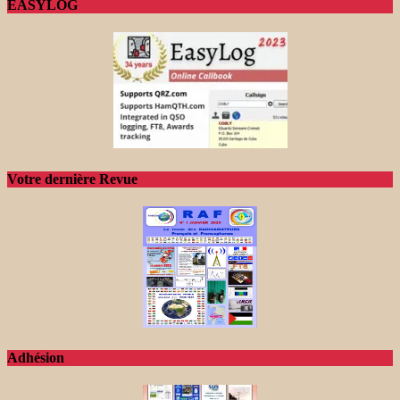
EASYLOG
Votre dernière Revue
Adhésion