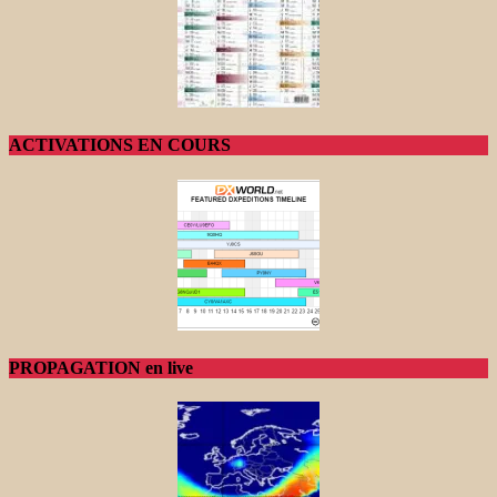
ACTIVATIONS EN COURS
PROPAGATION en live