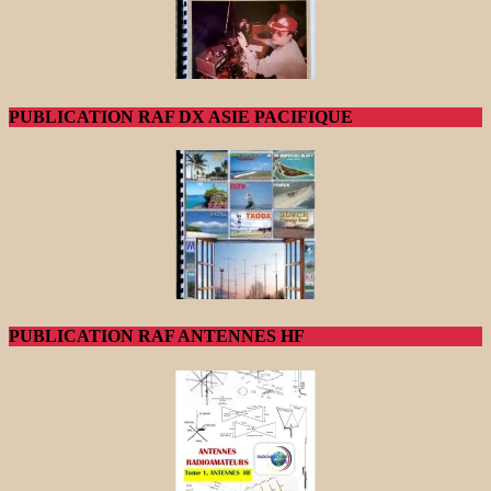
PUBLICATION RAF DX ASIE PACIFIQUE
PUBLICATION RAF ANTENNES HF