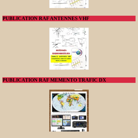
PUBLICATION RAF ANTENNES VHF
PUBLICATION RAF MEMENTO TRAFIC DX