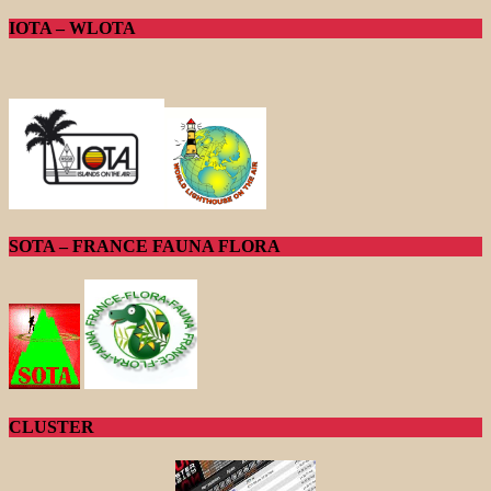
IOTA – WLOTA
SOTA – FRANCE FAUNA FLORA
CLUSTER