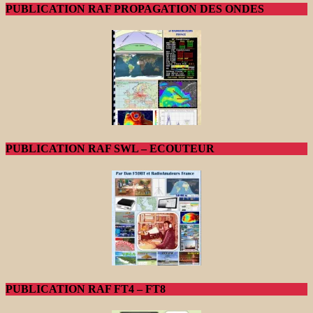
PUBLICATION RAF PROPAGATION DES ONDES
PUBLICATION RAF SWL – ECOUTEUR
PUBLICATION RAF FT4 – FT8