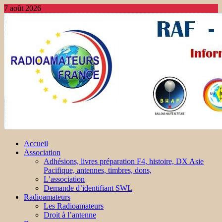
7 août 2026
Accueil
Association
Adhésions, livres préparation F4, histoire, DX Asie
Pacifique, antennes, timbres, dons,
L’association
Demande d’identifiant SWL
Radioamateurs
Les Radioamateurs
Droit à l’antenne