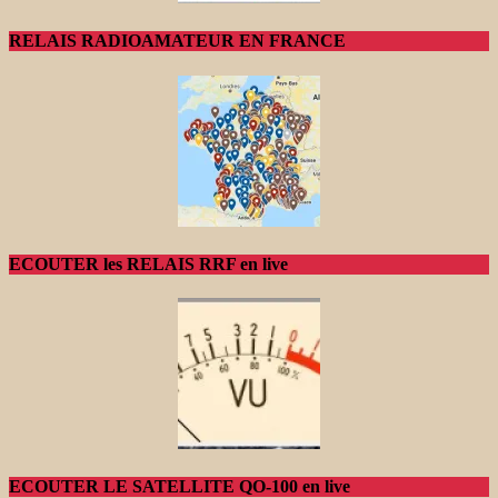
RELAIS RADIOAMATEUR EN FRANCE
ECOUTER les RELAIS RRF en live
ECOUTER LE SATELLITE QO-100 en live