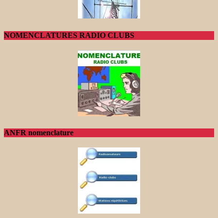
NOMENCLATURES RADIO CLUBS
ANFR nomenclature