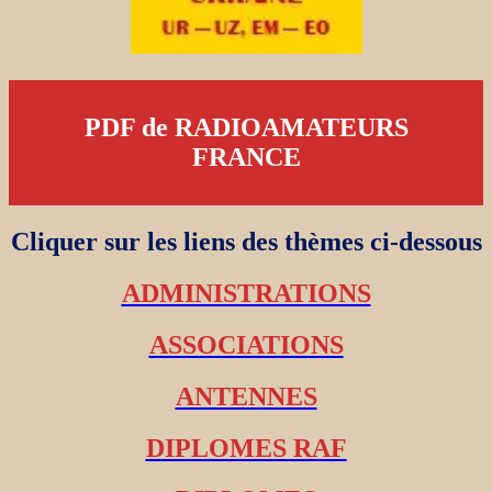
PDF de RADIOAMATEURS
FRANCE
Cliquer sur les liens des thèmes ci-dessous
ADMINISTRATIONS
ASSOCIATIONS
ANTENNES
DIPLOMES RAF