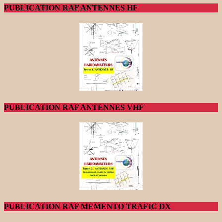
PUBLICATION RAF ANTENNES HF
PUBLICATION RAF ANTENNES VHF
PUBLICATION RAF MEMENTO TRAFIC DX