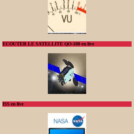
ECOUTER LE SATELLITE QO-100 en live
ISS en live