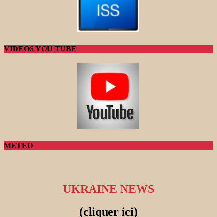
VIDEOS YOU TUBE
METEO
UKRAINE NEWS
(cliquer ici)