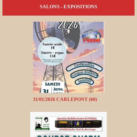
SALONS - EXPOSITIONS
31/01/2026 CARLEPONT (60)