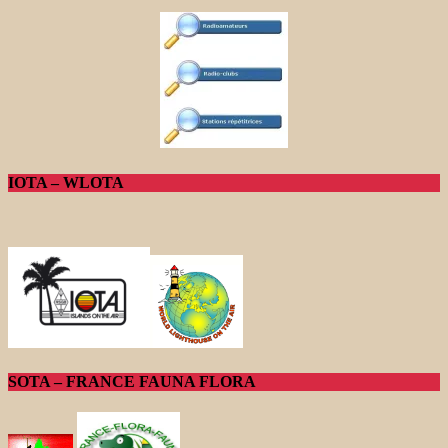
IOTA – WLOTA
SOTA – FRANCE FAUNA FLORA