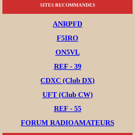
SITES RECOMMANDES
ANRPFD
F5IRO
ON5VL
REF - 39
CDXC (Club DX)
UFT (Club CW)
REF - 55
FORUM RADIOAMATEURS