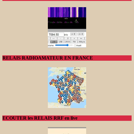
RELAIS RADIOAMATEUR EN FRANCE
ECOUTER les RELAIS RRF en live