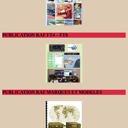
PUBLICATION RAF FT4 – FT8
PUBLICATION RAF MARQUES ET MODELES