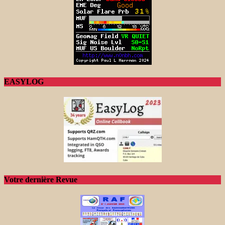
EASYLOG
Votre dernière Revue