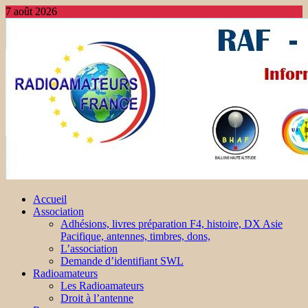
7 août 2026
Accueil
Association
Adhésions, livres préparation F4, histoire, DX Asie
Pacifique, antennes, timbres, dons,
L’association
Demande d’identifiant SWL
Radioamateurs
Les Radioamateurs
Droit à l’antenne