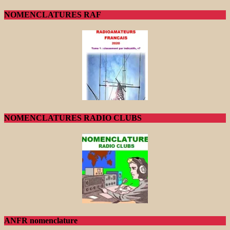
NOMENCLATURES RAF
NOMENCLATURES RADIO CLUBS
ANFR nomenclature