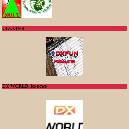
CLUSTER
DX WORLD, les news