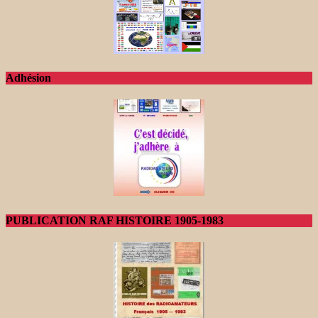
Adhésion
PUBLICATION RAF HISTOIRE 1905-1983