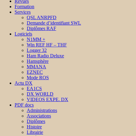
Revues
Formation
Services
QSL ANRPFD
Demande d’identifiant SWL
Diplômes RAF
Logiciels
N1MM +
Win REF HF – THF
Logger 32
Ham Radio Deluxe
Hamsphère
MMANA
EZNEC
Mode ROS
Actu DX
EA1CS
DX WORLD
VIDEOS EXPE. DX
PDF docs
Administrations
Associations
Diplômes
Histoire
Librairie