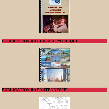
PUBLICATION RAF DX ASIE PACIFIQUE
PUBLICATION RAF ANTENNES HF