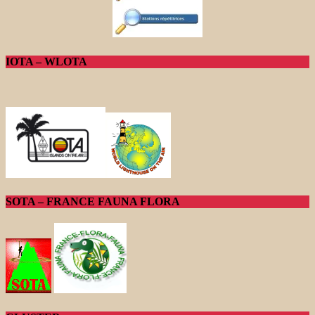
IOTA – WLOTA
SOTA – FRANCE FAUNA FLORA