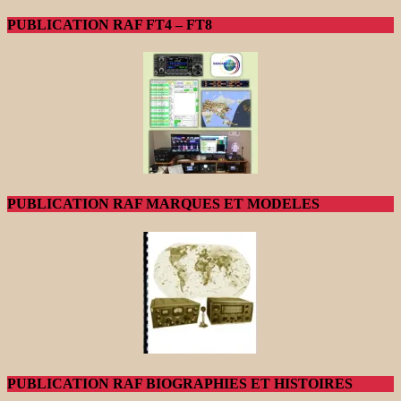
PUBLICATION RAF FT4 – FT8
PUBLICATION RAF MARQUES ET MODELES
PUBLICATION RAF BIOGRAPHIES ET HISTOIRES