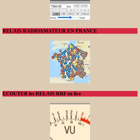
RELAIS RADIOAMATEUR EN FRANCE
ECOUTER les RELAIS RRF en live