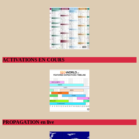
ACTIVATIONS EN COURS
PROPAGATION en live