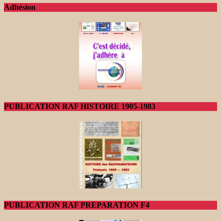
Adhésion
PUBLICATION RAF HISTOIRE 1905-1983
PUBLICATION RAF PREPARATION F4