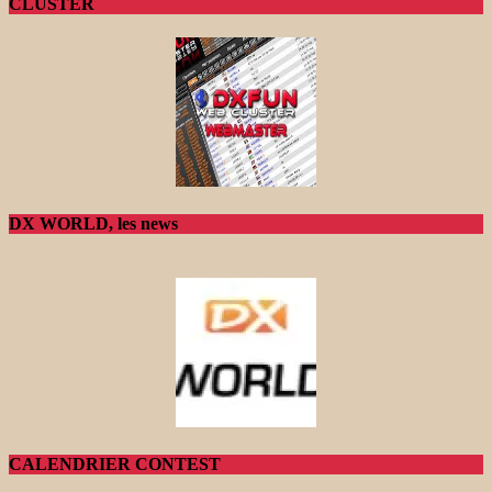
CLUSTER
DX WORLD, les news
CALENDRIER CONTEST