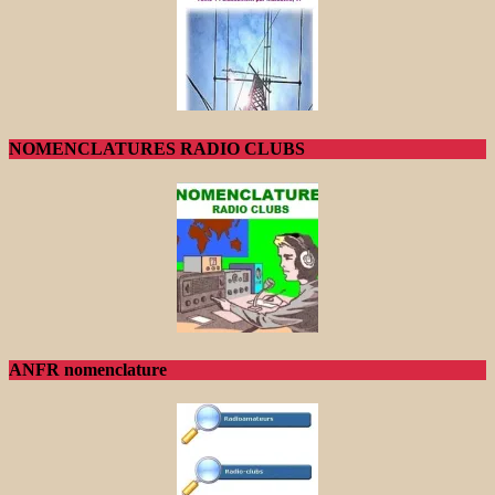
NOMENCLATURES RADIO CLUBS
ANFR nomenclature