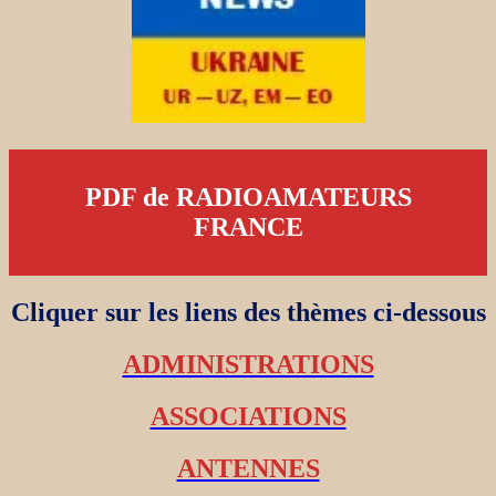
PDF de RADIOAMATEURS
FRANCE
Cliquer sur les liens des thèmes ci-dessous
ADMINISTRATIONS
ASSOCIATIONS
ANTENNES