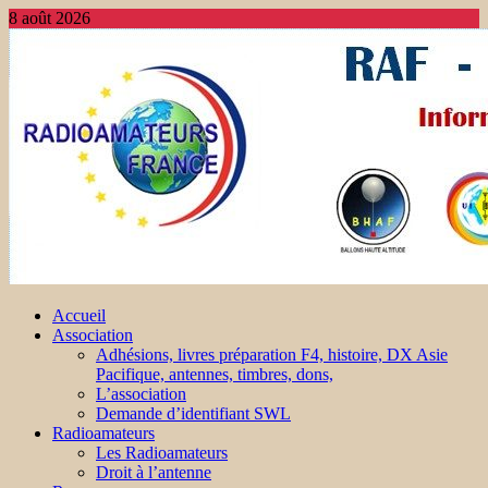
8 août 2026
Accueil
Association
Adhésions, livres préparation F4, histoire, DX Asie
Pacifique, antennes, timbres, dons,
L’association
Demande d’identifiant SWL
Radioamateurs
Les Radioamateurs
Droit à l’antenne