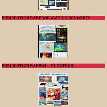
PUBLICATION RAF PROPAGATION DES ONDES
PUBLICATION RAF SWL – ECOUTEUR