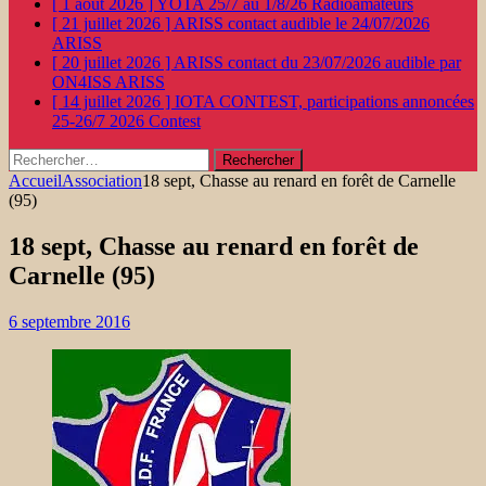
[ 1 août 2026 ]
YOTA 25/7 au 1/8/26
Radioamateurs
[ 21 juillet 2026 ]
ARISS contact audible le 24/07/2026
ARISS
[ 20 juillet 2026 ]
ARISS contact du 23/07/2026 audible par
ON4ISS
ARISS
[ 14 juillet 2026 ]
IOTA CONTEST, participations annoncées
25-26/7 2026
Contest
Rechercher :
Accueil
Association
18 sept, Chasse au renard en forêt de Carnelle
(95)
18 sept, Chasse au renard en forêt de
Carnelle (95)
6 septembre 2016