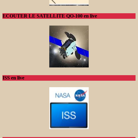
ECOUTER LE SATELLITE QO-100 en live
ISS en live