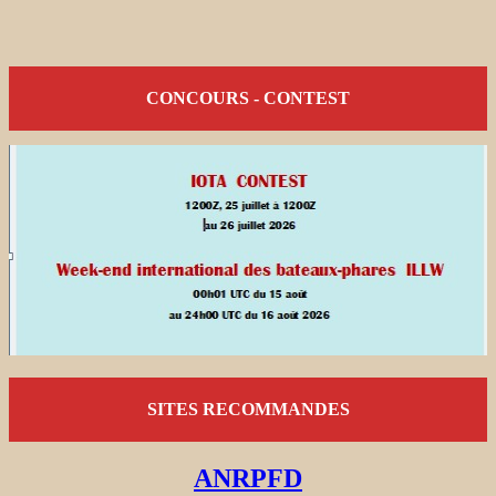
CONCOURS - CONTEST
SITES RECOMMANDES
ANRPFD