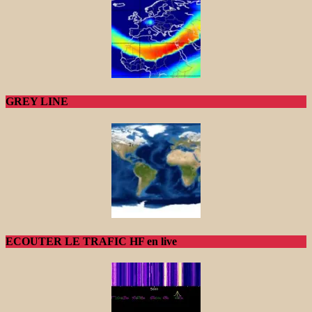
GREY LINE
ECOUTER LE TRAFIC HF en live