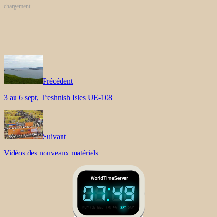
chargement…
Précédent
3 au 6 sept, Treshnish Isles UE-108
Suivant
Vidéos des nouveaux matériels