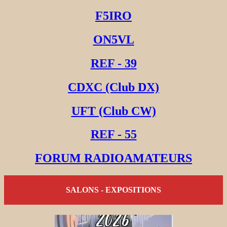
F5IRO
ON5VL
REF - 39
CDXC (Club DX)
UFT (Club CW)
REF - 55
FORUM RADIOAMATEURS
SALONS - EXPOSITIONS