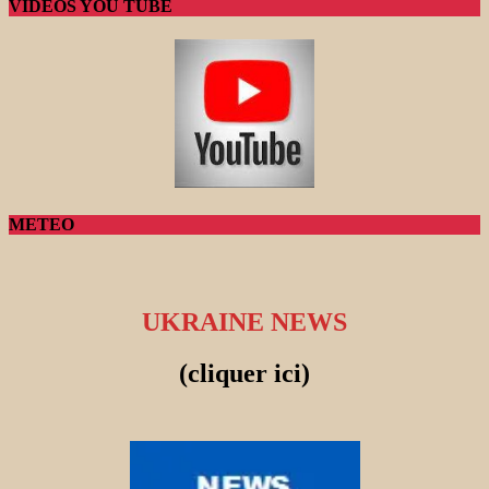
VIDEOS YOU TUBE
METEO
UKRAINE NEWS
(cliquer ici)