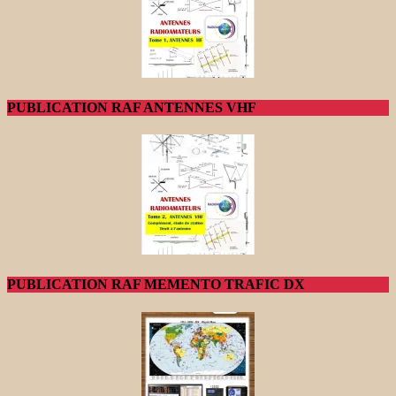
PUBLICATION RAF ANTENNES VHF
PUBLICATION RAF MEMENTO TRAFIC DX