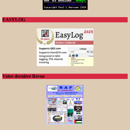
EASYLOG
Votre dernière Revue