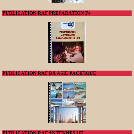
PUBLICATION RAF PREPARATION F4
PUBLICATION RAF DX ASIE PACIFIQUE
PUBLICATION RAF ANTENNES HF