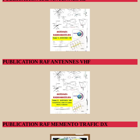
PUBLICATION RAF ANTENNES VHF
PUBLICATION RAF MEMENTO TRAFIC DX