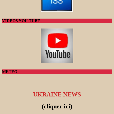
VIDEOS YOU TUBE
METEO
UKRAINE NEWS
(cliquer ici)