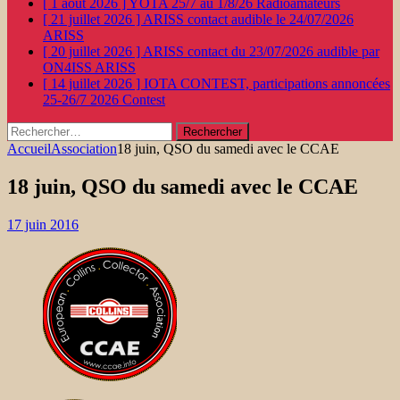
[ 1 août 2026 ]
YOTA 25/7 au 1/8/26
Radioamateurs
[ 21 juillet 2026 ]
ARISS contact audible le 24/07/2026
ARISS
[ 20 juillet 2026 ]
ARISS contact du 23/07/2026 audible par
ON4ISS
ARISS
[ 14 juillet 2026 ]
IOTA CONTEST, participations annoncées
25-26/7 2026
Contest
Rechercher :
Accueil
Association
18 juin, QSO du samedi avec le CCAE
18 juin, QSO du samedi avec le CCAE
17 juin 2016