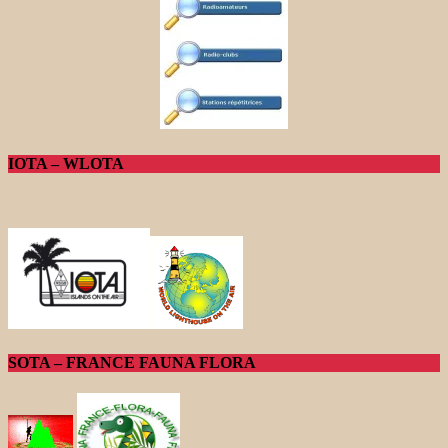
IOTA – WLOTA
SOTA – FRANCE FAUNA FLORA