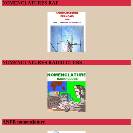
NOMENCLATURES RAF
NOMENCLATURES RADIO CLUBS
ANFR nomenclature