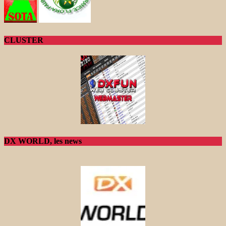
CLUSTER
DX WORLD, les news