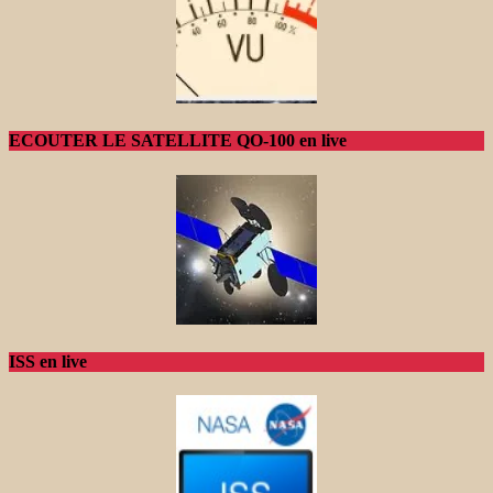
ECOUTER LE SATELLITE QO-100 en live
ISS en live