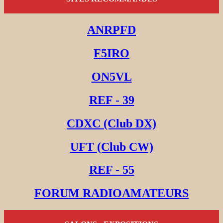
ANRPFD
F5IRO
ON5VL
REF - 39
CDXC (Club DX)
UFT (Club CW)
REF - 55
FORUM RADIOAMATEURS