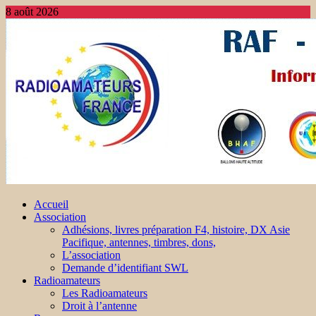
8 août 2026
Accueil
Association
Adhésions, livres préparation F4, histoire, DX Asie
Pacifique, antennes, timbres, dons,
L’association
Demande d’identifiant SWL
Radioamateurs
Les Radioamateurs
Droit à l’antenne