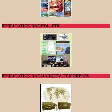
PUBLICATION RAF FT4 – FT8
PUBLICATION RAF MARQUES ET MODELES