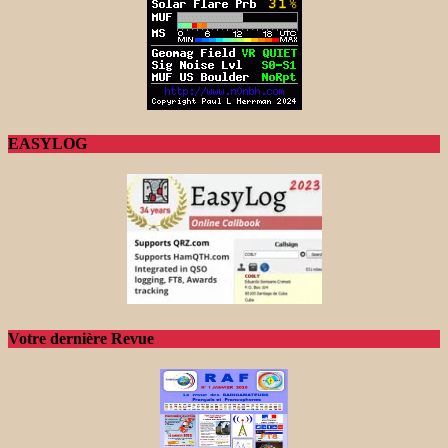
EASYLOG
Votre dernière Revue