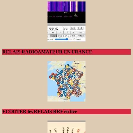
RELAIS RADIOAMATEUR EN FRANCE
ECOUTER les RELAIS RRF en live