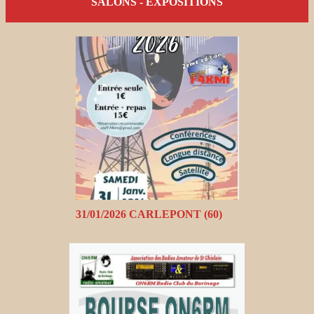
SALONS - EXPOSITIONS
31/01/2026 CARLEPONT (60)