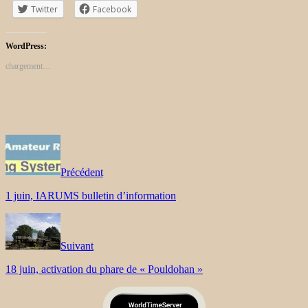
Twitter
Facebook
WordPress:
chargement…
Précédent
1 juin, IARUMS bulletin d’information
Suivant
18 juin, activation du phare de « Pouldohan »