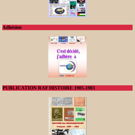
Adhésion
PUBLICATION RAF HISTOIRE 1905-1983