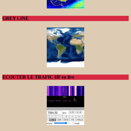
GREY LINE
ECOUTER LE TRAFIC HF en live