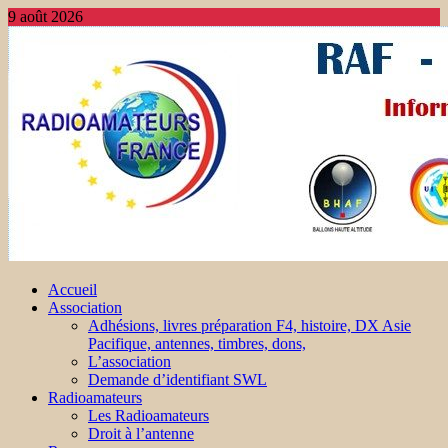
9 août 2026
Accueil
Association
Adhésions, livres préparation F4, histoire, DX Asie
Pacifique, antennes, timbres, dons,
L’association
Demande d’identifiant SWL
Radioamateurs
Les Radioamateurs
Droit à l’antenne