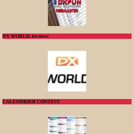
DX WORLD, les news
CALENDRIER CONTEST