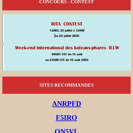
CONCOURS - CONTEST
SITES RECOMMANDES
ANRPFD
F5IRO
ON5VL