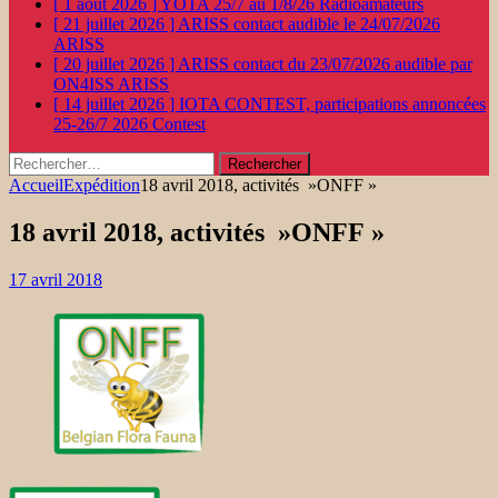
[ 1 août 2026 ]
YOTA 25/7 au 1/8/26
Radioamateurs
[ 21 juillet 2026 ]
ARISS contact audible le 24/07/2026
ARISS
[ 20 juillet 2026 ]
ARISS contact du 23/07/2026 audible par
ON4ISS
ARISS
[ 14 juillet 2026 ]
IOTA CONTEST, participations annoncées
25-26/7 2026
Contest
Rechercher :
Accueil
Expédition
18 avril 2018, activités »ONFF »
18 avril 2018, activités »ONFF »
17 avril 2018