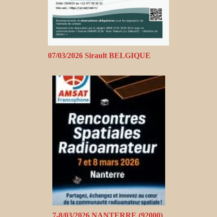
07/03/2026 Sirault BELGIQUE
7-8/03/2026 NANTERRE (92000)