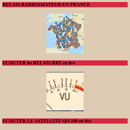
RELAIS RADIOAMATEUR EN FRANCE
ECOUTER les RELAIS RRF en live
ECOUTER LE SATELLITE QO-100 en live