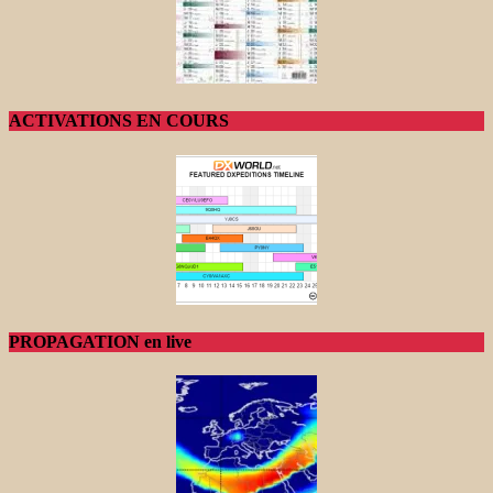
ACTIVATIONS EN COURS
PROPAGATION en live