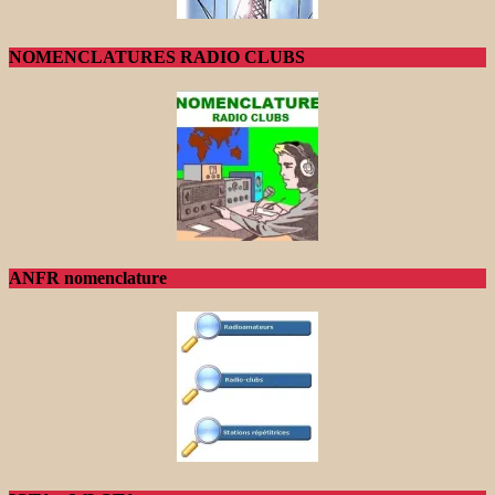
NOMENCLATURES RADIO CLUBS
ANFR nomenclature