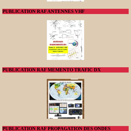
PUBLICATION RAF ANTENNES VHF
PUBLICATION RAF MEMENTO TRAFIC DX
PUBLICATION RAF PROPAGATION DES ONDES