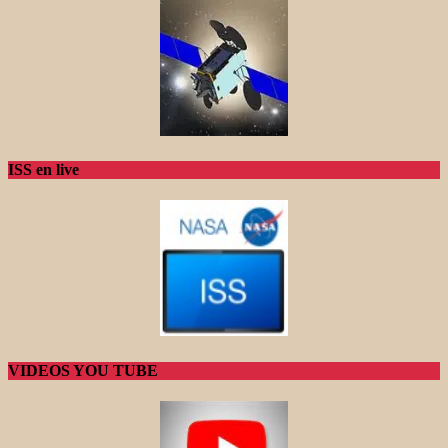
ISS en live
VIDEOS YOU TUBE