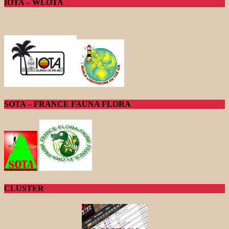
IOTA – WLOTA
SOTA – FRANCE FAUNA FLORA
CLUSTER