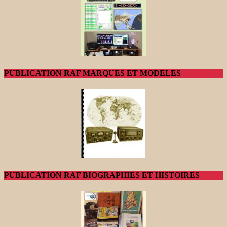
PUBLICATION RAF MARQUES ET MODELES
PUBLICATION RAF BIOGRAPHIES ET HISTOIRES