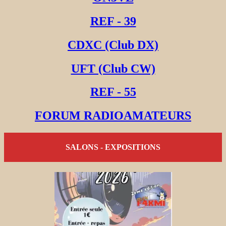
REF - 39
CDXC (Club DX)
UFT (Club CW)
REF - 55
FORUM RADIOAMATEURS
SALONS - EXPOSITIONS