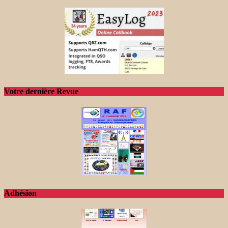
Votre dernière Revue
Adhésion