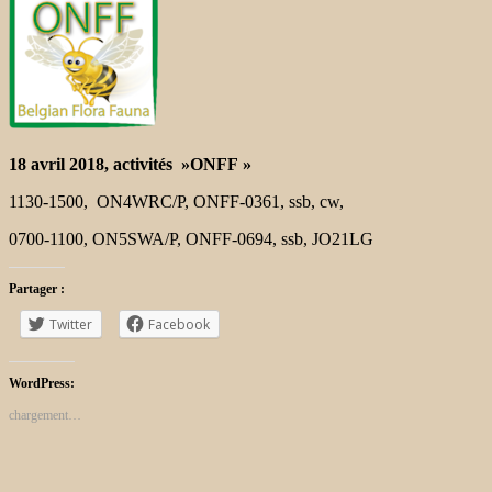
18 avril 2018, activités »ONFF »
1130-1500, ON4WRC/P, ONFF-0361, ssb, cw,
0700-1100, ON5SWA/P, ONFF-0694, ssb, JO21LG
Partager :
Twitter
Facebook
WordPress:
chargement…