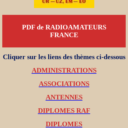
PDF de RADIOAMATEURS
FRANCE
Cliquer sur les liens des thèmes ci-dessous
ADMINISTRATIONS
ASSOCIATIONS
ANTENNES
DIPLOMES RAF
DIPLOMES