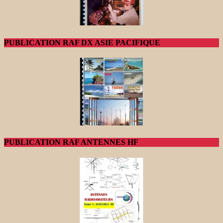
PUBLICATION RAF DX ASIE PACIFIQUE
PUBLICATION RAF ANTENNES HF