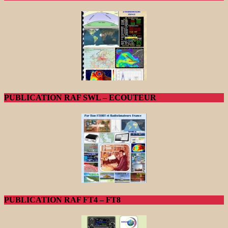
PUBLICATION RAF SWL – ECOUTEUR
PUBLICATION RAF FT4 – FT8