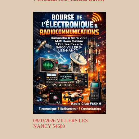
08/03/2026 VILLERS LES
NANCY 54600