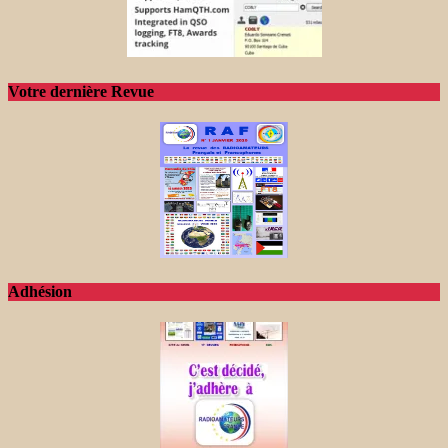
Votre dernière Revue
Adhésion