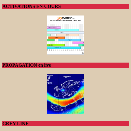
ACTIVATIONS EN COURS
PROPAGATION en live
GREY LINE