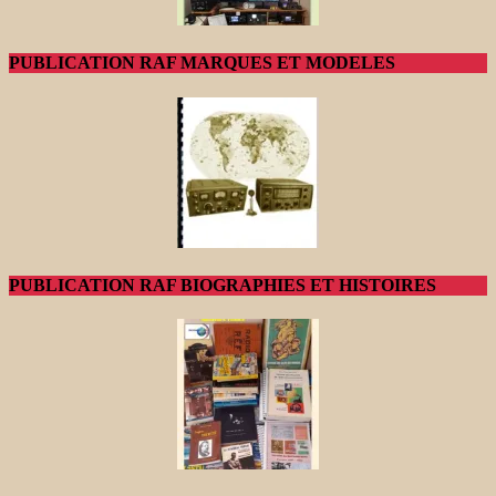
PUBLICATION RAF MARQUES ET MODELES
PUBLICATION RAF BIOGRAPHIES ET HISTOIRES