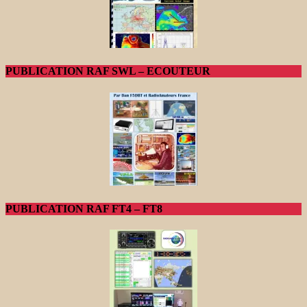
PUBLICATION RAF SWL – ECOUTEUR
PUBLICATION RAF FT4 – FT8