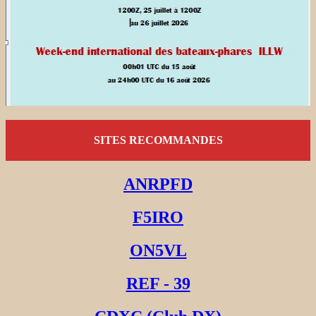
SITES RECOMMANDES
ANRPFD
F5IRO
ON5VL
REF - 39