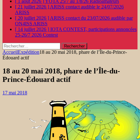
[ 1 août 2026 ]
YOTA 25/7 au 1/8/26
Radioamateurs
[ 21 juillet 2026 ]
ARISS contact audible le 24/07/2026
ARISS
[ 20 juillet 2026 ]
ARISS contact du 23/07/2026 audible par
ON4ISS
ARISS
[ 14 juillet 2026 ]
IOTA CONTEST, participations annoncées
25-26/7 2026
Contest
Rechercher :
Accueil
Expédition
18 au 20 mai 2018, phare de l’Île-du-Prince-
Édouard actif
18 au 20 mai 2018, phare de l’Île-du-
Prince-Édouard actif
17 mai 2018