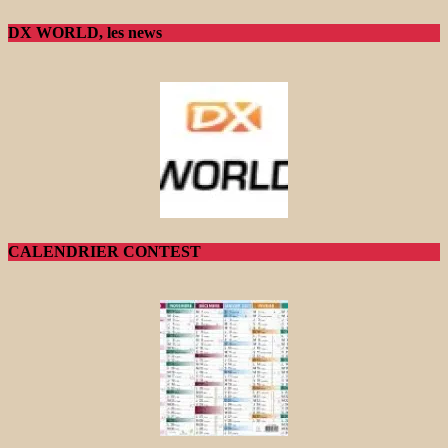
DX WORLD, les news
CALENDRIER CONTEST