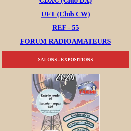
CDXC (Club DX)
UFT (Club CW)
REF - 55
FORUM RADIOAMATEURS
SALONS - EXPOSITIONS