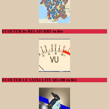
ECOUTER les RELAIS RRF en live
ECOUTER LE SATELLITE QO-100 en live