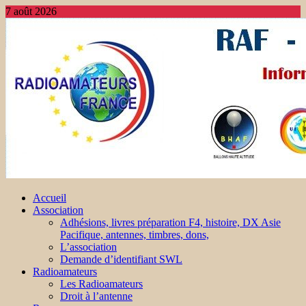
7 août 2026
Accueil
Association
Adhésions, livres préparation F4, histoire, DX Asie
Pacifique, antennes, timbres, dons,
L’association
Demande d’identifiant SWL
Radioamateurs
Les Radioamateurs
Droit à l’antenne