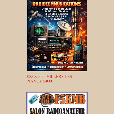
08/03/2026 VILLERS LES
NANCY 54600