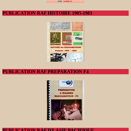
PUBLICATION RAF HISTOIRE 1905-1983
PUBLICATION RAF PREPARATION F4
PUBLICATION RAF DX ASIE PACIFIQUE