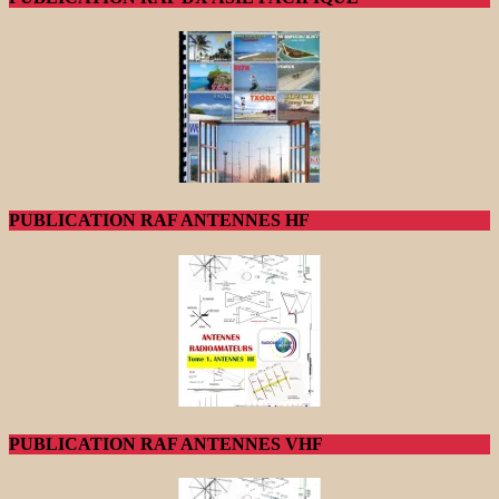
PUBLICATION RAF ANTENNES HF
PUBLICATION RAF ANTENNES VHF