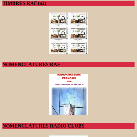
TIMBRES RAF (n2)
NOMENCLATURES RAF
NOMENCLATURES RADIO CLUBS