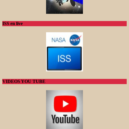
ISS en live
VIDEOS YOU TUBE