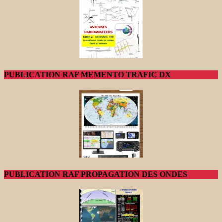
PUBLICATION RAF MEMENTO TRAFIC DX
PUBLICATION RAF PROPAGATION DES ONDES