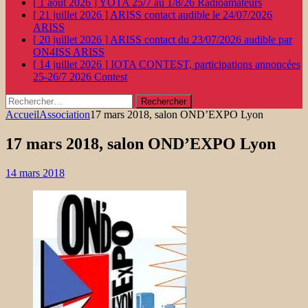
[ 1 août 2026 ]
YOTA 25/7 au 1/8/26
Radioamateurs
[ 21 juillet 2026 ]
ARISS contact audible le 24/07/2026
ARISS
[ 20 juillet 2026 ]
ARISS contact du 23/07/2026 audible par
ON4ISS
ARISS
[ 14 juillet 2026 ]
IOTA CONTEST, participations annoncées
25-26/7 2026
Contest
Rechercher :
Accueil
Association
17 mars 2018, salon OND’EXPO Lyon
17 mars 2018, salon OND’EXPO Lyon
14 mars 2018