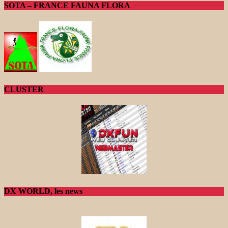
SOTA – FRANCE FAUNA FLORA
CLUSTER
DX WORLD, les news