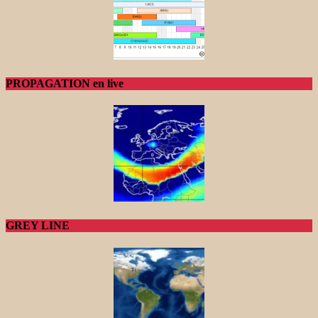
PROPAGATION en live
GREY LINE