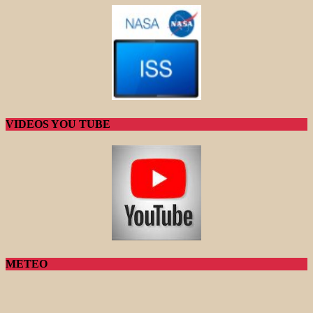
VIDEOS YOU TUBE
METEO