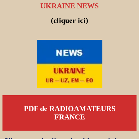
UKRAINE NEWS
(cliquer ici)
PDF de RADIOAMATEURS
FRANCE