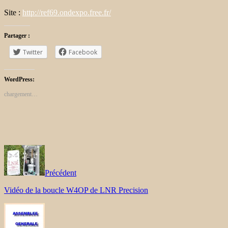
Site :
http://ref69.ondexpo.free.fr/
Partager :
Twitter
Facebook
WordPress:
chargement…
Précédent
Vidéo de la boucle W4OP de LNR Precision