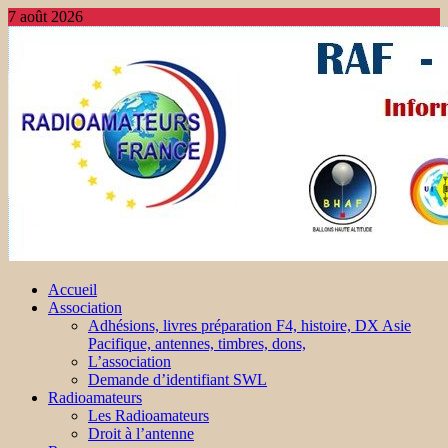
7 août 2026
Accueil
Association
Adhésions, livres préparation F4, histoire, DX Asie
Pacifique, antennes, timbres, dons,
L’association
Demande d’identifiant SWL
Radioamateurs
Les Radioamateurs
Droit à l’antenne