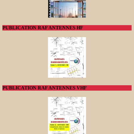
PUBLICATION RAF ANTENNES HF
PUBLICATION RAF ANTENNES VHF