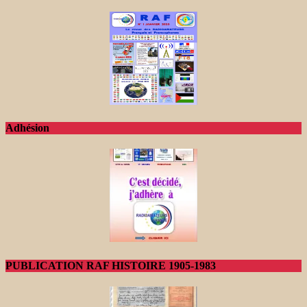
Adhésion
PUBLICATION RAF HISTOIRE 1905-1983