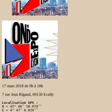
17 mars 2018 de 9h à 18h
7 rue Jean Rigaud, 69130 Ecully
Localisation GPS :
N = 45° 46’ 58.979’’

E = 4° 47’ 6.029’’