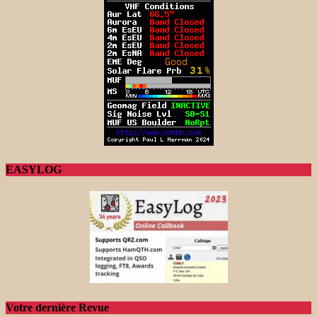
EASYLOG
Votre dernière Revue