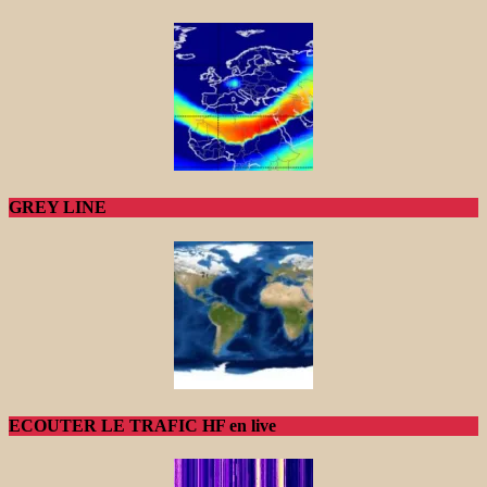
GREY LINE
ECOUTER LE TRAFIC HF en live