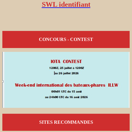
SWL identifiant
CONCOURS - CONTEST
SITES RECOMMANDES