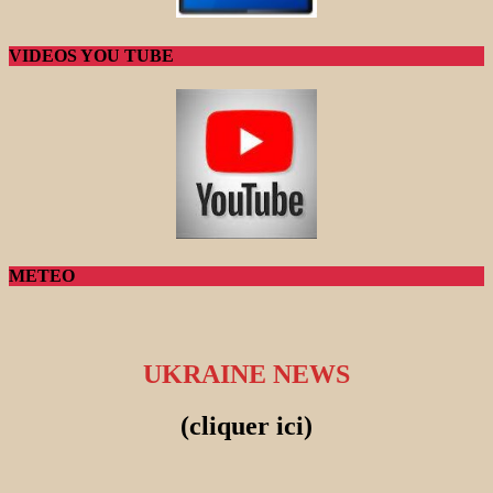
VIDEOS YOU TUBE
METEO
UKRAINE NEWS
(cliquer ici)