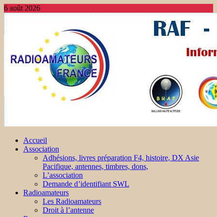
6 août 2026
Accueil
Association
Adhésions, livres préparation F4, histoire, DX Asie
Pacifique, antennes, timbres, dons,
L’association
Demande d’identifiant SWL
Radioamateurs
Les Radioamateurs
Droit à l’antenne