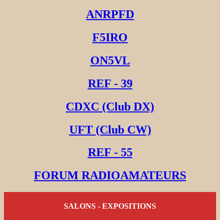
ANRPFD
F5IRO
ON5VL
REF - 39
CDXC (Club DX)
UFT (Club CW)
REF - 55
FORUM RADIOAMATEURS
SALONS - EXPOSITIONS