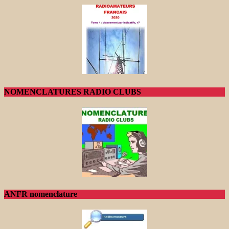
NOMENCLATURES RADIO CLUBS
ANFR nomenclature