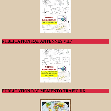
PUBLICATION RAF ANTENNES VHF
PUBLICATION RAF MEMENTO TRAFIC DX