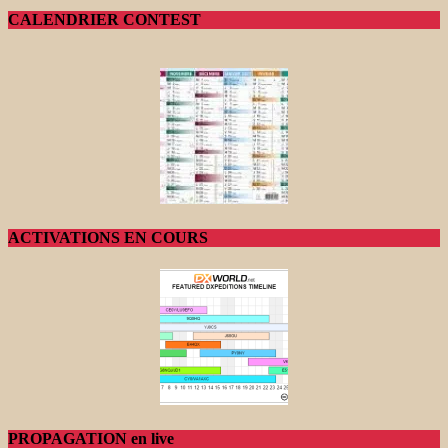
CALENDRIER CONTEST
ACTIVATIONS EN COURS
PROPAGATION en live