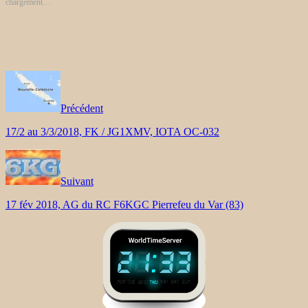
chargement…
Précédent
17/2 au 3/3/2018, FK / JG1XMV, IOTA OC-032
Suivant
17 fév 2018, AG du RC F6KGC Pierrefeu du Var (83)