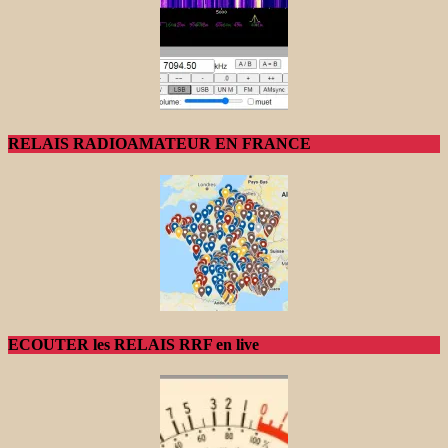
RELAIS RADIOAMATEUR EN FRANCE
ECOUTER les RELAIS RRF en live