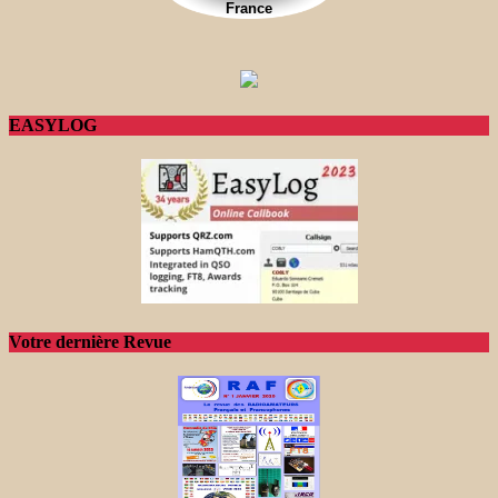
EASYLOG
Votre dernière Revue