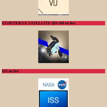
ECOUTER LE SATELLITE QO-100 en live
ISS en live