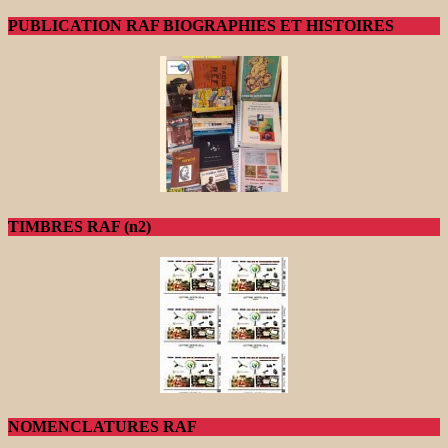
PUBLICATION RAF BIOGRAPHIES ET HISTOIRES
TIMBRES RAF (n2)
NOMENCLATURES RAF