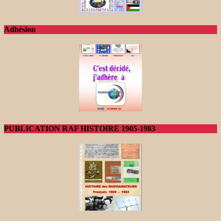
Adhésion
PUBLICATION RAF HISTOIRE 1905-1983