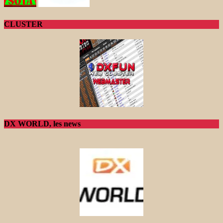
CLUSTER
DX WORLD, les news