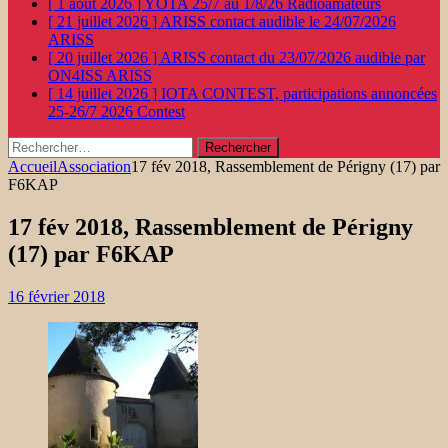
[ 1 août 2026 ]
YOTA 25/7 au 1/8/26
Radioamateurs
[ 21 juillet 2026 ]
ARISS contact audible le 24/07/2026
ARISS
[ 20 juillet 2026 ]
ARISS contact du 23/07/2026 audible par
ON4ISS
ARISS
[ 14 juillet 2026 ]
IOTA CONTEST, participations annoncées
25-26/7 2026
Contest
Rechercher :
Accueil
Association
17 fév 2018, Rassemblement de Périgny (17) par
F6KAP
17 fév 2018, Rassemblement de Périgny
(17) par F6KAP
16 février 2018