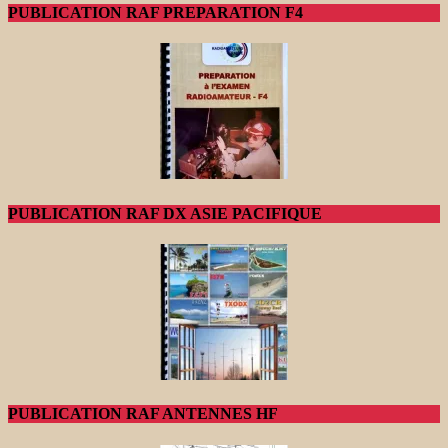
PUBLICATION RAF PREPARATION F4
PUBLICATION RAF DX ASIE PACIFIQUE
PUBLICATION RAF ANTENNES HF