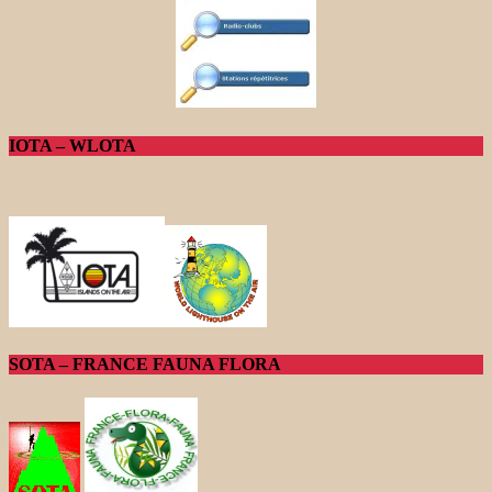
IOTA – WLOTA
SOTA – FRANCE FAUNA FLORA