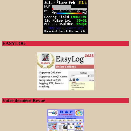
EASYLOG
Votre dernière Revue