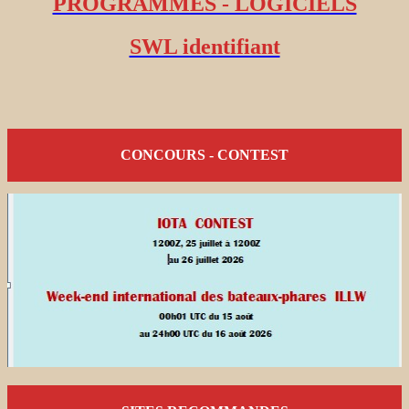
PROGRAMMES - LOGICIELS
SWL identifiant
CONCOURS - CONTEST