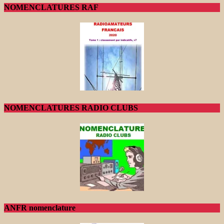
NOMENCLATURES RAF
NOMENCLATURES RADIO CLUBS
ANFR nomenclature