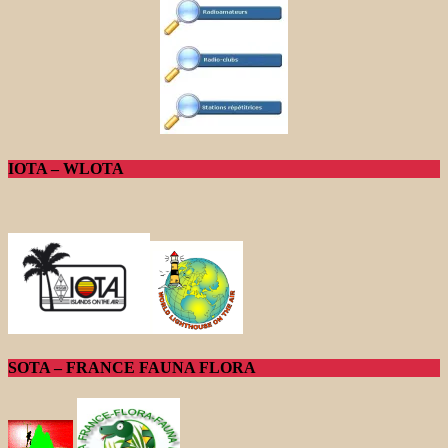
IOTA – WLOTA
SOTA – FRANCE FAUNA FLORA