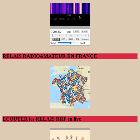
RELAIS RADIOAMATEUR EN FRANCE
ECOUTER les RELAIS RRF en live