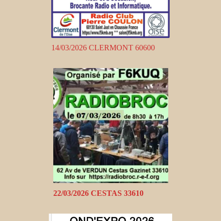
14/03/2026 CLERMONT 60600
22/03/2026 CESTAS 33610