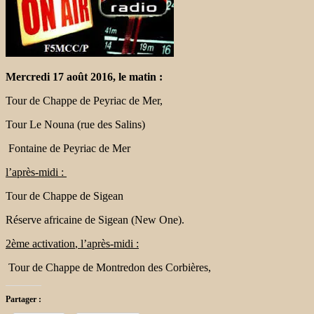
Mercredi 17 août 2016
, le matin :
Tour de Chappe de Peyriac de Mer,
Tour Le Nouna (rue des Salins)
Fontaine de Peyriac de Mer
l’
après-midi :
Tour de Chappe de
Sigean
Réserve africaine de Sigean
(New One)
.
2ème activation
,
l’
après-midi :
Tour de Chappe de
Montredon des
Corbières,
Partager :