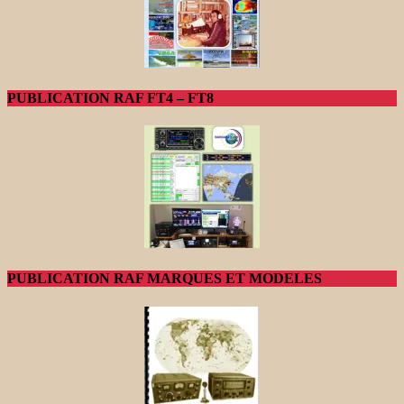
PUBLICATION RAF FT4 – FT8
PUBLICATION RAF MARQUES ET MODELES