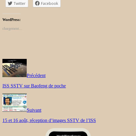
Twitter
Facebook
WordPress:
chargement…
Précédent
ISS SSTV sur Baofeng de poche
Suivant
15 et 16 août, réception d’images SSTV de l’ISS