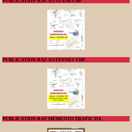
PUBLICATION RAF ANTENNES HF
PUBLICATION RAF ANTENNES VHF
PUBLICATION RAF MEMENTO TRAFIC DX