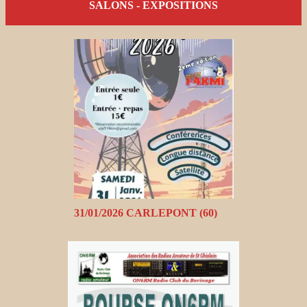
SALONS - EXPOSITIONS
31/01/2026 CARLEPONT (60)