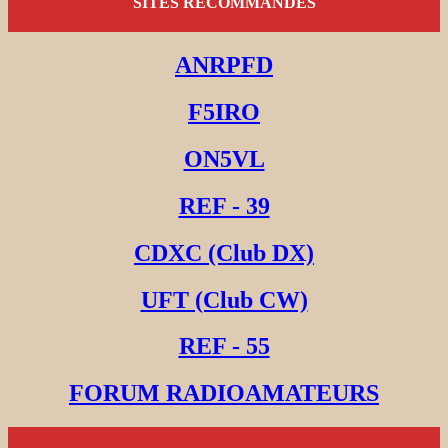
SITES RECOMMANDES
ANRPFD
F5IRO
ON5VL
REF - 39
CDXC (Club DX)
UFT (Club CW)
REF - 55
FORUM RADIOAMATEURS