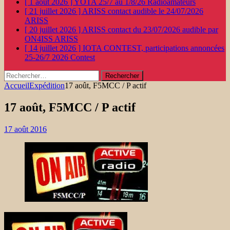
[ 1 août 2026 ]
YOTA 25/7 au 1/8/26
Radioamateurs
[ 21 juillet 2026 ]
ARISS contact audible le 24/07/2026
ARISS
[ 20 juillet 2026 ]
ARISS contact du 23/07/2026 audible par
ON4ISS
ARISS
[ 14 juillet 2026 ]
IOTA CONTEST, participations annoncées
25-26/7 2026
Contest
Rechercher :
Accueil
Expédition
17 août, F5MCC / P actif
17 août, F5MCC / P actif
17 août 2016