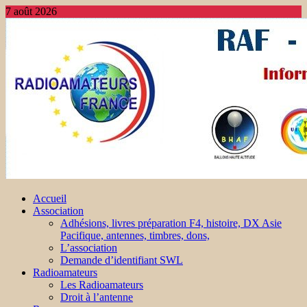
7 août 2026
Accueil
Association
Adhésions, livres préparation F4, histoire, DX Asie
Pacifique, antennes, timbres, dons,
L’association
Demande d’identifiant SWL
Radioamateurs
Les Radioamateurs
Droit à l’antenne