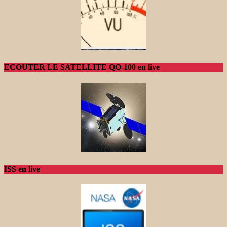
ECOUTER LE SATELLITE QO-100 en live
ISS en live