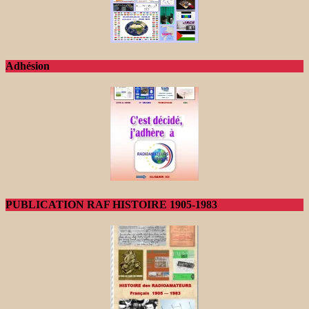
Adhésion
PUBLICATION RAF HISTOIRE 1905-1983