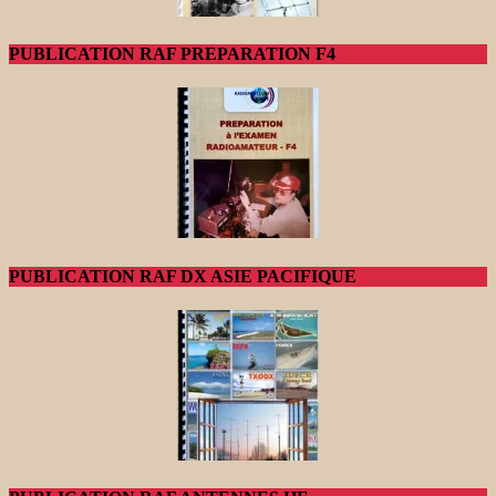
PUBLICATION RAF PREPARATION F4
PUBLICATION RAF DX ASIE PACIFIQUE