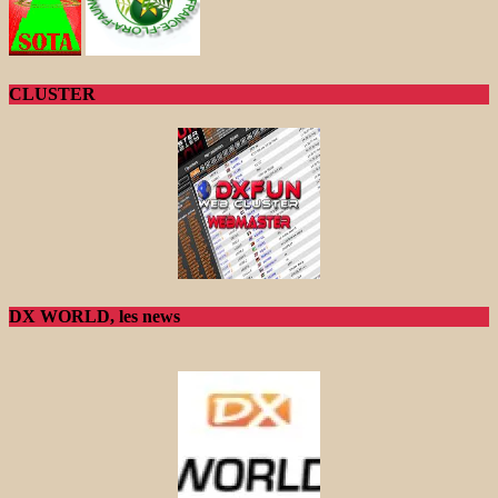
CLUSTER
DX WORLD, les news