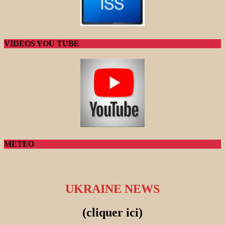
VIDEOS YOU TUBE
METEO
UKRAINE NEWS
(cliquer ici)