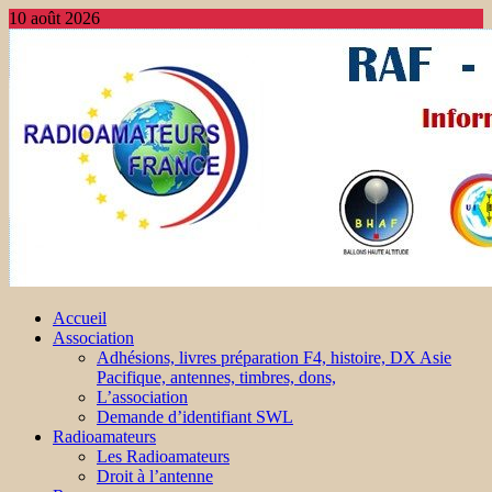
10 août 2026
Accueil
Association
Adhésions, livres préparation F4, histoire, DX Asie
Pacifique, antennes, timbres, dons,
L’association
Demande d’identifiant SWL
Radioamateurs
Les Radioamateurs
Droit à l’antenne