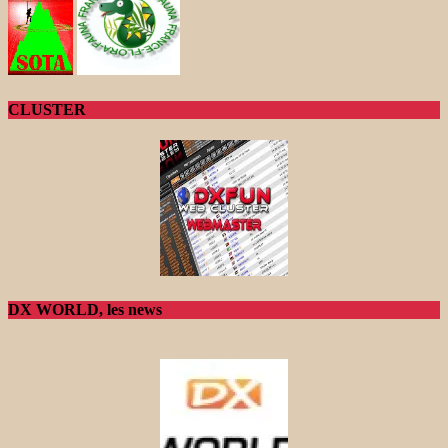
CLUSTER
DX WORLD, les news