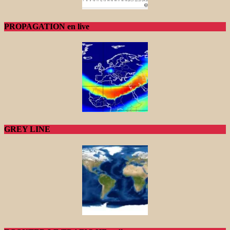
PROPAGATION en live
GREY LINE