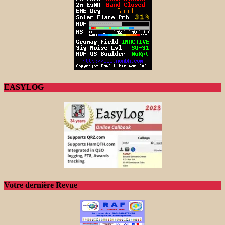
EASYLOG
Votre dernière Revue