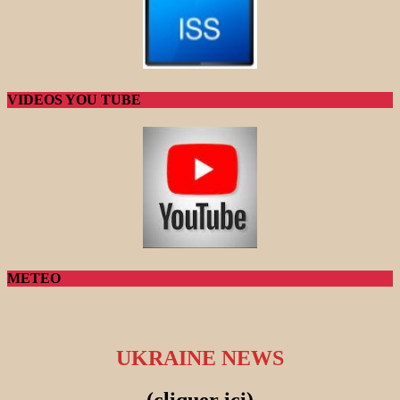
VIDEOS YOU TUBE
METEO
UKRAINE NEWS