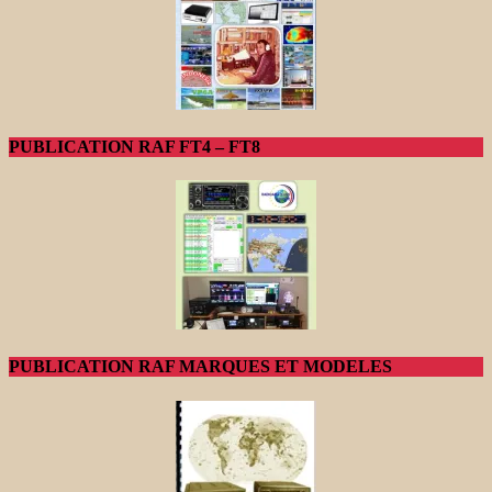
PUBLICATION RAF FT4 – FT8
PUBLICATION RAF MARQUES ET MODELES