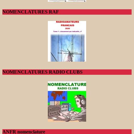
NOMENCLATURES RAF
NOMENCLATURES RADIO CLUBS
ANFR nomenclature