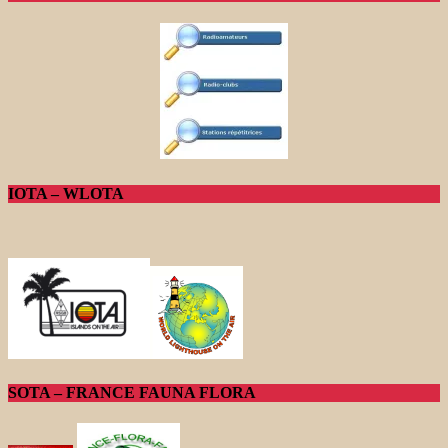
IOTA – WLOTA
SOTA – FRANCE FAUNA FLORA