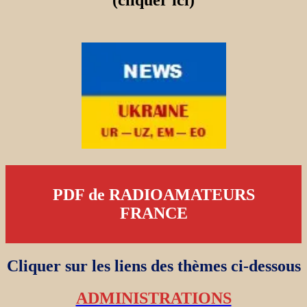
(cliquer ici)
PDF de RADIOAMATEURS
FRANCE
Cliquer sur les liens des thèmes ci-dessous
ADMINISTRATIONS