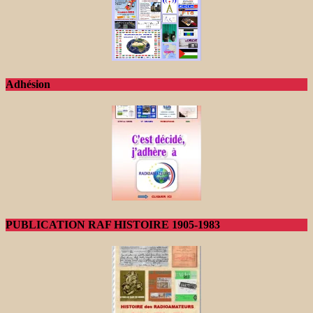
Adhésion
PUBLICATION RAF HISTOIRE 1905-1983