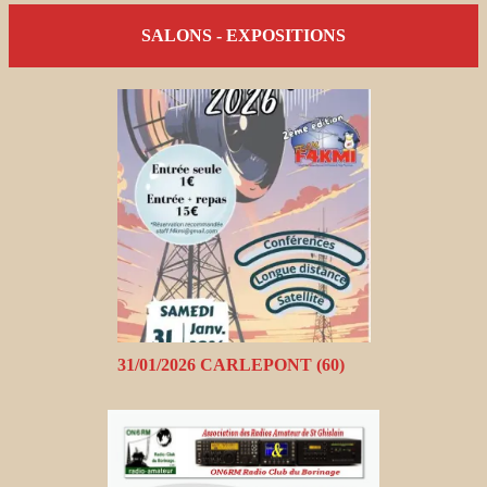
SALONS - EXPOSITIONS
31/01/2026 CARLEPONT (60)