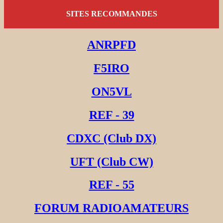
SITES RECOMMANDES
ANRPFD
F5IRO
ON5VL
REF - 39
CDXC (Club DX)
UFT (Club CW)
REF - 55
FORUM RADIOAMATEURS