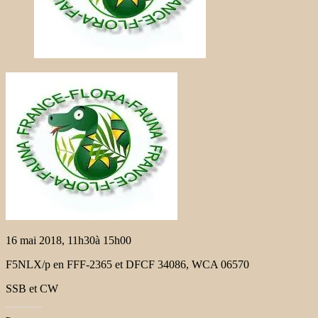
16 mai 2018, 11h30à 15h00
F5NLX/p en FFF-2365 et DFCF 34086, WCA 06570
SSB et CW