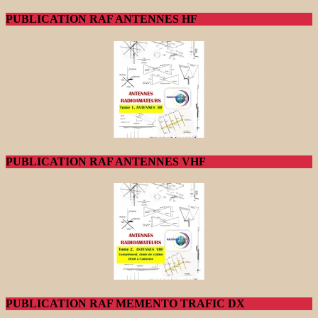
PUBLICATION RAF ANTENNES HF
PUBLICATION RAF ANTENNES VHF
PUBLICATION RAF MEMENTO TRAFIC DX