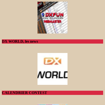
DX WORLD, les news
CALENDRIER CONTEST