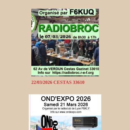
22/03/2026 CESTAS 33610