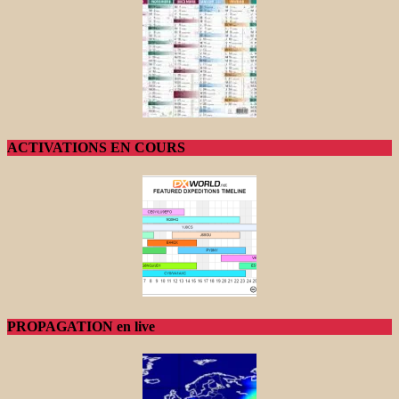
ACTIVATIONS EN COURS
PROPAGATION en live