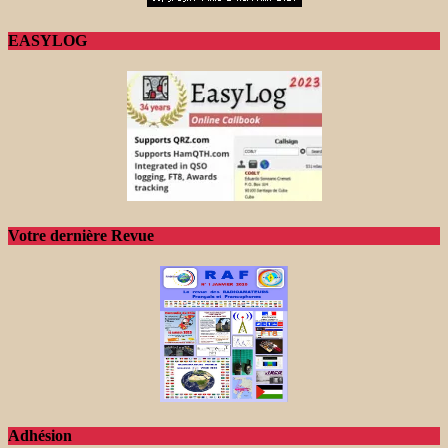
EASYLOG
Votre dernière Revue
Adhésion