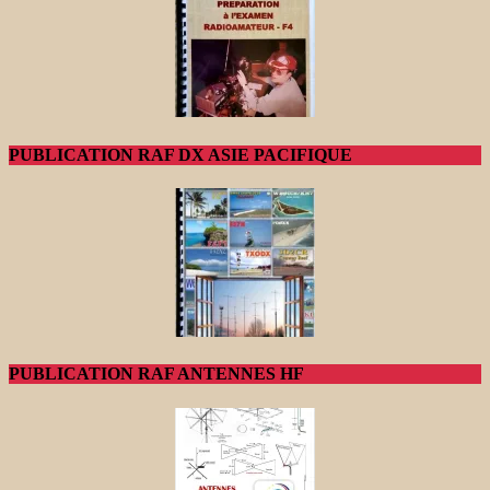
PUBLICATION RAF DX ASIE PACIFIQUE
PUBLICATION RAF ANTENNES HF