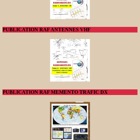
PUBLICATION RAF ANTENNES VHF
PUBLICATION RAF MEMENTO TRAFIC DX