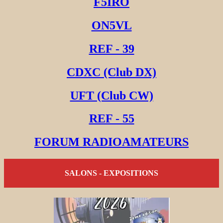
F5IRO
ON5VL
REF - 39
CDXC (Club DX)
UFT (Club CW)
REF - 55
FORUM RADIOAMATEURS
SALONS - EXPOSITIONS