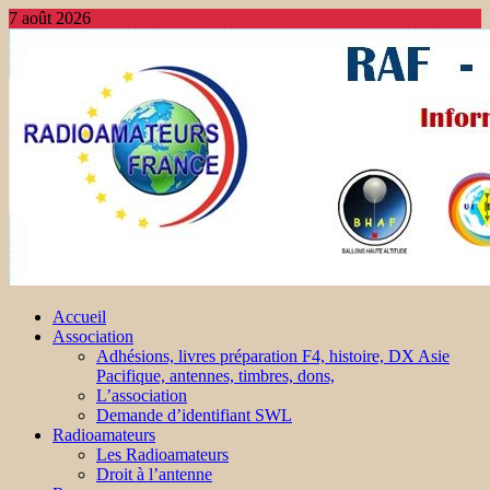
7 août 2026
Accueil
Association
Adhésions, livres préparation F4, histoire, DX Asie
Pacifique, antennes, timbres, dons,
L’association
Demande d’identifiant SWL
Radioamateurs
Les Radioamateurs
Droit à l’antenne