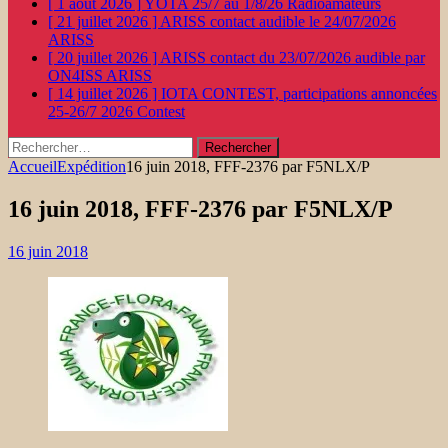
[ 1 août 2026 ]
YOTA 25/7 au 1/8/26
Radioamateurs
[ 21 juillet 2026 ]
ARISS contact audible le 24/07/2026
ARISS
[ 20 juillet 2026 ]
ARISS contact du 23/07/2026 audible par
ON4ISS
ARISS
[ 14 juillet 2026 ]
IOTA CONTEST, participations annoncées
25-26/7 2026
Contest
Rechercher :
Accueil
Expédition
16 juin 2018, FFF-2376 par F5NLX/P
16 juin 2018, FFF-2376 par F5NLX/P
16 juin 2018