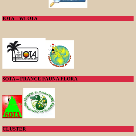
IOTA – WLOTA
SOTA – FRANCE FAUNA FLORA
CLUSTER