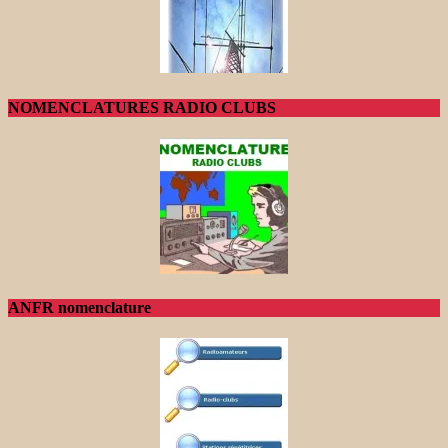
NOMENCLATURES RADIO CLUBS
ANFR nomenclature