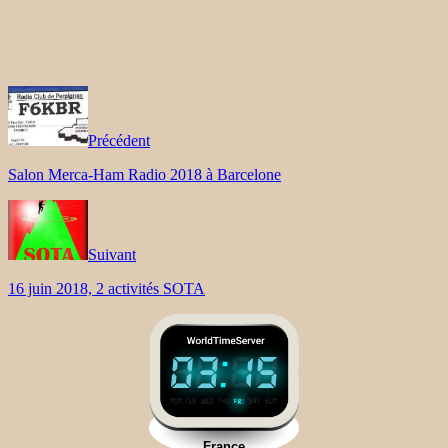
Précédent
Salon Merca-Ham Radio 2018 à Barcelone
Suivant
16 juin 2018, 2 activités SOTA