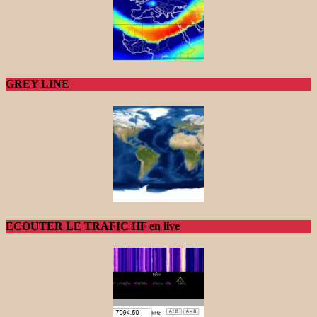
GREY LINE
ECOUTER LE TRAFIC HF en live