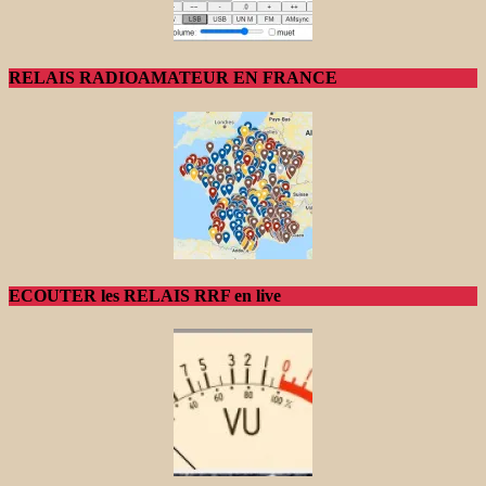
RELAIS RADIOAMATEUR EN FRANCE
ECOUTER les RELAIS RRF en live