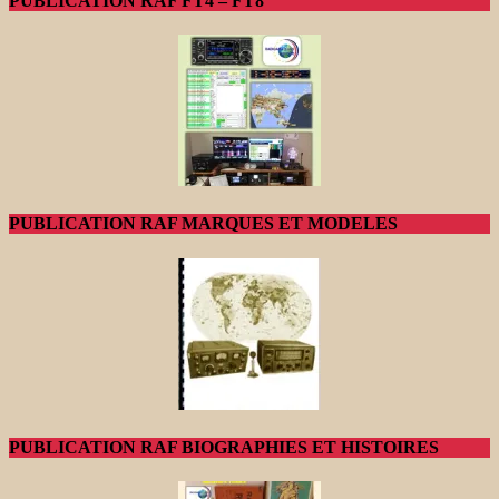
PUBLICATION RAF FT4 – FT8
PUBLICATION RAF MARQUES ET MODELES
PUBLICATION RAF BIOGRAPHIES ET HISTOIRES