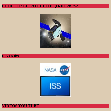
ECOUTER LE SATELLITE QO-100 en live
ISS en live
VIDEOS YOU TUBE