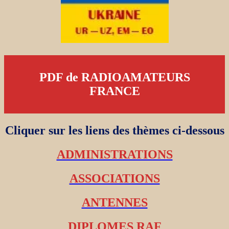
PDF de RADIOAMATEURS
FRANCE
Cliquer sur les liens des thèmes ci-dessous
ADMINISTRATIONS
ASSOCIATIONS
ANTENNES
DIPLOMES RAF