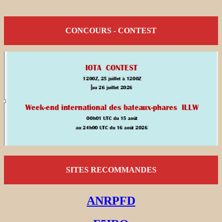
CONCOURS - CONTEST
SITES RECOMMANDES
ANRPFD