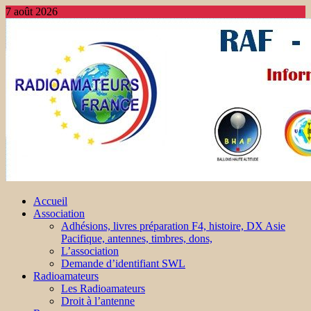
7 août 2026
Accueil
Association
Adhésions, livres préparation F4, histoire, DX Asie
Pacifique, antennes, timbres, dons,
L’association
Demande d’identifiant SWL
Radioamateurs
Les Radioamateurs
Droit à l’antenne