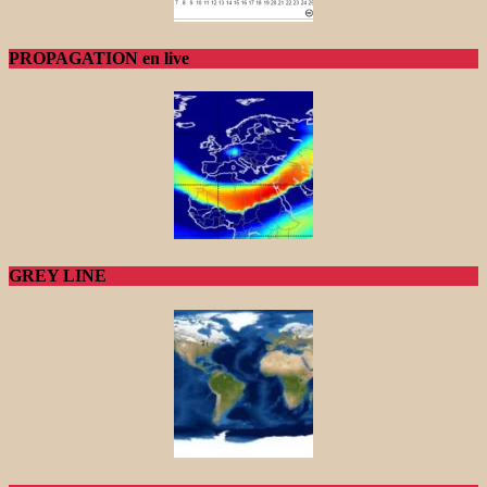
PROPAGATION en live
GREY LINE