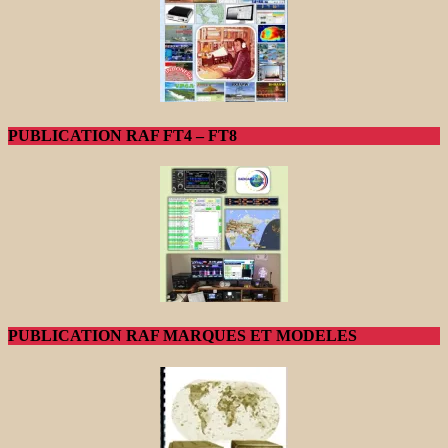
PUBLICATION RAF FT4 – FT8
PUBLICATION RAF MARQUES ET MODELES