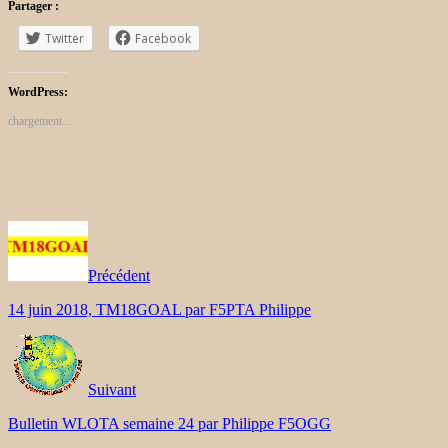
Partager :
Twitter
Facebook
WordPress:
chargement…
Précédent
14 juin 2018, TM18GOAL par F5PTA Philippe
Suivant
Bulletin WLOTA semaine 24 par Philippe F5OGG