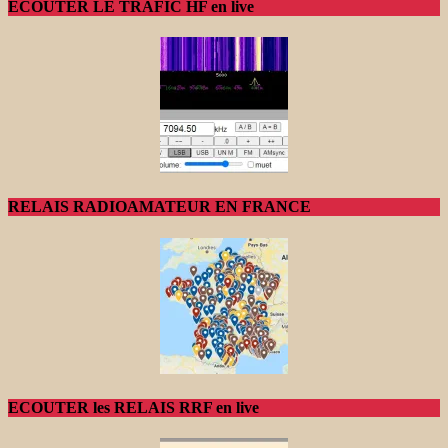
ECOUTER LE TRAFIC HF en live
RELAIS RADIOAMATEUR EN FRANCE
ECOUTER les RELAIS RRF en live