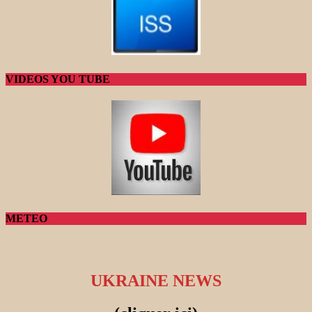
VIDEOS YOU TUBE
METEO
UKRAINE NEWS