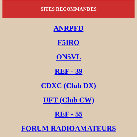
SITES RECOMMANDES
ANRPFD
F5IRO
ON5VL
REF - 39
CDXC (Club DX)
UFT (Club CW)
REF - 55
FORUM RADIOAMATEURS