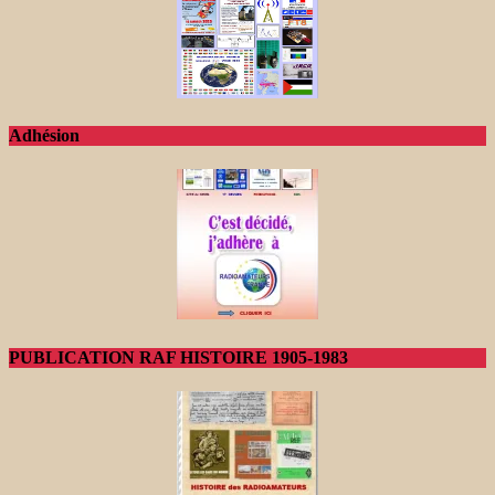
Adhésion
PUBLICATION RAF HISTOIRE 1905-1983