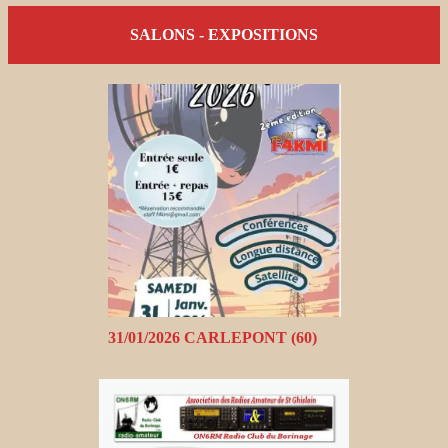
SALONS - EXPOSITIONS
31/01/2026 CARLEPONT (60)