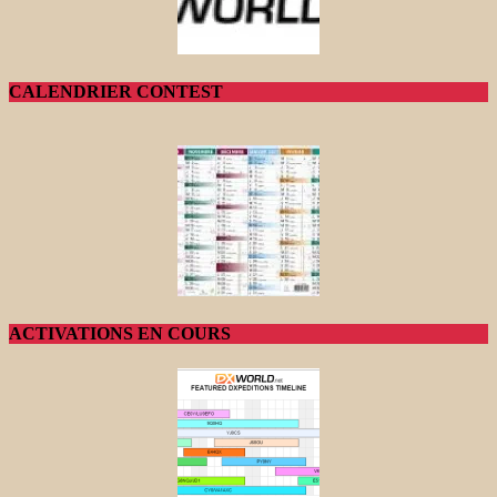
CALENDRIER CONTEST
ACTIVATIONS EN COURS