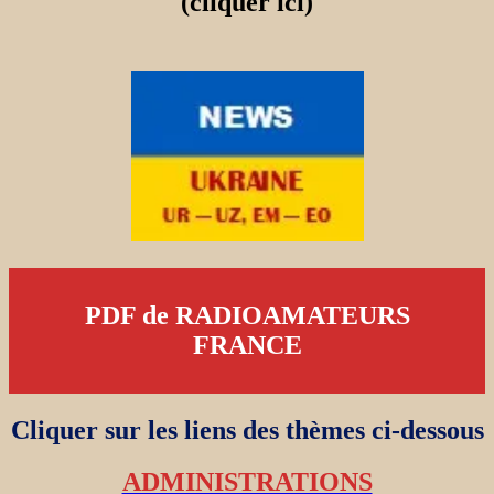
(cliquer ici)
PDF de RADIOAMATEURS
FRANCE
Cliquer sur les liens des thèmes ci-dessous
ADMINISTRATIONS