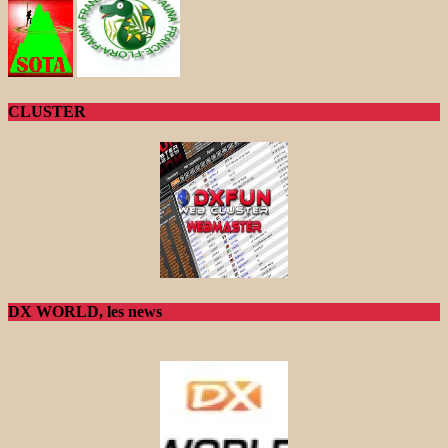
CLUSTER
DX WORLD, les news