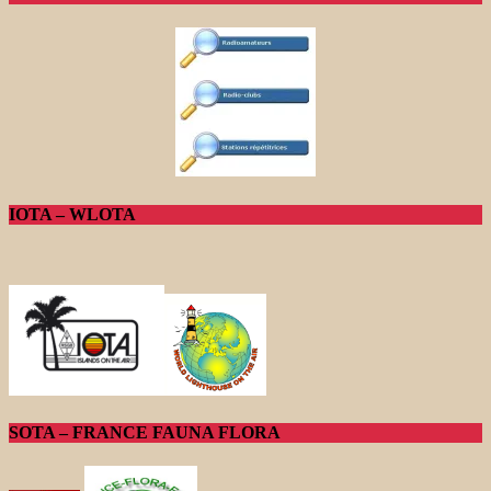
IOTA – WLOTA
SOTA – FRANCE FAUNA FLORA