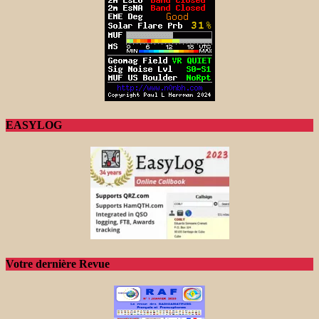
EASYLOG
Votre dernière Revue