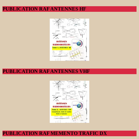
PUBLICATION RAF ANTENNES HF
PUBLICATION RAF ANTENNES VHF
PUBLICATION RAF MEMENTO TRAFIC DX