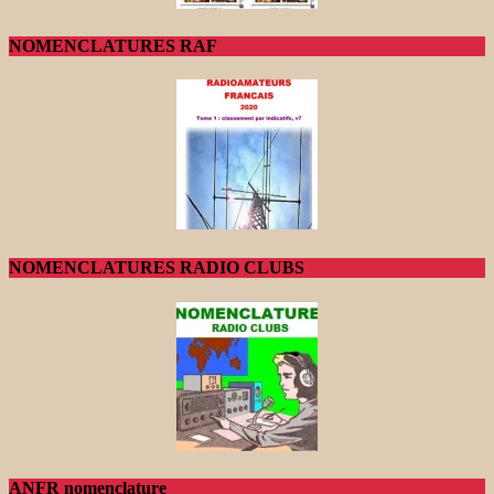
NOMENCLATURES RAF
NOMENCLATURES RADIO CLUBS
ANFR nomenclature