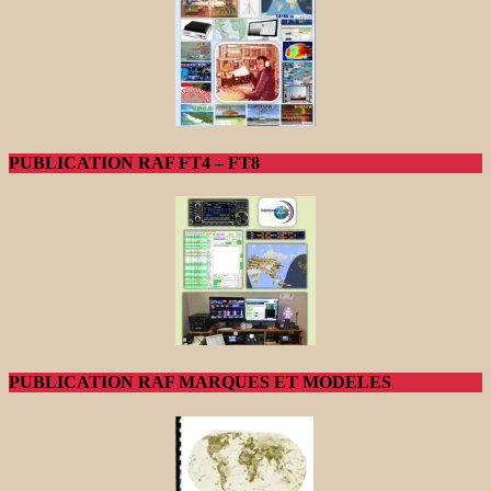
PUBLICATION RAF FT4 – FT8
PUBLICATION RAF MARQUES ET MODELES