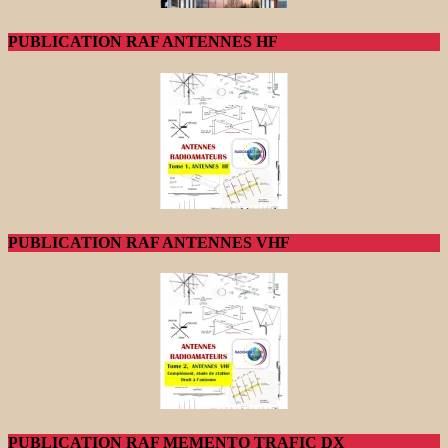
PUBLICATION RAF ANTENNES HF
PUBLICATION RAF ANTENNES VHF
PUBLICATION RAF MEMENTO TRAFIC DX