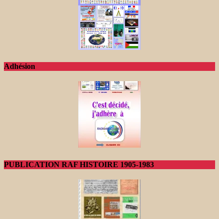
Adhésion
PUBLICATION RAF HISTOIRE 1905-1983