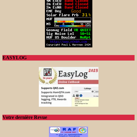
EASYLOG
Votre dernière Revue