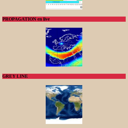
PROPAGATION en live
GREY LINE