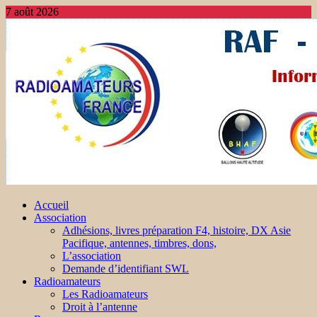
7 août 2026
Accueil
Association
Adhésions, livres préparation F4, histoire, DX Asie
Pacifique, antennes, timbres, dons,
L’association
Demande d’identifiant SWL
Radioamateurs
Les Radioamateurs
Droit à l’antenne