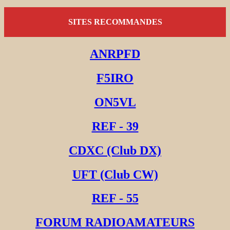
SITES RECOMMANDES
ANRPFD
F5IRO
ON5VL
REF - 39
CDXC (Club DX)
UFT (Club CW)
REF - 55
FORUM RADIOAMATEURS