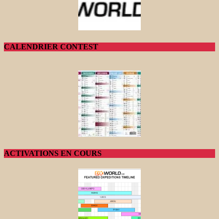
CALENDRIER CONTEST
ACTIVATIONS EN COURS