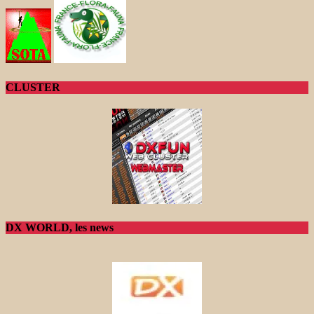
CLUSTER
DX WORLD, les news