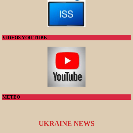
VIDEOS YOU TUBE
METEO
UKRAINE NEWS