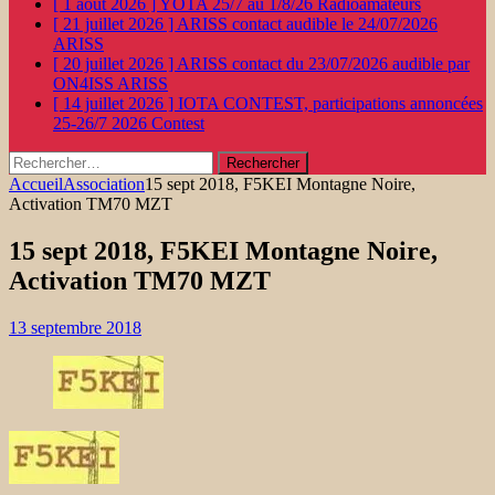
[ 1 août 2026 ]
YOTA 25/7 au 1/8/26
Radioamateurs
[ 21 juillet 2026 ]
ARISS contact audible le 24/07/2026
ARISS
[ 20 juillet 2026 ]
ARISS contact du 23/07/2026 audible par
ON4ISS
ARISS
[ 14 juillet 2026 ]
IOTA CONTEST, participations annoncées
25-26/7 2026
Contest
Rechercher :
Accueil
Association
15 sept 2018, F5KEI Montagne Noire,
Activation TM70 MZT
15 sept 2018, F5KEI Montagne Noire,
Activation TM70 MZT
13 septembre 2018