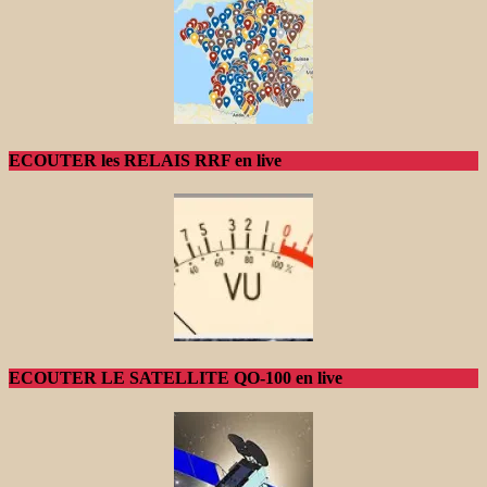
ECOUTER les RELAIS RRF en live
ECOUTER LE SATELLITE QO-100 en live