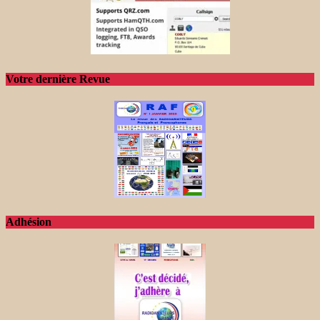
Votre dernière Revue
Adhésion