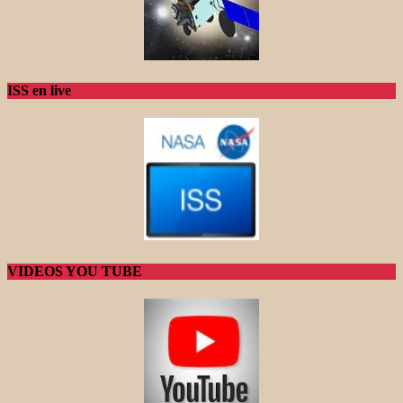
ISS en live
VIDEOS YOU TUBE