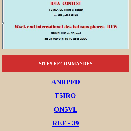
SITES RECOMMANDES
ANRPFD
F5IRO
ON5VL
REF - 39