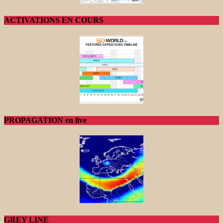
ACTIVATIONS EN COURS
PROPAGATION en live
GREY LINE