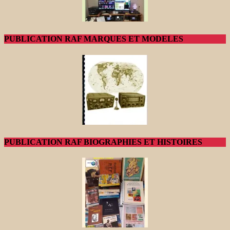
PUBLICATION RAF MARQUES ET MODELES
PUBLICATION RAF BIOGRAPHIES ET HISTOIRES