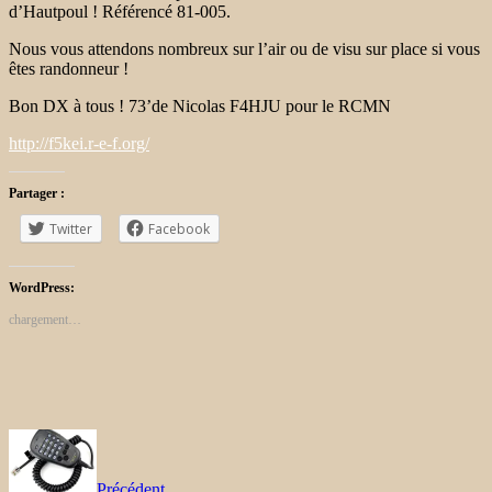
d’Hautpoul ! Référencé 81-005.
Nous vous attendons nombreux sur l’air ou de visu sur place si vous
êtes randonneur !
Bon DX à tous ! 73’de Nicolas F4HJU pour le RCMN
http://f5kei.r-e-f.org/
Partager :
Twitter
Facebook
WordPress:
chargement…
Précédent