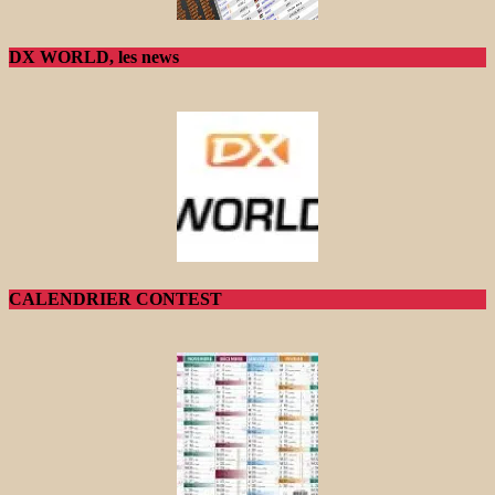
DX WORLD, les news
CALENDRIER CONTEST