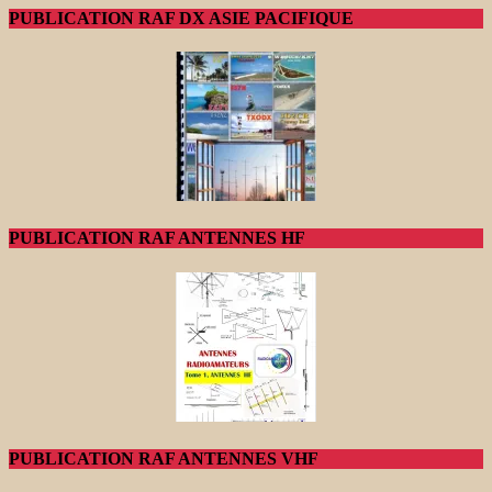
PUBLICATION RAF DX ASIE PACIFIQUE
PUBLICATION RAF ANTENNES HF
PUBLICATION RAF ANTENNES VHF