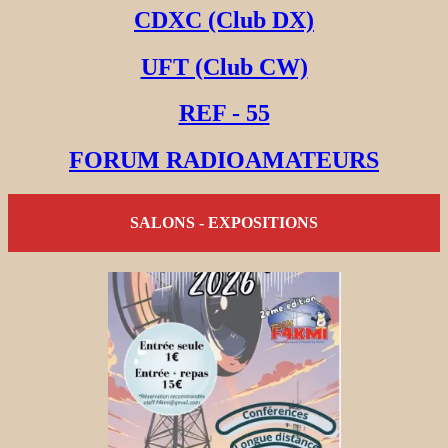
CDXC (Club DX)
UFT (Club CW)
REF - 55
FORUM RADIOAMATEURS
SALONS - EXPOSITIONS