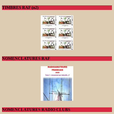
TIMBRES RAF (n2)
NOMENCLATURES RAF
NOMENCLATURES RADIO CLUBS