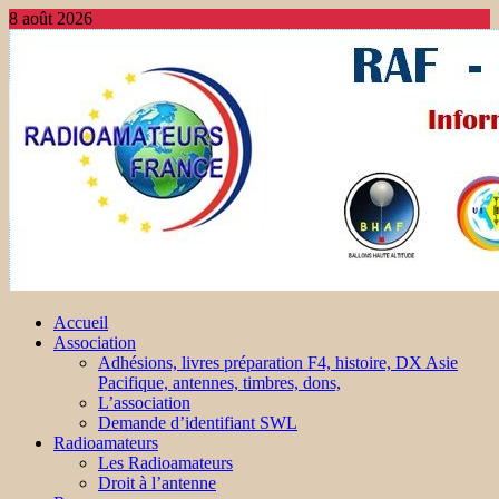
8 août 2026
Accueil
Association
Adhésions, livres préparation F4, histoire, DX Asie
Pacifique, antennes, timbres, dons,
L’association
Demande d’identifiant SWL
Radioamateurs
Les Radioamateurs
Droit à l’antenne