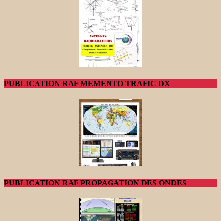
PUBLICATION RAF MEMENTO TRAFIC DX
PUBLICATION RAF PROPAGATION DES ONDES