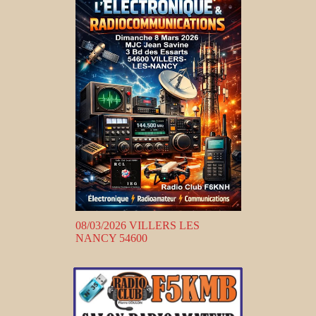
08/03/2026 VILLERS LES
NANCY 54600