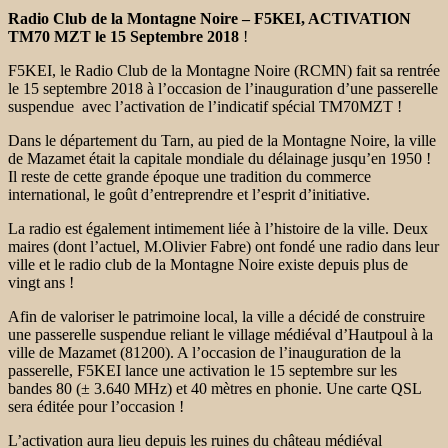
Radio Club de la Montagne Noire – F5KEI, ACTIVATION
TM70 MZT le 15 Septembre 2018
!
F5KEI, le Radio Club de la Montagne Noire (RCMN) fait sa rentrée
le 15 septembre 2018 à l’occasion de l’inauguration d’une passerelle
suspendue avec l’activation de l’indicatif spécial TM70MZT !
Dans le département du Tarn, au pied de la Montagne Noire, la ville
de Mazamet était la capitale mondiale du délainage jusqu’en 1950 !
Il reste de cette grande époque une tradition du commerce
international, le goût d’entreprendre et l’esprit d’initiative.
La radio est également intimement liée à l’histoire de la ville. Deux
maires (dont l’actuel, M.Olivier Fabre) ont fondé une radio dans leur
ville et le radio club de la Montagne Noire existe depuis plus de
vingt ans !
Afin de valoriser le patrimoine local, la ville a décidé de construire
une passerelle suspendue reliant le village médiéval d’Hautpoul à la
ville de Mazamet (81200). A l’occasion de l’inauguration de la
passerelle, F5KEI lance une activation le 15 septembre sur les
bandes 80 (± 3.640 MHz) et 40 mètres en phonie. Une carte QSL
sera éditée pour l’occasion !
L’activation aura lieu depuis les ruines du château médiéval